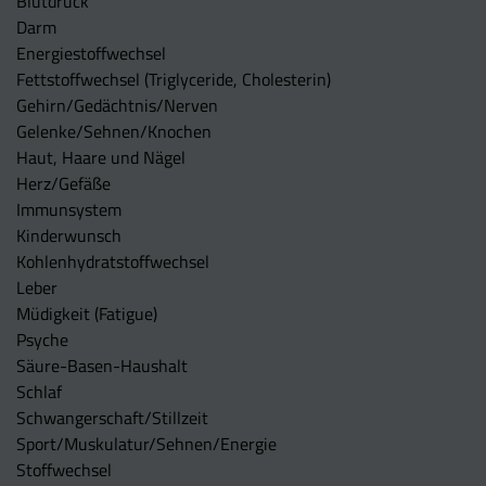
Blutdruck
Darm
Energiestoffwechsel
Fettstoffwechsel (Triglyceride, Cholesterin)
Gehirn/Gedächtnis/Nerven
Gelenke/Sehnen/Knochen
Haut, Haare und Nägel
Herz/Gefäße
Immunsystem
Kinderwunsch
Kohlenhydratstoffwechsel
Leber
Müdigkeit (Fatigue)
Psyche
Säure-Basen-Haushalt
Schlaf
Schwangerschaft/Stillzeit
Sport/Muskulatur/Sehnen/Energie
Stoffwechsel