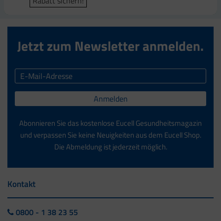
Rabatt sichern!
Rabatt sichern!
Jetzt zum Newsletter anmelden.
Anmelden
Abonnieren Sie das kostenlose Eucell Gesundheitsmagazin
und verpassen Sie keine Neuigkeiten aus dem Eucell Shop.
Die Abmeldung ist jederzeit möglich.
Kontakt
0800 - 1 38 23 55