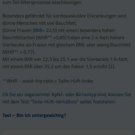
zum Teil Altersprozesse beschleunigen.
Besonders gefährdet für kardiovaskuläre Erkrankungen sind
dünne Menschen mit viel Bauchfett.
Dünne Frauen (
BMI
< 22,5) mit einem besonders hohen
Bauchfettanteil (WHR** >0,85) haben eine 2,4-fach höhere
Sterberate als Frauen mit gleichem BMI, aber wenig Bauchfett
(WHR** < 0,77).
Mit einem BMI von 22,3 bis 25,1 war die Sterberate 1,6-fach,
mit einem BMI über 25,2 um den Faktor 1,5 erhöht [2].
**WHR – waist-hip ratio = Taille-Hüft-Index.
Ob Sie ein sogenannter Apfel- oder Birnentyp sind, können Sie
mit dem Test "Taille-Hüft-Verhältnis" selbst feststellen.
Test – Bin ich untergewichtig?