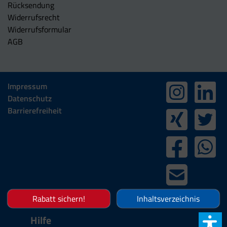
Rücksendung
Widerrufsrecht
Widerrufsformular
AGB
Impressum
Datenschutz
Barrierefreiheit
Rabatt sichern!
Inhaltsverzeichnis
Hilfe