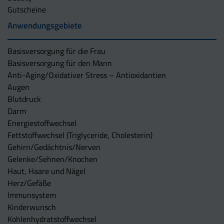
Gutscheine
Anwendungsgebiete
Basisversorgung für die Frau
Basisversorgung für den Mann
Anti-Aging/Oxidativer Stress – Antioxidantien
Augen
Blutdruck
Darm
Energiestoffwechsel
Fettstoffwechsel (Triglyceride, Cholesterin)
Gehirn/Gedächtnis/Nerven
Gelenke/Sehnen/Knochen
Haut, Haare und Nägel
Herz/Gefäße
Immunsystem
Kinderwunsch
Kohlenhydratstoffwechsel