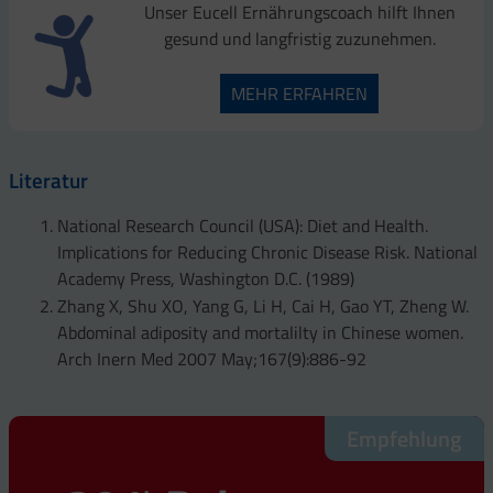
Unser Eucell Ernährungscoach hilft Ihnen
gesund und langfristig zuzunehmen.
MEHR ERFAHREN
Literatur
National Research Council (USA): Diet and Health.
Implications for Reducing Chronic Disease Risk. National
Academy Press, Washington D.C. (1989)
Zhang X, Shu XO, Yang G, Li H, Cai H, Gao YT, Zheng W.
Abdominal adiposity and mortalilty in Chinese women.
Arch Inern Med 2007 May;167(9):886-92
Empfehlung
Empfehlung