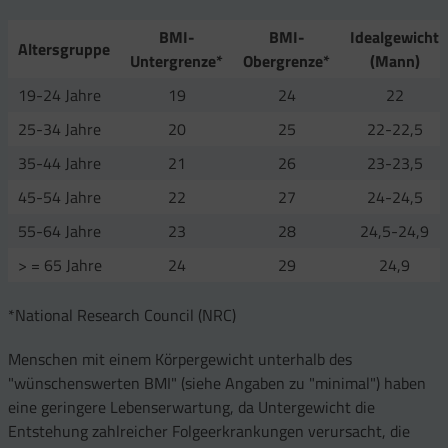
BMI-
BMI-
Idealgewicht
Altersgruppe
Untergrenze*
Obergrenze*
(Mann)
19-24 Jahre
19
24
22
25-34 Jahre
20
25
22-22,5
35-44 Jahre
21
26
23-23,5
45-54 Jahre
22
27
24-24,5
55-64 Jahre
23
28
24,5-24,9
> = 65 Jahre
24
29
24,9
*National Research Council (NRC)
Menschen mit einem Körpergewicht unterhalb des
"wünschenswerten BMI" (siehe Angaben zu "minimal") haben
eine geringere Lebenserwartung, da Untergewicht die
Entstehung zahlreicher Folgeerkrankungen verursacht, die