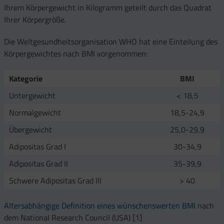
Ihrem Körpergewicht in Kilogramm geteilt durch das Quadrat
Ihrer Körpergröße.
Die Weltgesundheitsorganisation WHO hat eine Einteilung des
Körpergewichtes nach BMI vorgenommen:
Kategorie
BMI
Untergewicht
< 18,5
Normalgewicht
18,5-24,9
Übergewicht
25,0-29,9
Adipositas Grad I
30-34,9
Adipositas Grad II
35-39,9
Schwere Adipositas Grad III
> 40
Altersabhängige Definition eines wünschenswerten
BMI
nach
dem National Research Council (USA) [1]