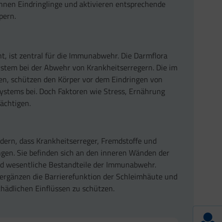
ennen Eindringlinge und aktivieren entsprechende
pern.
, ist zentral für die Immunabwehr. Die Darmflora
ystem bei der Abwehr von Krankheitserregern. Die im
ien, schützen den Körper vor dem Eindringen von
ystems bei. Doch Faktoren wie Stress, Ernährung
ächtigen.
ndern, dass Krankheitserreger, Fremdstoffe und
ngen. Sie befinden sich an den inneren Wänden der
nd wesentliche Bestandteile der Immunabwehr.
ergänzen die Barrierefunktion der Schleimhäute und
ädlichen Einflüssen zu schützen.