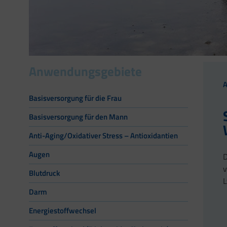
Anwendungsgebiete
Basisversorgung für die Frau
Basisversorgung für den Mann
Anti-Aging/Oxidativer Stress – Antioxidantien
Augen
D
v
Blutdruck
L
Darm
Energiestoffwechsel