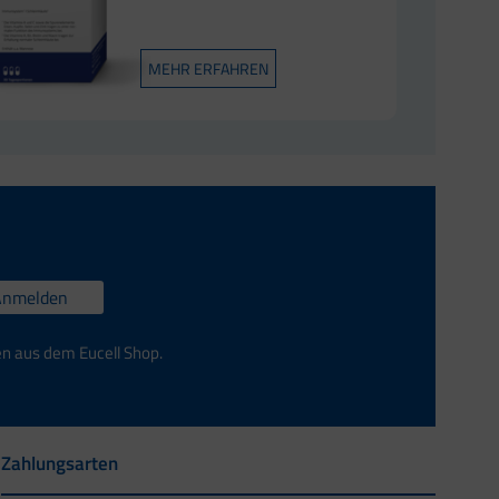
MEHR ERFAHREN
Anmelden
en aus dem Eucell Shop.
Zahlungsarten