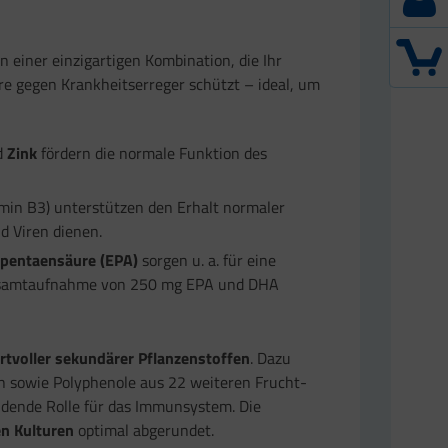
in einer einzigartigen Kombination, die Ihr
re gegen Krankheitserreger schützt – ideal, um
d
Zink
fördern die normale Funktion des
min B3) unterstützen den Erhalt normaler
d Viren dienen.
pentaensäure (EPA)
sorgen u. a. für eine
e Gesamtaufnahme von 250 mg EPA und DHA
tvoller sekundärer Pflanzenstoffen
. Dazu
en sowie Polyphenole aus 22 weiteren Frucht-
idende Rolle für das Immunsystem. Die
n Kulturen
optimal abgerundet.