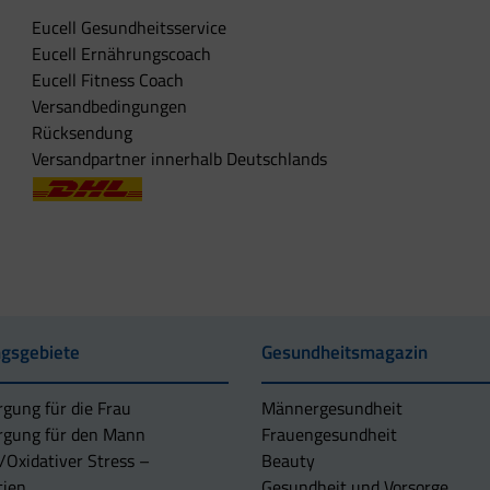
Eucell Gesundheitsservice
Eucell Ernährungscoach
Eucell Fitness Coach
Versandbedingungen
Rücksendung
Versandpartner innerhalb Deutschlands
gsgebiete
Gesundheitsmagazin
rgung für die Frau
Männergesundheit
rgung für den Mann
Frauengesundheit
/Oxidativer Stress –
Beauty
tien
Gesundheit und Vorsorge