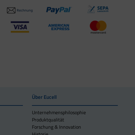
Über Eucell
Unternehmens­philosophie
Produktqualität
Forschung & Innovation
Historie