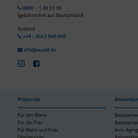
0800 - 1 38 23 55
(gebührenfrei aus Deutschland)
Ausland:
+49 - 5042 940 660
info@eucell.de
Präparate
Anwendun
Für den Mann
Basisverso
Für die Frau
Basisverso
Für Mann und Frau
Anti-Aging
Übergewicht
Antioxidan