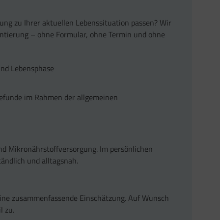
ung zu Ihrer aktuellen Lebenssituation passen? Wir
ientierung – ohne Formular, ohne Termin und ohne
 und Lebensphase
 Befunde im Rahmen der allgemeinen
und Mikronährstoffversorgung. Im persönlichen
tändlich und alltagsnah.
 eine zusammenfassende Einschätzung. Auf Wunsch
l zu.