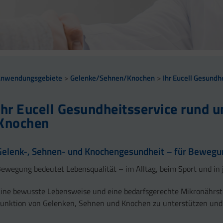
Anwendungsgebiete
Gelenke/Sehnen/Knochen
Ihr Eucell Gesund
Ihr Eucell Gesundheitsservice rund 
Knochen
Gelenk-, Sehnen- und Knochengesundheit – für Bewegung
ewegung bedeutet Lebensqualität – im Alltag, beim Sport und in 
ine bewusste Lebensweise und eine bedarfsgerechte Mikronährst
unktion von Gelenken, Sehnen und Knochen zu unterstützen und di