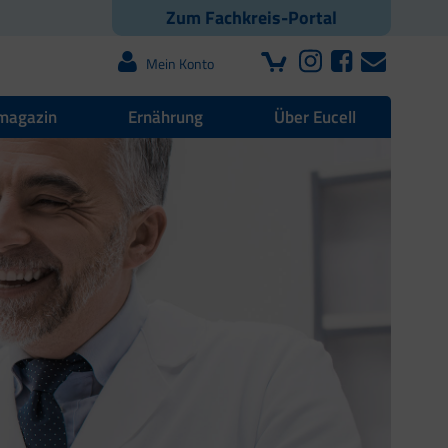
Zum Fachkreis-Portal
Mein Konto
magazin
Ernährung
Über Eucell