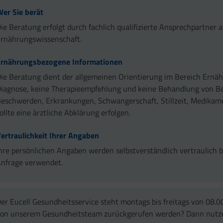
er Sie berät
ie Beratung erfolgt durch fachlich qualifizierte Ansprechpartner
rnährungswissenschaft.
Ernährungsbezogene Informationen
ie Beratung dient der allgemeinen Orientierung im Bereich Ernäh
iagnose, keine Therapieempfehlung und keine Behandlung von B
eschwerden, Erkrankungen, Schwangerschaft, Stillzeit, Medikam
ollte eine ärztliche Abklärung erfolgen.
ertraulichkeit Ihrer Angaben
hre persönlichen Angaben werden selbstverständlich vertraulich b
nfrage verwendet.
er Eucell Gesundheitsservice steht montags bis freitags von 08.
on unserem Gesundheitsteam zurückgerufen werden? Dann nutzen