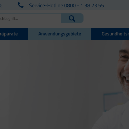
€
Service-Hotline 0800 - 1 38 23 55
räparate
Anwendungsgebiete
Gesundheits