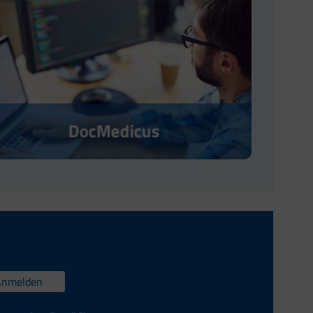
DocMedicus
Anmelden