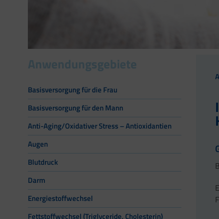
Anwendungsgebiete
Basisversorgung für die Frau
Basisversorgung für den Mann
Anti-Aging/Oxidativer Stress – Antioxidantien
Augen
Blutdruck
B
Darm
E
Energiestoffwechsel
F
Fettstoffwechsel (Triglyceride, Cholesterin)