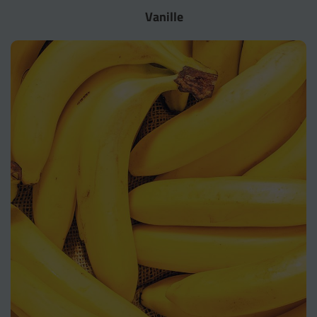
Vanille­