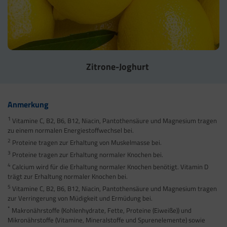
Zitrone-Joghurt
Anmerkung
1
Vitamine C, B2, B6, B12, Niacin, Pantothensäure und Magnesium tragen
zu einem normalen Energiestoffwechsel bei.
2
Proteine tragen zur Erhaltung von Muskelmasse bei.
3
Proteine tragen zur Erhaltung normaler Knochen bei.
4
Calcium wird für die Erhaltung normaler Knochen benötigt. Vitamin D
trägt zur Erhaltung normaler Knochen bei.
5
Vitamine C, B2, B6, B12, Niacin, Pantothensäure und Magnesium tragen
zur Verringerung von Müdigkeit und Ermüdung bei.
*
Makronährstoffe (Kohlenhydrate, Fette, Proteine (Eiweiße)) und
Mikronährstoffe (Vitamine, Mineralstoffe und Spurenelemente) sowie