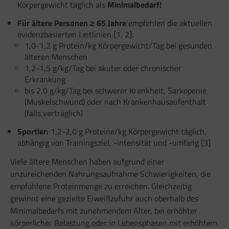
Körpergewicht täglich als
Minimalbedarf!
Für ältere Personen ≥ 65 Jahre
empfehlen die aktuellen
evidenzbasierten Leitlinien [1, 2]:
1,0-1,2 g Protein/kg Körpergewicht/Tag bei gesunden
älteren Menschen
1,2-1,5 g/kg/Tag bei akuter oder chronischer
Erkrankung
bis 2,0 g/kg/Tag bei schwerer Krankheit, Sarkopenie
(Muskelschwund) oder nach Krankenhausaufenthalt
(falls verträglich)
Sportler:
1,2-2,0 g Proteine/kg Körpergewicht täglich,
abhängig von Trainingsziel,
-intensität und -umfang [3]
Viele ältere Menschen haben aufgrund einer
unzureichenden Nahrungsaufnahme Schwierigkeiten, die
empfohlene Proteinmenge zu erreichen. Gleichzeitig
gewinnt eine gezielte Eiweißzufuhr auch oberhalb des
Minimalbedarfs mit zunehmendem Alter, bei erhöhter
körperlicher Belastung oder in Lebensphasen mit erhöhtem