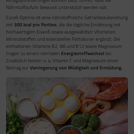
Alltagsanforderungen können dazu führen, dass die
Nährstoffzufuhr bewusst unterstützt werden soll.
Eucell Optima ist eine nährstoffreiche Getränkezubereitung
mit
300 kcal pro Portion
, die die tägliche Ernährung mit
hochwertigem Eiweiß sowie ausgewählten Vitaminen,
Mineralstoffen und essenziellen Fettsäuren ergänzt. Die
enthaltenen Vitamine B2, B6 und B12 sowie Magnesium
tragen zu einem normalen
Energiestoffwechsel
bei.
Zusätzlich leisten u. a. Vitamin C und Magnesium einen
Beitrag zur
Verringerung von Müdigkeit und Ermüdung.