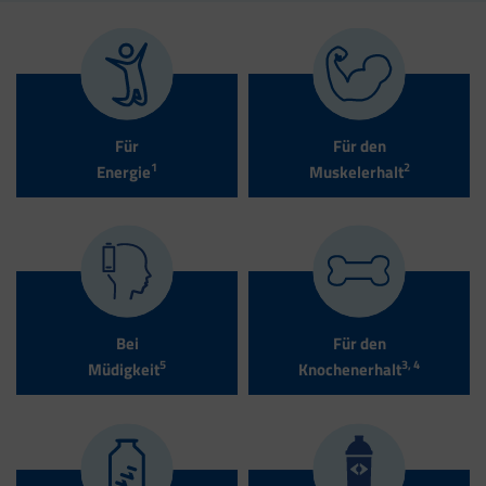
Für
Für den
1
2
Energie
Muskelerhalt
Bei
Für den
5
3, 4
Müdigkeit
Knochenerhalt