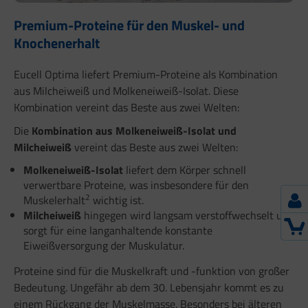
Premium-Proteine für den Muskel- und
Knochenerhalt
Eucell Optima liefert Premium-Proteine als Kombination
aus Milcheiweiß und Molkeneiweiß-Isolat. Diese
Kombination vereint das Beste aus zwei Welten:
Die
Kombination aus Molkeneiweiß-Isolat und
Milcheiweiß
vereint das Beste aus zwei Welten:
Molkeneiweiß-Isolat
liefert dem Körper schnell
verwertbare Proteine, was insbesondere für den
2
Muskelerhalt
wichtig ist.
Milcheiweiß
hingegen wird langsam verstoffwechselt und
sorgt für eine langanhaltende konstante
Eiweißversorgung der Muskulatur.
Proteine sind für die Muskelkraft und -funktion von großer
Bedeutung. Ungefähr ab dem 30. Lebensjahr kommt es zu
einem Rückgang der Muskelmasse. Besonders bei älteren