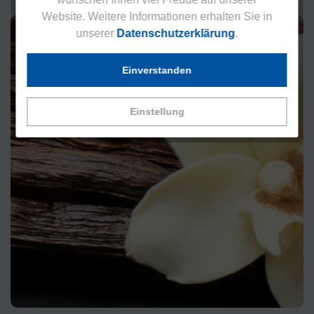
Website. Weitere Informationen erhalten Sie in
unserer
Datenschutzerklärung
.
Einverstanden
Einstellung