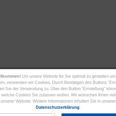
illkommen!
Um unsere Website für Sie optimal zu gestalten und
rn, verwenden wir Cookies. Durch Bestätigen des Buttons "Ei
en Sie der Verwendung zu. Über den Button "Einstellung" könn
 welche Cookies Sie zulassen wollen. Wir wünschen Ihnen viel
unserer Website. Weitere Informationen erhalten Sie in unserer
Service & Versand
Datenschutzerklärung
.