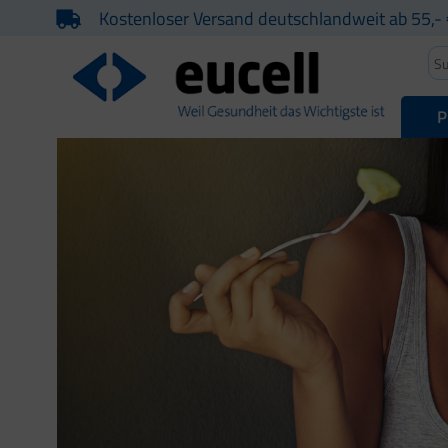
Kostenloser Versand deutschlandweit ab 55,- 
P