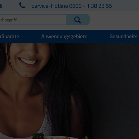
€
Service-Hotline 0800 - 1 38 23 55
räparate
Anwendungsgebiete
Gesundheits