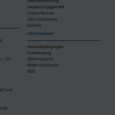
Geschäftsführung
Soziales Engagement
Unsere Partner
Jobs und Karriere
Kontakt
Informationen
nd
Versandbedingungen
Rücksendung
e – Ein
Widerrufsrecht
Widerrufsformular
AGB
eit und
s für