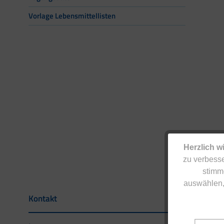
Vorlage Lebensmittellisten
Herzlich w
zu verbesse
stimm
auswählen,
Kontakt