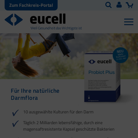
Zum Fachkreis-Portal
Für Ihre natürliche
Natürliche Abwehr
Darmflora
10 ausgewählte Kulturen für den Darm
Täglich 2 Milliarden lebensfähige, durch eine
magensaftresistente Kapsel geschützte Bakterien