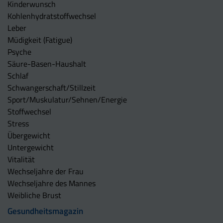
Kinderwunsch
Kohlenhydratstoffwechsel
Leber
Müdigkeit (Fatigue)
Psyche
Säure-Basen-Haushalt
Schlaf
Schwangerschaft/Stillzeit
Sport/Muskulatur/Sehnen/Energie
Stoffwechsel
Stress
Übergewicht
Untergewicht
Vitalität
Wechseljahre der Frau
Wechseljahre des Mannes
Weibliche Brust
Gesundheitsmagazin