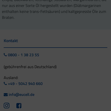
nur aus einer Sorte Öl hergestellt wurden (Diätmargarinen
enthalten keine trans-Fettsäuren) und kaltgepresste Öle zum
Braten.
Kontakt
0800 - 1 38 23 55
(gebührenfrei aus Deutschland)
Ausland:
+49 - 5042 940 660
info@eucell.de