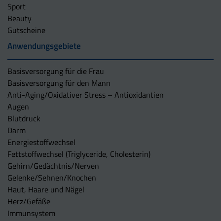
Sport
Beauty
Gutscheine
Anwendungsgebiete
Basisversorgung für die Frau
Basisversorgung für den Mann
Anti-Aging/Oxidativer Stress – Antioxidantien
Augen
Blutdruck
Darm
Energiestoffwechsel
Fettstoffwechsel (Triglyceride, Cholesterin)
Gehirn/Gedächtnis/Nerven
Gelenke/Sehnen/Knochen
Haut, Haare und Nägel
Herz/Gefäße
Immunsystem