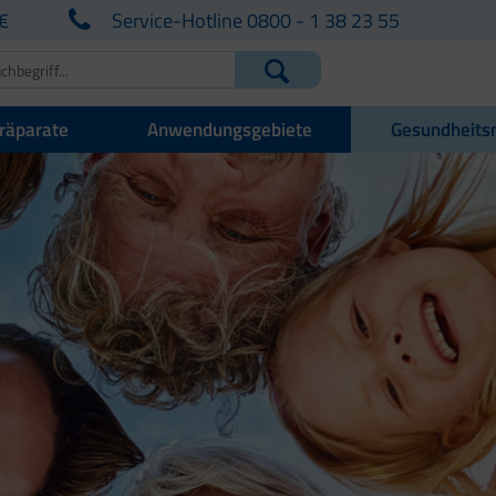
€
Service-Hotline 0800 - 1 38 23 55
räparate
Anwendungsgebiete
Gesundheits