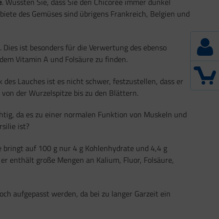
e
. Wussten Sie, dass Sie den Chicorée immer dunkel
biete des Gemüses sind übrigens Frankreich, Belgien und
t. Dies ist besonders für die Verwertung des ebenso
udem Vitamin A und Folsäure zu finden.
des Lauches ist es nicht schwer, festzustellen, dass er
 von der Wurzelspitze bis zu den Blättern.
chtig, da es zu einer normalen Funktion von Muskeln und
ilie ist?
 bringt auf 100 g nur 4 g Kohlenhydrate und 4,4 g
er enthält große Mengen an Kalium, Fluor, Folsäure,
ch aufgepasst werden, da bei zu langer Garzeit ein