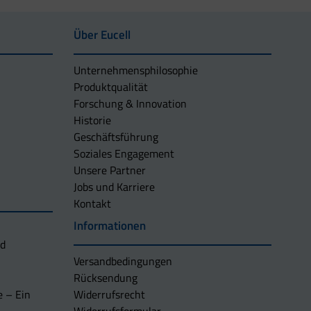
Über Eucell
Unternehmens­philosophie
Produktqualität
Forschung & Innovation
Historie
Geschäftsführung
Soziales Engagement
Unsere Partner
Jobs und Karriere
Kontakt
Informationen
nd
Versandbedingungen
Rücksendung
e – Ein
Widerrufsrecht
Widerrufsformular