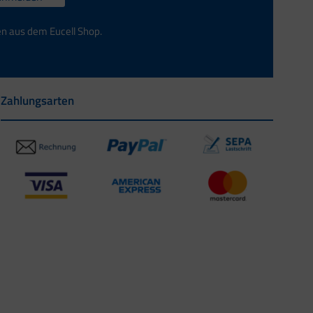
en aus dem Eucell Shop.
Zahlungsarten