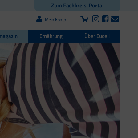
Zum Fachkreis-Portal
Mein Konto
magazin
Ernährung
Über Eucell