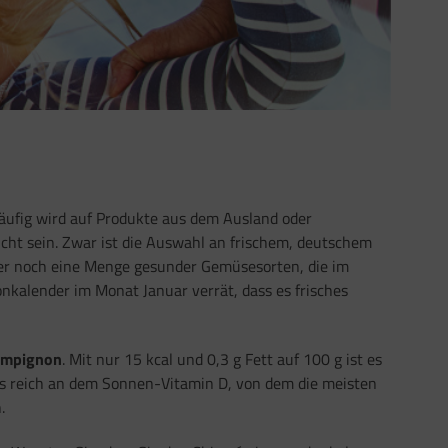
 Häufig wird auf Produkte aus dem Ausland oder
icht sein. Zwar ist die Auswahl an frischem, deutschem
er noch eine Menge gesunder Gemüsesorten, die im
onkalender im Monat Januar verrät, dass es frisches
ampignon
. Mit nur 15 kcal und 0,3 g Fett auf 100 g ist es
s reich an dem Sonnen-Vitamin D, von dem die meisten
.