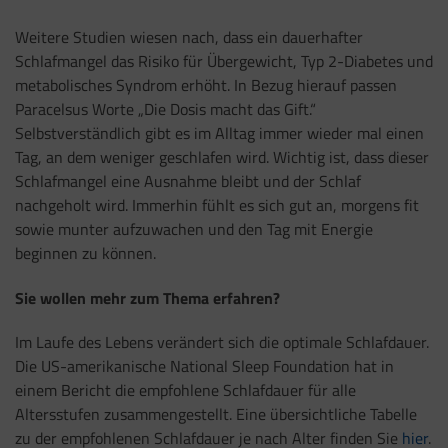
Weitere Studien wiesen nach, dass ein dauerhafter
Schlafmangel das Risiko für Übergewicht, Typ 2-Diabetes und
metabolisches Syndrom erhöht. In Bezug hierauf passen
Paracelsus Worte „Die Dosis macht das Gift.“
Selbstverständlich gibt es im Alltag immer wieder mal einen
Tag, an dem weniger geschlafen wird. Wichtig ist, dass dieser
Schlafmangel eine Ausnahme bleibt und der Schlaf
nachgeholt wird. Immerhin fühlt es sich gut an, morgens fit
sowie munter aufzuwachen und den Tag mit Energie
beginnen zu können.
Sie wollen mehr zum Thema erfahren?
Im Laufe des Lebens verändert sich die optimale Schlafdauer.
Die US-amerikanische National Sleep Foundation hat in
einem Bericht die empfohlene Schlafdauer für alle
Altersstufen zusammengestellt. Eine übersichtliche Tabelle
zu der empfohlenen Schlafdauer je nach Alter finden Sie
hier
.