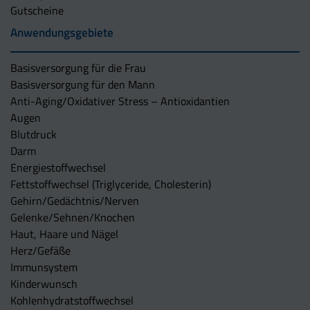
Gutscheine
Anwendungsgebiete
Basisversorgung für die Frau
Basisversorgung für den Mann
Anti-Aging/Oxidativer Stress – Antioxidantien
Augen
Blutdruck
Darm
Energiestoffwechsel
Fettstoffwechsel (Triglyceride, Cholesterin)
Gehirn/Gedächtnis/Nerven
Gelenke/Sehnen/Knochen
Haut, Haare und Nägel
Herz/Gefäße
Immunsystem
Kinderwunsch
Kohlenhydratstoffwechsel