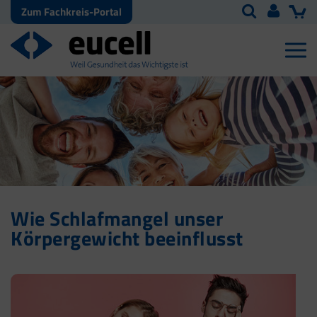
Zum Fachkreis-Portal
Wie Schlafmangel unser
Körpergewicht beeinflusst