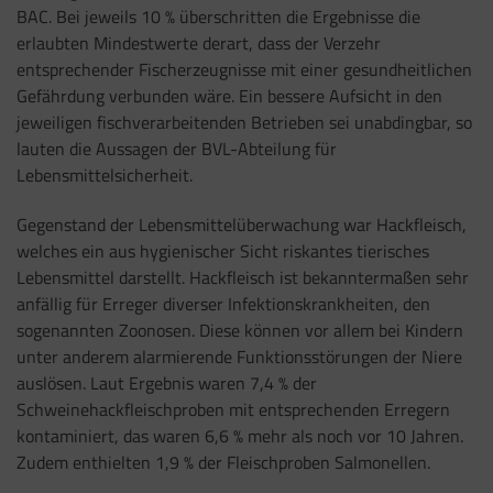
BAC. Bei jeweils 10 % überschritten die Ergebnisse die
erlaubten Mindestwerte derart, dass der Verzehr
entsprechender Fischerzeugnisse mit einer gesundheitlichen
Gefährdung verbunden wäre. Ein bessere Aufsicht in den
jeweiligen fischverarbeitenden Betrieben sei unabdingbar, so
lauten die Aussagen der BVL-Abteilung für
Lebensmittelsicherheit.
Gegenstand der Lebensmittelüberwachung war Hackfleisch,
welches ein aus hygienischer Sicht riskantes tierisches
Lebensmittel darstellt. Hackfleisch ist bekanntermaßen sehr
anfällig für Erreger diverser Infektionskrankheiten, den
sogenannten Zoonosen. Diese können vor allem bei Kindern
unter anderem alarmierende Funktionsstörungen der Niere
auslösen. Laut Ergebnis waren 7,4 % der
Schweinehackfleischproben mit entsprechenden Erregern
kontaminiert, das waren 6,6 % mehr als noch vor 10 Jahren.
Zudem enthielten 1,9 % der Fleischproben Salmonellen.