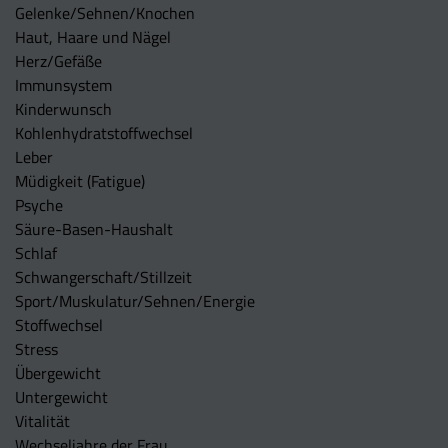
Gelenke/Sehnen/Knochen
Haut, Haare und Nägel
Herz/Gefäße
Immunsystem
Kinderwunsch
Kohlenhydratstoffwechsel
Leber
Müdigkeit (Fatigue)
Psyche
Säure-Basen-Haushalt
Schlaf
Schwangerschaft/Stillzeit
Sport/Muskulatur/Sehnen/Energie
Stoffwechsel
Stress
Übergewicht
Untergewicht
Vitalität
Wechseljahre der Frau