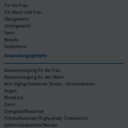
Für die Frau
Für Mann und Frau
Übergewicht
Untergewicht
Sport
Beauty
Gutscheine
Anwendungsgebiete
Basisversorgung für die Frau
Basisversorgung für den Mann
Anti-Aging/Oxidativer Stress – Antioxidantien
Augen
Blutdruck
Darm
Energiestoffwechsel
Fettstoffwechsel (Triglyceride, Cholesterin)
Gehirn/Gedächtnis/Nerven