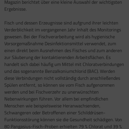
Magazin berichtet über eine kleine Auswahl der wichtigsten
Ergebnisse.
Fisch und dessen Erzeugnisse sind aufgrund ihrer leichten
Verderblichkeit im vergangenen Jahr Inhalt des Monitorings
gewesen. Bei der Fischverarbeitung wird als hygienische
Vorsorgemaßnahme Desinfektionsmittel verwendet, zum
einen direkt beim Ausnehmen des Fisches und zum anderen
zur Säuberung der kontaktierenden Arbeitsflächen. Es
handelt sich dabei häufig um Mittel mit Chloratverbindungen
und das sogenannte Benzalkoniumchlorid (BAC). Werden
diese Verbindungen nicht vollständig durch anschließendes
Spülen entfernt, so können sie vom Fisch aufgenommen
werden und bei Fischverzehr zu unerwünschten
Nebenwirkungen führen. Vor allem bei empfindlichen
Menschen wie beispielsweise Heranwachsenden,
Schwangeren oder Betroffenen einer Schilddrüsen-
Funktionsstörung können sie die Gesundheit schädigen. Von
80 Pangasius-Fisch-Proben erhielten 79 % Chlorat und 39 %