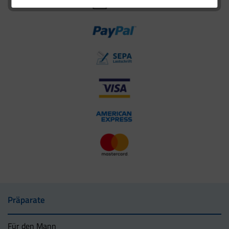
Präparate
Für den Mann