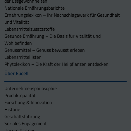
der Essgewohnheiten
Nationale Ernährungsberichte
Ernährungslexikon – Ihr Nachschlagewerk für Gesundheit
und Vitalität
Lebensmittelzusatzstoffe
Gesunde Ernährung – Die Basis für Vitalität und
Wohlbefinden
Genussmittel – Genuss bewusst erleben
Lebensmittellisten
Phytolexikon – Die Kraft der Heilpflanzen entdecken
Über Eucell
Unternehmens­philosophie
Produktqualität
Forschung & Innovation
Historie
Geschäftsführung
Soziales Engagement
Unsere Partner