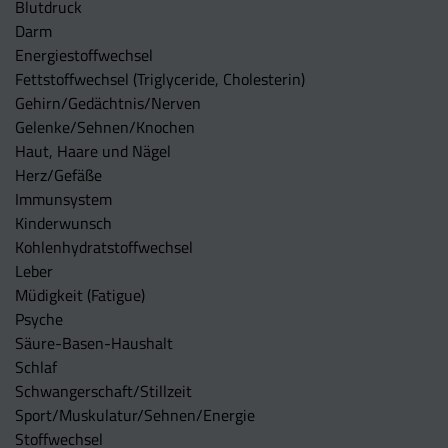
Blutdruck
Darm
Energiestoffwechsel
Fettstoffwechsel (Triglyceride, Cholesterin)
Gehirn/Gedächtnis/Nerven
Gelenke/Sehnen/Knochen
Haut, Haare und Nägel
Herz/Gefäße
Immunsystem
Kinderwunsch
Kohlenhydratstoffwechsel
Leber
Müdigkeit (Fatigue)
Psyche
Säure-Basen-Haushalt
Schlaf
Schwangerschaft/Stillzeit
Sport/Muskulatur/Sehnen/Energie
Stoffwechsel