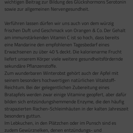
wichtigen Beitrag zur Bildung des Glückshormons Serotonin
sowie zur allgemeinen Nervengesundheit.
Verführen lassen dürfen wir uns auch von dem würzig
frischen Duft und Geschmack von Orangen & Co. Der Gehalt
am immunstärkenden Vitamin C ist so hoch, dass bereits
eine Mandarine den empfohlenen Tagesbedarf eines
Erwachsenen zu über 40 % deckt. Die kalorienarme Frucht
liefert unserem Körper viele weitere gesundheitsfördernde
sekundäre Pflanzenstoffe.
Zum wunderbaren Winterobst gehört auch der Apfel mit
seinem besonders hochwertigen natürlichen Vitalstoff-
Reichtum. Bei der gelegentlichen Zubereitung eines
Bratapfels werden zwar einige Vitamine geopfert, aber dafür
bilden sich entzündungshemmende Enzyme, die den häufig
strapazierten Rachen-Schleimhäuten in der kalten Jahreszeit
besonders guttun.
Im Lebkuchen, in den Plätzchen oder im Punsch sind es
zudem Gewürznelken, denen entzündungs- und