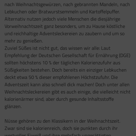
nach Weihnachtsgewürzen, nach gebrannten Mandeln, nach
Lebkuchen oder Bratwurstsemmeln und Kartoffelpuffer.
Alternativ nutzen jedoch viele Menschen die diesjährige
Vorweihnachtszeit ganz besonders, um zu Hause köstliche
und reichhaltige Adventsleckereien zu zaubern und um so
mehr zu genießen.
Zuviel Süßes ist nicht gut, das wissen wir alle: Laut
Empfehlung der Deutschen Gesellschaft für Ernährung (DGE)
sollten höchstens 10 % der täglichen Kalorienzufuhr aus
Süßigkeiten bestehen. Doch bereits ein einziger Lebkuchen
deckt etwa 50 % dieser empfohlenen Höchstzufuhr. Die
Adventszeit kann also schnell dick machen! Doch unter allen
Weihnachtsleckereien gibt es auch einige, die vielleicht nicht
kalorienärmer sind, aber durch gesunde Inhaltsstoffe
glänzen.
Nüsse gehören zu den Klassikern in der Weihnachtszeit.
Zwar sind sie kalorienreich, doch sie punkten durch ihr
wertvolles Eiweiß und ihre mehrfach ungesättigten