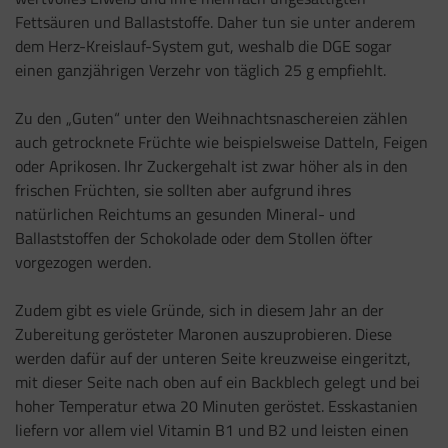
Fettsäuren und Ballaststoffe. Daher tun sie unter anderem
dem Herz-Kreislauf-System gut, weshalb die DGE sogar
einen ganzjährigen Verzehr von täglich 25 g empfiehlt.
Zu den „Guten“ unter den Weihnachtsnaschereien zählen
auch getrocknete Früchte wie beispielsweise Datteln, Feigen
oder Aprikosen. Ihr Zuckergehalt ist zwar höher als in den
frischen Früchten, sie sollten aber aufgrund ihres
natürlichen Reichtums an gesunden Mineral- und
Ballaststoffen der Schokolade oder dem Stollen öfter
vorgezogen werden.
Zudem gibt es viele Gründe, sich in diesem Jahr an der
Zubereitung gerösteter Maronen auszuprobieren. Diese
werden dafür auf der unteren Seite kreuzweise eingeritzt,
mit dieser Seite nach oben auf ein Backblech gelegt und bei
hoher Temperatur etwa 20 Minuten geröstet. Esskastanien
liefern vor allem viel Vitamin B1 und B2 und leisten einen