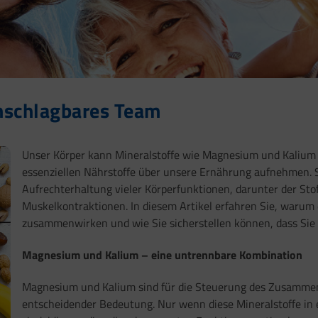
nschlagbares Team
Unser Körper kann Mineralstoffe wie Magnesium und Kalium n
essenziellen Nährstoffe über unsere Ernährung aufnehmen. Si
Aufrechterhaltung vieler Körperfunktionen, darunter der St
Muskelkontraktionen. In diesem Artikel erfahren Sie, warum d
zusammenwirken und wie Sie sicherstellen können, dass Si
Magnesium und Kalium – eine untrennbare Kombination
Magnesium und Kalium sind für die Steuerung des Zusammen
entscheidender Bedeutung. Nur wenn diese Mineralstoffe i