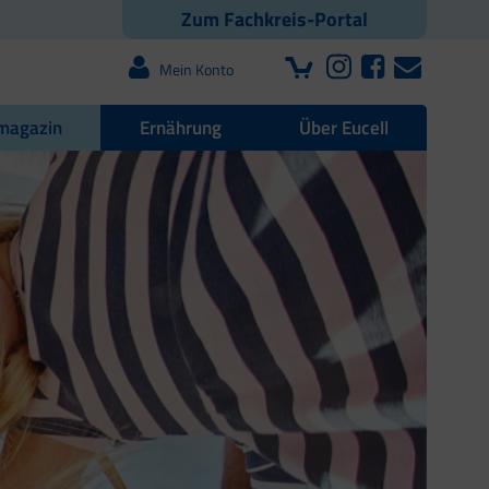
Zum Fachkreis-Portal
Mein Konto
magazin
Ernährung
Über Eucell