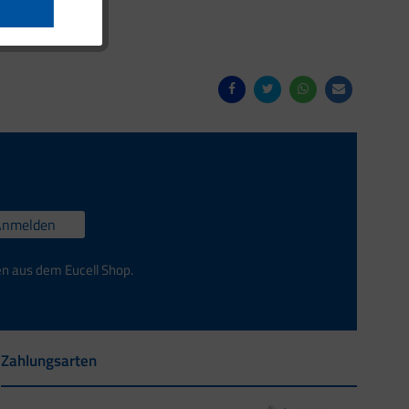
Anmelden
en aus dem Eucell Shop.
Zahlungsarten