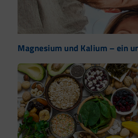
Magnesium und Kalium – ein u