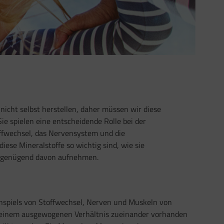
icht selbst herstellen, daher müssen wir diese
e spielen eine entscheidende Rolle bei der
offwechsel, das Nervensystem und die
iese Mineralstoffe so wichtig sind, wie sie
e genügend davon aufnehmen.
spiels von Stoffwechsel, Nerven und Muskeln von
n einem ausgewogenen Verhältnis zueinander vorhanden