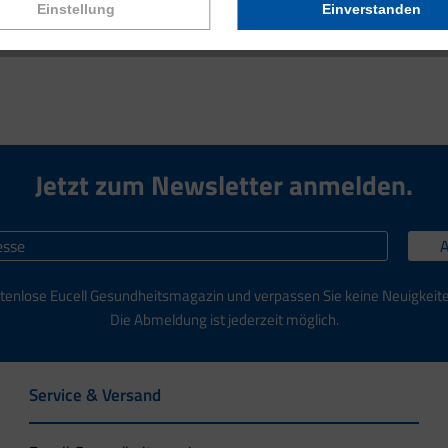
Einstellung
Einverstanden
Jetzt zum Newsletter anmelden.
tenlose Eucell Gesundheitsmagazin und verpassen Sie keine Neuigkeit
Die Abmeldung ist jederzeit möglich.
Service & Versand