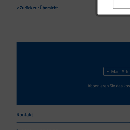
< Zurück zur Übersicht
Abonnieren Sie das kos
Kontakt