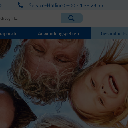
€
Service-Hotline 0800 - 1 38 23 55
räparate
Anwendungsgebiete
Gesundheits