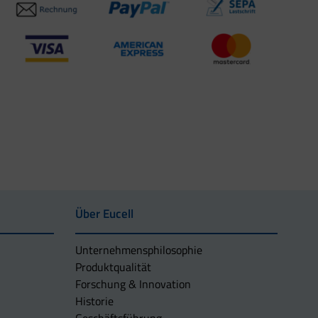
Über Eucell
Unternehmens­philosophie
Produktqualität
Forschung & Innovation
Historie