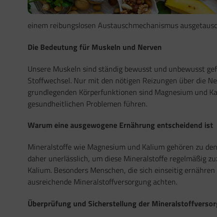
einem reibungslosen Austauschmechanismus ausgetauscht 
Die Bedeutung für Muskeln und Nerven
Unsere Muskeln sind ständig bewusst und unbewusst gef
Stoffwechsel. Nur mit den nötigen Reizungen über die N
grundlegenden Körperfunktionen sind Magnesium und Kal
gesundheitlichen Problemen führen.
Warum eine ausgewogene Ernährung entscheidend ist
Mineralstoffe wie Magnesium und Kalium gehören zu den 
daher unerlässlich, um diese Mineralstoffe regelmäßig 
Kalium. Besonders Menschen, die sich einseitig ernähren o
ausreichende Mineralstoffversorgung achten.
Überprüfung und Sicherstellung der Mineralstoffverso