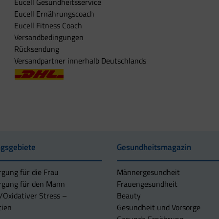
Eucell Gesundheitsservice
Eucell Ernährungscoach
Eucell Fitness Coach
Versandbedingungen
Rücksendung
Versandpartner innerhalb Deutschlands
gsgebiete
Gesundheitsmagazin
rgung für die Frau
Männergesundheit
rgung für den Mann
Frauengesundheit
/Oxidativer Stress –
Beauty
tien
Gesundheit und Vorsorge