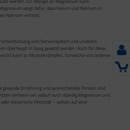
geübt werden. Ein Mangel an Magnesium kann
 Magnesium sorgt dafür, dass Kalium und Natrium in
en Natrium verlässt.
sie Unterstützung vom Nervensystem und unserem
on überhaupt in Gang gesetzt werden. Auch für diese
gewicht kann zu Muskelkrämpfen, Schwäche und anderen
ne gesunde Ernährung und ausreichendes Trinken sind
itzen verlieren wir jedoch auch ständig Magnesium und
der körperliche Aktivität – sollten auf eine