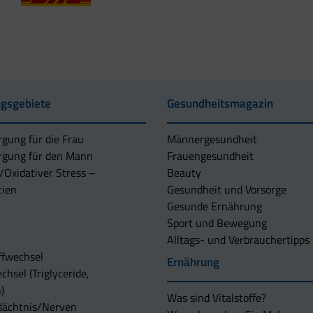
gsgebiete
Gesundheitsmagazin
rgung für die Frau
Männergesundheit
rgung für den Mann
Frauengesundheit
/Oxidativer Stress –
Beauty
tien
Gesundheit und Vorsorge
Gesunde Ernährung
Sport und Bewegung
Alltags- und Verbrauchertipps
ffwechsel
Ernährung
chsel (Triglyceride,
)
Was sind Vitalstoffe?
dächtnis/Nerven