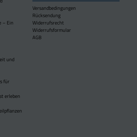
nd
Versandbedingungen
Rücksendung
e – Ein
Widerrufsrecht
Widerrufsformular
AGB
eit und
s für
t erleben
eilpflanzen