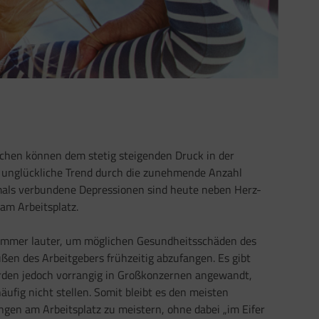
hen können dem stetig steigenden Druck in der
r unglückliche Trend durch die zunehmende Anzahl
tmals verbundene Depressionen sind heute neben Herz-
am Arbeitsplatz.
mmer lauter, um möglichen Gesundheitsschäden des
en des Arbeitgebers frühzeitig abzufangen. Es gibt
erden jedoch vorrangig in Großkonzernen angewandt,
ufig nicht stellen. Somit bleibt es den meisten
ngen am Arbeitsplatz zu meistern, ohne dabei „im Eifer