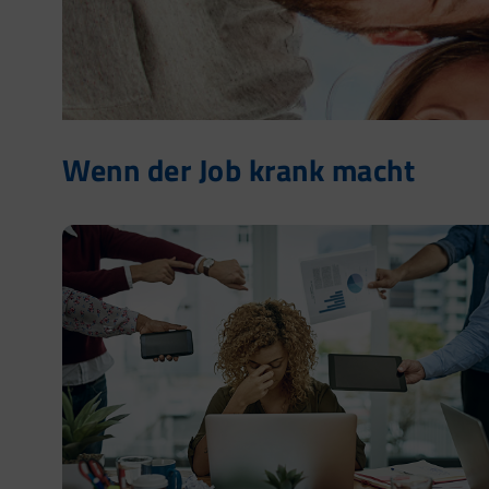
Wenn der Job krank macht