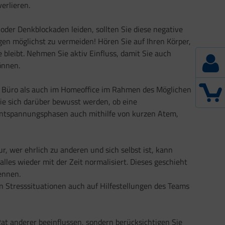
erlieren.
der Denkblockaden leiden, sollten Sie diese negative
 möglichst zu vermeiden! Hören Sie auf Ihren Körper,
 bleibt. Nehmen Sie aktiv Einfluss, damit Sie auch
önnen.
im Büro als auch im Homeoffice im Rahmen des Möglichen
ie sich darüber bewusst werden, ob eine
 Entspannungsphasen auch mithilfe von kurzen Atem,
r, wer ehrlich zu anderen und sich selbst ist, kann
alles wieder mit der Zeit normalisiert. Dieses geschieht
ennen.
in Stresssituationen auch auf Hilfestellungen des Teams
Rat anderer beeinflussen, sondern berücksichtigen Sie