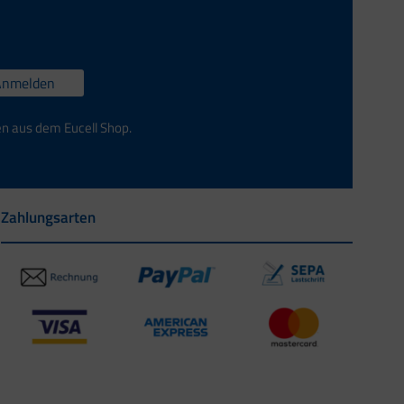
Anmelden
en aus dem Eucell Shop.
Zahlungsarten