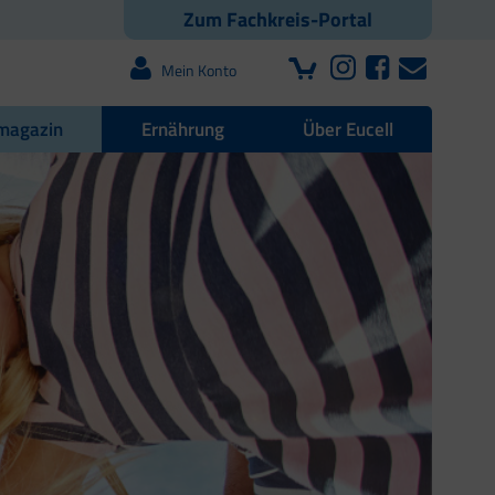
Zum Fachkreis-Portal
Mein Konto
magazin
Ernährung
Über Eucell