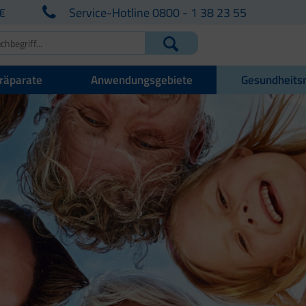
€
Service-Hotline 0800 - 1 38 23 55
räparate
Anwendungsgebiete
Gesundheits