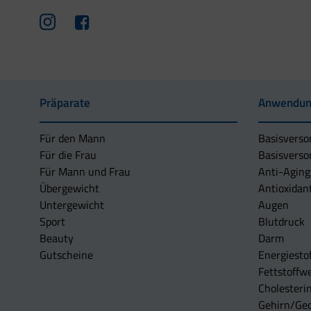
Präparate
Anwendun
Für den Mann
Basisverso
Für die Frau
Basisverso
Für Mann und Frau
Anti-Aging
Übergewicht
Antioxidan
Untergewicht
Augen
Sport
Blutdruck
Beauty
Darm
Gutscheine
Energiesto
Fettstoffwe
Cholesterin
Gehirn/Ge