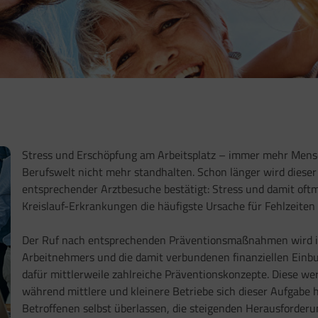
Stress und Erschöpfung am Arbeitsplatz – immer mehr Mensc
Berufswelt nicht mehr standhalten. Schon länger wird diese
entsprechender Arztbesuche bestätigt: Stress und damit of
Kreislauf-Erkrankungen die häufigste Ursache für Fehlzeiten 
Der Ruf nach entsprechenden Präventionsmaßnahmen wird i
Arbeitnehmers und die damit verbundenen finanziellen Einbuß
dafür mittlerweile zahlreiche Präventionskonzepte. Diese w
während mittlere und kleinere Betriebe sich dieser Aufgabe hä
Betroffenen selbst überlassen, die steigenden Herausforderu