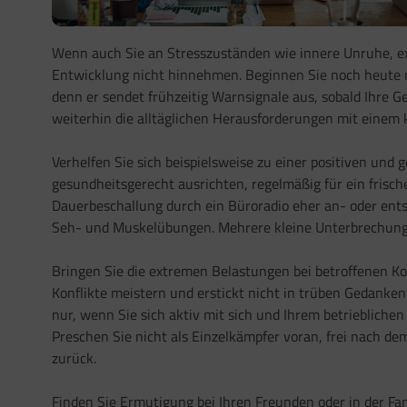
Wenn auch Sie an Stresszuständen wie innere Unruhe, ext
Entwicklung nicht hinnehmen. Beginnen Sie noch heute 
denn er sendet frühzeitig Warnsignale aus, sobald Ihre G
weiterhin die alltäglichen Herausforderungen mit einem k
Verhelfen Sie sich beispielsweise zu einer positiven un
gesundheitsgerecht ausrichten, regelmäßig für ein frisc
Dauerbeschallung durch ein Büroradio eher an- oder ent
Seh- und Muskelübungen. Mehrere kleine Unterbrechungen
Bringen Sie die extremen Belastungen bei betroffenen Koll
Konflikte meistern und erstickt nicht in trüben Gedanken. 
nur, wenn Sie sich aktiv mit sich und Ihrem betrieblich
Preschen Sie nicht als Einzelkämpfer voran, frei nach de
zurück.
Finden Sie Ermutigung bei Ihren Freunden oder in der Fam