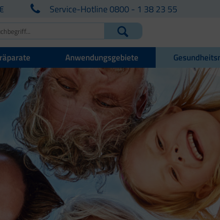
€
Service-Hotline 0800 - 1 38 23 55
räparate
Anwendungsgebiete
Gesundheits