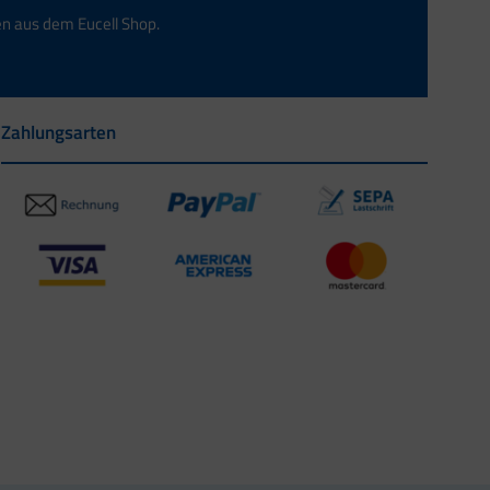
en aus dem Eucell Shop.
Zahlungsarten