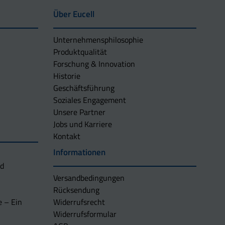
Über Eucell
Unternehmens­philosophie
Produktqualität
Forschung & Innovation
Historie
Geschäftsführung
Soziales Engagement
Unsere Partner
Jobs und Karriere
Kontakt
Informationen
nd
Versandbedingungen
Rücksendung
e – Ein
Widerrufsrecht
Widerrufsformular