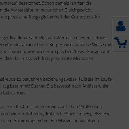
„humores“ bezeichnet. Schon damals lehrten die
n die Körpersäfte im natürlichen Gleichgewicht
h die physische Ausgeglichenheit der Grundstock für
iger krankheitsanfällig sind. Wer das Leben mit etwas
s schneller atmen. Unser Körper wird auf diese Weise mit
ells verbunden, was wiederum positive Auswirkungen auf
en dazu bei, dass sich froh gestimmte Menschen
nsfreude zu bewahren beziehungsweise, falls sie im Laufe
lltag bestimmt! Suchen Sie bewusst nach Anlässen, die
u betrachten.
sreiche Kost mit einem hohen Anteil an Vitalstoffen
 produzieren. Kohlenhydratreiche Speisen beispielsweise
sitiven Stimmung leisten. Ein Mangel an wichtigen