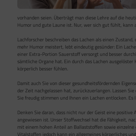
vorhanden seien. Überträgt man diese Lehre auf die heuti
Humor und gute Laune ist. Nur, wer sich gut fühlt, kann
Lachforscher beschreiben das Lachen als einen Zustand, 
mehr Humor meistert, lebt eindeutig gesünder: Ein Lachen
einer Extra-Portion Sauerstoff versorgt und besser durc
sämtliche Organe hat. Ein durch das Lachen ausgelöster
körperlich besser fühlen.
Damit auch Sie von dieser gesundheitsfördernden Eigensch
der Zeit nachgelassen hat, zurückzuerlangen. Lassen Sie
Sie freudig stimmen und Ihnen ein Lachen entlocken. Es l
Denken Sie daran, dass nicht nur der Geist eine positive
angewiesen ist. Unser Stoffwechsel hat die Fähigkeit, n
mit einem hohen Anteil an Ballaststoffen sowie einzelne
Vitalstoffen jedoch kann ein allgemeines körperliches u