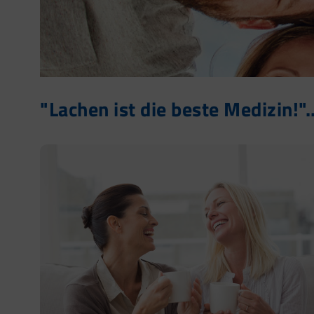
"Lachen ist die beste Medizin!"..