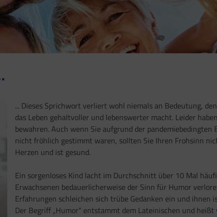
.
... Dieses Sprichwort verliert wohl niemals an Bedeutung, den
das Leben gehaltvoller und lebenswerter macht. Leider haben
bewahren. Auch wenn Sie aufgrund der pandemiebedingten E
nicht fröhlich gestimmt waren, sollten Sie Ihren Frohsinn nich
Herzen und ist gesund.
Ein sorgenloses Kind lacht im Durchschnitt über 10 Mal häufi
Erwachsenen bedauerlicherweise der Sinn für Humor verlore
Erfahrungen schleichen sich trübe Gedanken ein und ihnen i
Der Begriff „Humor“ entstammt dem Lateinischen und heißt wör