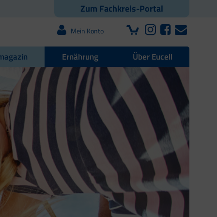
Zum Fachkreis-Portal
Mein Konto
magazin
Ernährung
Über Eucell