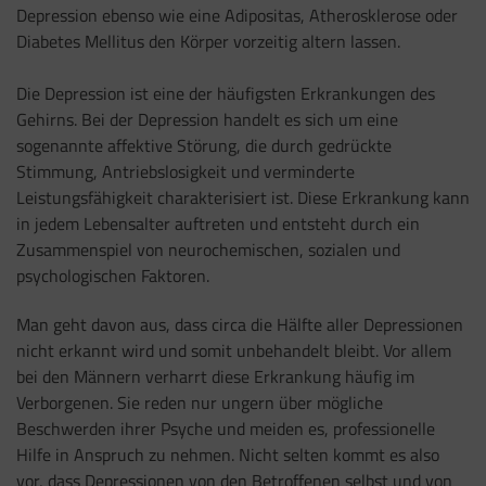
Depression ebenso wie eine Adipositas, Atherosklerose oder
Diabetes Mellitus den Körper vorzeitig altern lassen.
Die Depression ist eine der häufigsten Erkrankungen des
Gehirns. Bei der Depression handelt es sich um eine
sogenannte affektive Störung, die durch gedrückte
Stimmung, Antriebslosigkeit und verminderte
Leistungsfähigkeit charakterisiert ist. Diese Erkrankung kann
in jedem Lebensalter auftreten und entsteht durch ein
Zusammenspiel von neurochemischen, sozialen und
psychologischen Faktoren.
Man geht davon aus, dass circa die Hälfte aller Depressionen
nicht erkannt wird und somit unbehandelt bleibt. Vor allem
bei den Männern verharrt diese Erkrankung häufig im
Verborgenen. Sie reden nur ungern über mögliche
Beschwerden ihrer Psyche und meiden es, professionelle
Hilfe in Anspruch zu nehmen. Nicht selten kommt es also
vor, dass Depressionen von den Betroffenen selbst und von