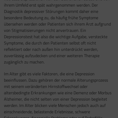
ihrem Umfeld erst spät wahrgenommen werden. Der
Diagnostik depressiver Störungen kommt daher eine
besondere Bedeutung zu, da häufig frühe Symptome
übersehen werden oder Patienten sich ihrem Arzt aufgrund
von Stigmatisierungen nicht anvertrauen. Ein
Depressionstest hat also die wichtige Aufgabe, versteckte
Symptome, die durch den Patienten selbst oft nicht
reflektiert oder nach außen hin unterdrückt werden,
zuverlässig aufzudecken und einer weiteren Therapie
zugänglich zu machen.
Im Alter gibt es viele Faktoren, die eine Depression
beeinflussen. Dazu gehören der normale Alterungsprozess
mit seinem veränderten Hirnstoffwechsel oder
altersbedingte Erkrankungen wie eine Demenz oder Morbus
Alzheimer, die nicht selten von einer Depression begleitet
werden. Im Alter blicken viele Menschen jedoch auch auf
einschneidende, belastende Erlebnisse, schwere
Erkrankungen, finanzielle Probleme oder auf Todesfälle