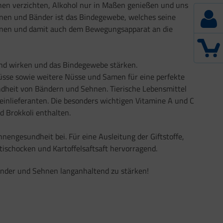
hen verzichten, Alkohol nur in Maßen genießen und uns
nen und Bänder ist das Bindegewebe, welches seine
Sehnen und damit auch dem Bewegungsapparat an die
ernd wirken und das Bindegewebe stärken.
üsse sowie weitere Nüsse und Samen für eine perfekte
undheit von Bändern und Sehnen. Tierische Lebensmittel
teinlieferanten. Die besonders wichtigen Vitamine A und C
d Brokkoli enthalten.
engesundheit bei. Für eine Ausleitung der Giftstoffe,
ischocken und Kartoffelsaftsaft hervorragend.
nder und Sehnen langanhaltend zu stärken!