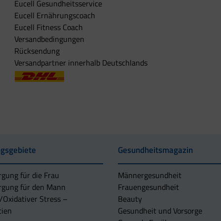
Eucell Gesundheitsservice
Eucell Ernährungscoach
Eucell Fitness Coach
Versandbedingungen
Rücksendung
Versandpartner innerhalb Deutschlands
gsgebiete
Gesundheitsmagazin
rgung für die Frau
Männergesundheit
rgung für den Mann
Frauengesundheit
/Oxidativer Stress –
Beauty
tien
Gesundheit und Vorsorge