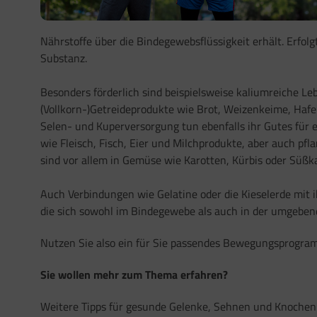
Nährstoffe über die Bindegewebsflüssigkeit erhält. Erf
Substanz.
Besonders förderlich sind beispielsweise kaliumreiche L
(Vollkorn-)Getreideprodukte wie Brot, Weizenkeime, Haf
Selen- und Kuperversorgung tun ebenfalls ihr Gutes für 
wie Fleisch, Fisch, Eier und Milchprodukte, aber auch pf
sind vor allem in Gemüse wie Karotten, Kürbis oder Süßka
Auch Verbindungen wie Gelatine oder die Kieselerde mit 
die sich sowohl im Bindegewebe als auch in der umgebend
Nutzen Sie also ein für Sie passendes Bewegungsprogra
Sie wollen mehr zum Thema erfahren?
Weitere Tipps für gesunde Gelenke, Sehnen und Knoche