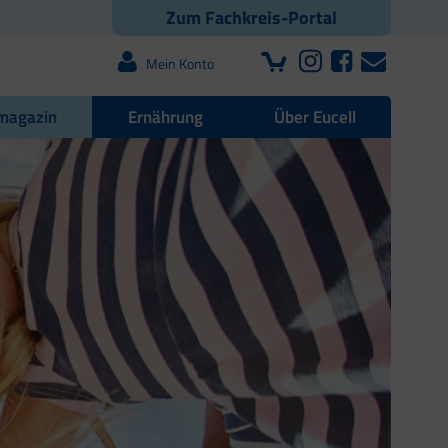
Zum Fachkreis-Portal
Mein Konto
magazin
Ernährung
Über Eucell