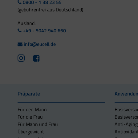
0800 - 1 38 23 55
(gebührenfrei aus Deutschland)
Ausland:
+49 - 5042 940 660
info@eucell.de
Präparate
Anwendun
Für den Mann
Basisverso
Für die Frau
Basisverso
Für Mann und Frau
Anti-Aging
Übergewicht
Antioxidan