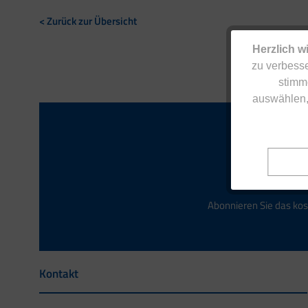
< Zurück zur Übersicht
Herzlich w
zu verbesse
stimm
auswählen,
Abonnieren Sie das kos
Kontakt