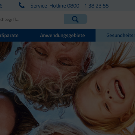
€
Service-Hotline 0800 - 1 38 23 55
räparate
Anwendungsgebiete
Gesundheits