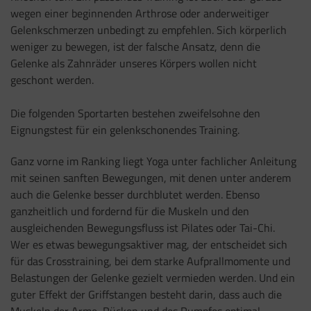
wegen einer beginnenden Arthrose oder anderweitiger
Gelenkschmerzen unbedingt zu empfehlen. Sich körperlich
weniger zu bewegen, ist der falsche Ansatz, denn die
Gelenke als Zahnräder unseres Körpers wollen nicht
geschont werden.
Die folgenden Sportarten bestehen zweifelsohne den
Eignungstest für ein gelenkschonendes Training.
Ganz vorne im Ranking liegt Yoga unter fachlicher Anleitung
mit seinen sanften Bewegungen, mit denen unter anderem
auch die Gelenke besser durchblutet werden. Ebenso
ganzheitlich und fordernd für die Muskeln und den
ausgleichenden Bewegungsfluss ist Pilates oder Tai-Chi.
Wer es etwas bewegungsaktiver mag, der entscheidet sich
für das Crosstraining, bei dem starke Aufprallmomente und
Belastungen der Gelenke gezielt vermieden werden. Und ein
guter Effekt der Griffstangen besteht darin, dass auch die
Muskeln der Arme, Rücken und des Rumpfes optimal