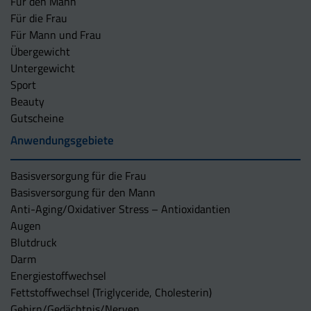
Für den Mann
Für die Frau
Für Mann und Frau
Übergewicht
Untergewicht
Sport
Beauty
Gutscheine
Anwendungsgebiete
Basisversorgung für die Frau
Basisversorgung für den Mann
Anti-Aging/Oxidativer Stress – Antioxidantien
Augen
Blutdruck
Darm
Energiestoffwechsel
Fettstoffwechsel (Triglyceride, Cholesterin)
Gehirn/Gedächtnis/Nerven