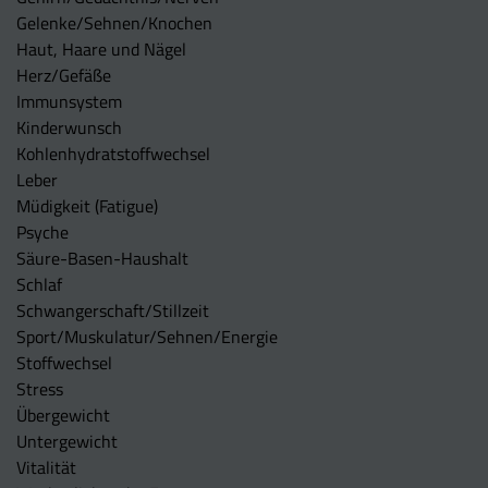
Gelenke/Sehnen/Knochen
Haut, Haare und Nägel
Herz/Gefäße
Immunsystem
Kinderwunsch
Kohlenhydratstoffwechsel
Leber
Müdigkeit (Fatigue)
Psyche
Säure-Basen-Haushalt
Schlaf
Schwangerschaft/Stillzeit
Sport/Muskulatur/Sehnen/Energie
Stoffwechsel
Stress
Übergewicht
Untergewicht
Vitalität