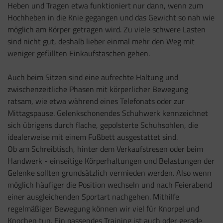
Heben und Tragen etwa funktioniert nur dann, wenn zum
Hochheben in die Knie gegangen und das Gewicht so nah wie
möglich am Körper getragen wird. Zu viele schwere Lasten
sind nicht gut, deshalb lieber einmal mehr den Weg mit
weniger gefüllten Einkaufstaschen gehen.
Auch beim Sitzen sind eine aufrechte Haltung und
zwischenzeitliche Phasen mit körperlicher Bewegung
ratsam, wie etwa während eines Telefonats oder zur
Mittagspause. Gelenkschonendes Schuhwerk kennzeichnet
sich übrigens durch flache, gepolsterte Schuhsohlen, die
idealerweise mit einem Fußbett ausgestattet sind.
Ob am Schreibtisch, hinter dem Verkaufstresen oder beim
Handwerk - einseitige Körperhaltungen und Belastungen der
Gelenke sollten grundsätzlich vermieden werden. Also wenn
möglich häufiger die Position wechseln und nach Feierabend
einer ausgleichenden Sportart nachgehen. Mithilfe
regelmäßiger Bewegung können wir viel für Knorpel und
Knochen tun. Ein passendes Training ist auch oder gerade