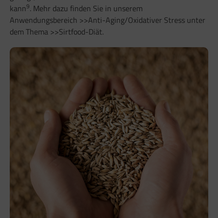
9
kann
. Mehr dazu finden Sie in unserem
Anwendungsbereich >>
Anti-Aging/Oxidativer Stress
unter
dem Thema >>
Sirtfood-Diät
.