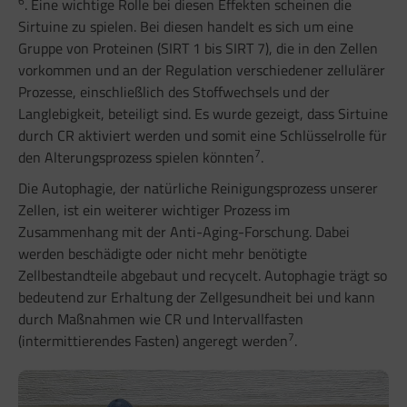
6
. Eine wichtige Rolle bei diesen Effekten scheinen die
Sirtuine zu spielen. Bei diesen handelt es sich um eine
Gruppe von Proteinen (SIRT 1 bis SIRT 7), die in den Zellen
vorkommen und an der Regulation verschiedener zellulärer
Prozesse, einschließlich des Stoffwechsels und der
Langlebigkeit, beteiligt sind. Es wurde gezeigt, dass Sirtuine
durch CR aktiviert werden und somit eine Schlüsselrolle für
7
den Alterungsprozess spielen könnten
.
Die Autophagie, der natürliche Reinigungsprozess unserer
Zellen, ist ein weiterer wichtiger Prozess im
Zusammenhang mit der Anti-Aging-Forschung. Dabei
werden beschädigte oder nicht mehr benötigte
Zellbestandteile abgebaut und recycelt. Autophagie trägt so
bedeutend zur Erhaltung der Zellgesundheit bei und kann
durch Maßnahmen wie CR und Intervallfasten
7
(intermittierendes Fasten) angeregt werden
.