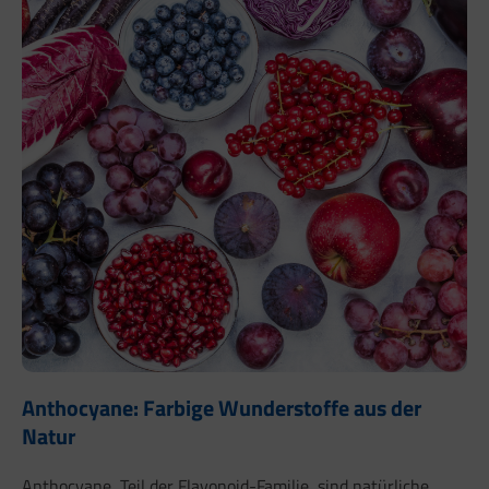
Anthocyane: Farbige Wunderstoffe aus der
Natur
Anthocyane, Teil der Flavonoid-Familie, sind natürliche