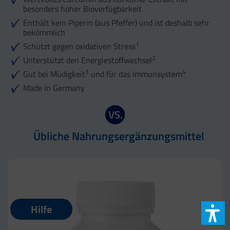
besonders hoher Bioverfügbarkeit
Enthält kein Piperin (aus Pfeffer) und ist deshalb sehr
bekömmlich
1
Schützt gegen oxidativen Stress
2
Unterstützt den Energiestoffwechsel
3
4
Gut bei Müdigkeit
und für das Immunsystem
Made in Germany
Übliche Nahrungsergänzungsmittel
Hilfe