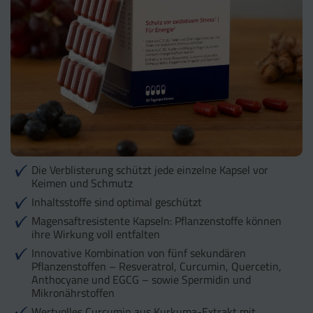
Die Verblisterung schützt jede einzelne Kapsel vor
Keimen und Schmutz
Inhaltsstoffe sind optimal geschützt
Magensaftresistente Kapseln: Pflanzenstoffe können
ihre Wirkung voll entfalten
Innovative Kombination von fünf sekundären
Pflanzenstoffen – Resveratrol, Curcumin, Quercetin,
Anthocyane und EGCG – sowie Spermidin und
Mikronährstoffen
Wertvolles Curcumin aus Kurkuma-Extrakt mit