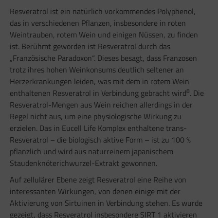
Resveratrol ist ein natürlich vorkommendes Polyphenol,
das in verschiedenen Pflanzen, insbesondere in roten
Weintrauben, rotem Wein und einigen Nüssen, zu finden
ist. Berühmt geworden ist Resveratrol durch das
„Französische Paradoxon“. Dieses besagt, dass Franzosen
trotz ihres hohen Weinkonsums deutlich seltener an
Herzerkrankungen leiden, was mit dem in rotem Wein
8
enthaltenen Resveratrol in Verbindung gebracht wird
. Die
Resveratrol-Mengen aus Wein reichen allerdings in der
Regel nicht aus, um eine physiologische Wirkung zu
erzielen. Das in Eucell Life Komplex enthaltene trans-
Resveratrol – die biologisch aktive Form – ist zu 100 %
pflanzlich und wird aus naturreinem japanischem
Staudenknöterichwurzel-Extrakt gewonnen.
Auf zellulärer Ebene zeigt Resveratrol eine Reihe von
interessanten Wirkungen, von denen einige mit der
Aktivierung von Sirtuinen in Verbindung stehen. Es wurde
gezeigt, dass Resveratrol insbesondere SIRT 1 aktivieren