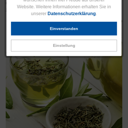
natürliche Weise optimal zu unterstützen, inspiriert von
Website. Weitere Informationen erhalten Sie in
Jahrhundertealten Traditionen.
unserer
Datenschutzerklärung
.
Einverstanden
Einstellung