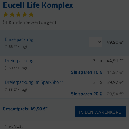
Eucell Life Komplex
(
3 Kundenbewertungen
)
Einzelpackung
49,90 €*
(1,66 €* / Tag)
Dreierpackung
3
x
44,91 €*
(1,50 €* / Tag)
14,97 €*
Sie sparen 10 %
Dreierpackung im Spar-Abo **
3
x
39,92 €*
(1,33 €* / Tag)
29,94 €*
Sie sparen 20 %
Gesamtpreis:
49,90 €*
IN DEN
WARENKORB
*
inkl. MwSt.