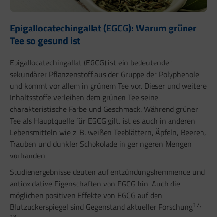
Epigallocatechingallat (EGCG): Warum grüner
Tee so gesund ist
Epigallocatechingallat (EGCG) ist ein bedeutender
sekundärer Pflanzenstoff aus der Gruppe der Polyphenole
und kommt vor allem in grünem Tee vor. Dieser und weitere
Inhaltsstoffe verleihen dem grünen Tee seine
charakteristische Farbe und Geschmack. Während grüner
Tee als Hauptquelle für EGCG gilt, ist es auch in anderen
Lebensmitteln wie z. B. weißen Teeblättern, Äpfeln, Beeren,
Trauben und dunkler Schokolade in geringeren Mengen
vorhanden.
Studienergebnisse deuten auf entzündungshemmende und
antioxidative Eigenschaften von EGCG hin. Auch die
möglichen positiven Effekte von EGCG auf den
17,
Blutzuckerspiegel sind Gegenstand aktueller Forschung
18