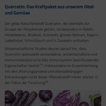
Quercetin: Das Kraftpaket aus unserem Obst
und Gemüse
Der gelbe Naturfarbstoff Quercetin, der ebenfalls zur
Gruppe der Polyphenole gehört, ist besonders in Äpfeln,
Heidelbeeren, Brokkoli, Grünkohl, grünen Bohnen, Kapern,
Liebstöckel, Schnittlauch und in Zwiebeln enthalten.
Wissenschaftliche Studien deuten darauf hin, dass
Quercetin potenzielle antioxidative, antientzündliche und
immunmodulatorische (das Immunsystem beeinflussende)
19
Eigenschaften besitzt
. Insbesondere im Zusammenhang
mit dem Alterungsprozess und altersabhängigen
Erkrankungen rückt dieser Pflanzenstoff immer stärker in
20
den Fokus der Forschung
.