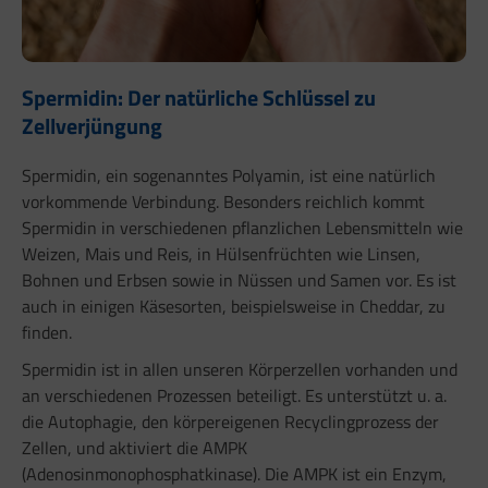
Spermidin: Der natürliche Schlüssel zu
Zellverjüngung
Spermidin, ein sogenanntes Polyamin, ist eine natürlich
vorkommende Verbindung. Besonders reichlich kommt
Spermidin in verschiedenen pflanzlichen Lebensmitteln wie
Weizen, Mais und Reis, in Hülsenfrüchten wie Linsen,
Bohnen und Erbsen sowie in Nüssen und Samen vor. Es ist
auch in einigen Käsesorten, beispielsweise in Cheddar, zu
finden.
Spermidin ist in allen unseren Körperzellen vorhanden und
an verschiedenen Prozessen beteiligt. Es unterstützt u. a.
die Autophagie, den körpereigenen Recyclingprozess der
Zellen, und aktiviert die AMPK
(Adenosinmonophosphatkinase). Die AMPK ist ein Enzym,