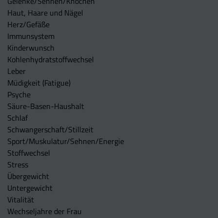
Gelenke/Sehnen/Knochen
Haut, Haare und Nägel
Herz/Gefäße
Immunsystem
Kinderwunsch
Kohlenhydratstoffwechsel
Leber
Müdigkeit (Fatigue)
Psyche
Säure-Basen-Haushalt
Schlaf
Schwangerschaft/Stillzeit
Sport/Muskulatur/Sehnen/Energie
Stoffwechsel
Stress
Übergewicht
Untergewicht
Vitalität
Wechseljahre der Frau