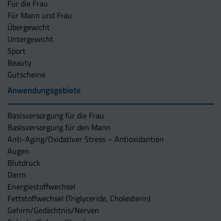
Für die Frau
Für Mann und Frau
Übergewicht
Untergewicht
Sport
Beauty
Gutscheine
Anwendungsgebiete
Basisversorgung für die Frau
Basisversorgung für den Mann
Anti-Aging/Oxidativer Stress – Antioxidantien
Augen
Blutdruck
Darm
Energiestoffwechsel
Fettstoffwechsel (Triglyceride, Cholesterin)
Gehirn/Gedächtnis/Nerven