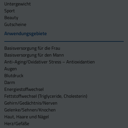
Untergewicht
Sport
Beauty
Gutscheine
Anwendungsgebiete
Basisversorgung für die Frau
Basisversorgung für den Mann
Anti-Aging/Oxidativer Stress – Antioxidantien
Augen
Blutdruck
Darm
Energiestoffwechsel
Fettstoffwechsel (Triglyceride, Cholesterin)
Gehirn/Gedächtnis/Nerven
Gelenke/Sehnen/Knochen
Haut, Haare und Nägel
Herz/Gefäße