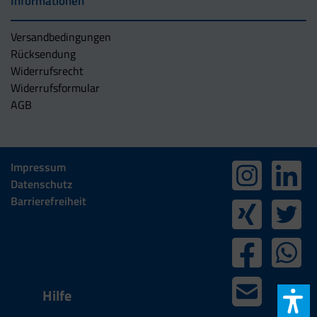
Informationen
Versandbedingungen
Rücksendung
Widerrufsrecht
Widerrufsformular
AGB
Impressum
Datenschutz
Barrierefreiheit
Hilfe