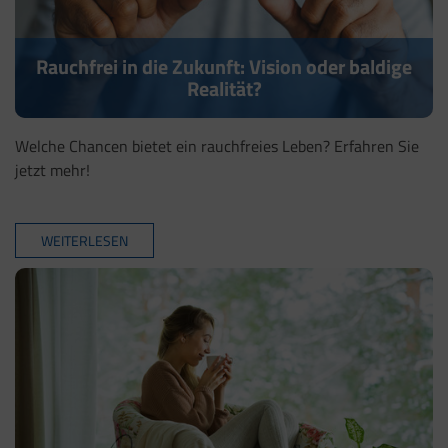
Rauchfrei in die Zukunft: Vision oder baldige
Realität?
Welche Chancen bietet ein rauchfreies Leben? Erfahren Sie
jetzt mehr!
WEITERLESEN