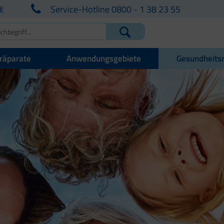
€
Service-Hotline 0800 - 1 38 23 55
räparate
Anwendungsgebiete
Gesundheits