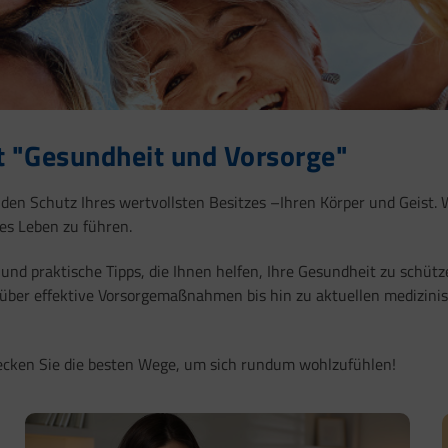
 "Gesundheit und Vorsorge"
 den Schutz Ihres wertvollsten Besitzes –Ihren Körper und Geist. 
tes Leben zu führen.
 und praktische Tipps, die Ihnen helfen, Ihre Gesundheit zu schü
über effektive Vorsorgemaßnahmen bis hin zu aktuellen medizinis
ecken Sie die besten Wege, um sich rundum wohlzufühlen!