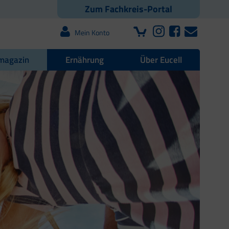
Zum Fachkreis-Portal
Mein Konto
magazin
Ernährung
Über Eucell