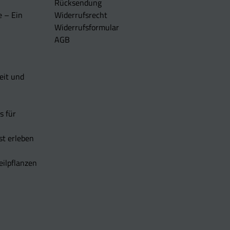
Rücksendung
e – Ein
Widerrufsrecht
Widerrufsformular
AGB
eit und
s für
t erleben
eilpflanzen