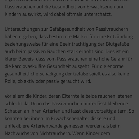
Passivrauchen auf die Gesundheit von Erwachsenen und
Kindern auswirkt, wird dabei oftmals unterschätzt.
Untersuchungen zur Gefäßgesundheit von Passivrauchern
haben ergeben, dass bestimmte Marker für eine Entzündung
beziehungsweise für eine Beeinträchtigung der Blutgefäße
auch beim passiven Rauchen stark erhöht sind. Dies ist ein
klarer Beweis, dass vom Passivrauchen eine hohe Gefahr für
die kardiovaskuläre Gesundheit ausgeht. Für die enorme
gesundheitliche Schädigung der Gefäße spielt es also keine
Rolle, ob aktiv oder passiv geraucht wird.
Vor allem die Kinder, deren Elternteile beide rauchen, stehen
schlecht da. Denn das Passivrauchen hinterlässt bleibende
Schäden an ihren Arterien und lässt diese vorzeitig altern. So
konnten bei ihnen im Erwachsenenalter dickere und
unflexiblere Arterienwände gemessen werden als beim
Nachwuchs von Nichtrauchern. Wenn Kinder dem