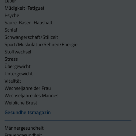
Leber
Müdigkeit (Fatigue)
Psyche
Säure-Basen-Haushalt
Schlaf
Schwangerschaft/Stillzeit
Sport/Muskulatur/Sehnen/Energie
Stoffwechsel
Stress
Übergewicht
Untergewicht
Vitalität
Wechseljahre der Frau
Wechseljahre des Mannes
Weibliche Brust
Gesundheitsmagazin
Männergesundheit
Frauengesundheit