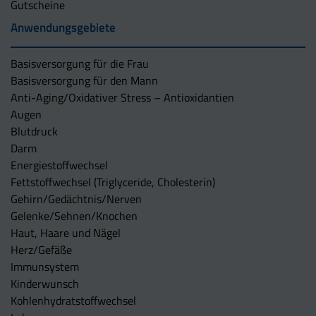
Gutscheine
Anwendungsgebiete
Basisversorgung für die Frau
Basisversorgung für den Mann
Anti-Aging/Oxidativer Stress – Antioxidantien
Augen
Blutdruck
Darm
Energiestoffwechsel
Fettstoffwechsel (Triglyceride, Cholesterin)
Gehirn/Gedächtnis/Nerven
Gelenke/Sehnen/Knochen
Haut, Haare und Nägel
Herz/Gefäße
Immunsystem
Kinderwunsch
Kohlenhydratstoffwechsel