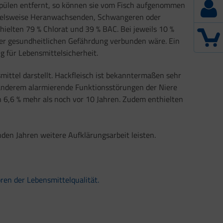
Spülen entfernt, so können sie vom Fisch aufgenommen
pielsweise Heranwachsenden, Schwangeren oder
ielten 79 % Chlorat und 39 % BAC. Bei jeweils 10 %
iner gesundheitlichen Gefährdung verbunden wäre. Ein
g für Lebensmittelsicherheit.
ittel darstellt. Hackfleisch ist bekanntermaßen sehr
r anderem alarmierende Funktionsstörungen der Niere
 6,6 % mehr als noch vor 10 Jahren. Zudem enthielten
den Jahren weitere Aufklärungsarbeit leisten.
ren der Lebensmittelqualität.