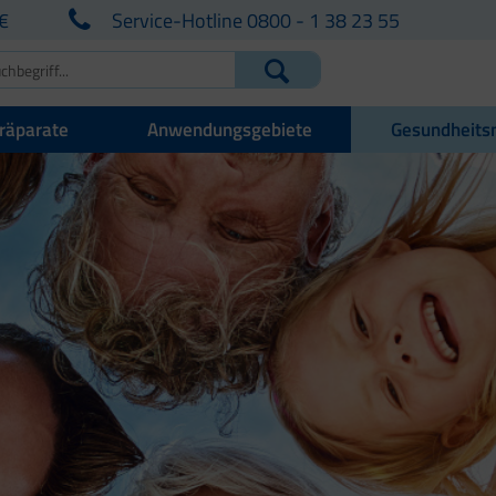
€
Service-Hotline 0800 - 1 38 23 55
räparate
Anwendungsgebiete
Gesundheits