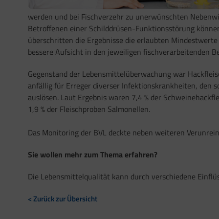
werden und bei Fischverzehr zu unerwünschten Nebenwi
Betroffenen einer Schilddrüsen-Funktionsstörung können 
überschritten die Ergebnisse die erlaubten Mindestwerte
bessere Aufsicht in den jeweiligen fischverarbeitenden B
Gegenstand der Lebensmittelüberwachung war Hackfleisch,
anfällig für Erreger diverser Infektionskrankheiten, de
auslösen. Laut Ergebnis waren 7,4 % der Schweinehackfl
1,9 % der Fleischproben Salmonellen.
Das Monitoring der BVL deckte neben weiteren Verunrein
Sie wollen mehr zum Thema erfahren?
Die Lebensmittelqualität kann durch verschiedene Einfl
< Zurück zur Übersicht