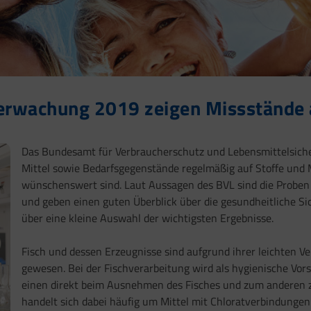
berwachung 2019 zeigen Missstände 
Das Bundesamt für Verbraucherschutz und Lebensmittelsiche
Mittel sowie Bedarfsgegenstände regelmäßig auf Stoffe und 
wünschenswert sind. Laut Aussagen des BVL sind die Proben 
und geben einen guten Überblick über die gesundheitliche Si
über eine kleine Auswahl der wichtigsten Ergebnisse.
Fisch und dessen Erzeugnisse sind aufgrund ihrer leichten Ve
gewesen. Bei der Fischverarbeitung wird als hygienische V
einen direkt beim Ausnehmen des Fisches und zum anderen z
handelt sich dabei häufig um Mittel mit Chloratverbindunge