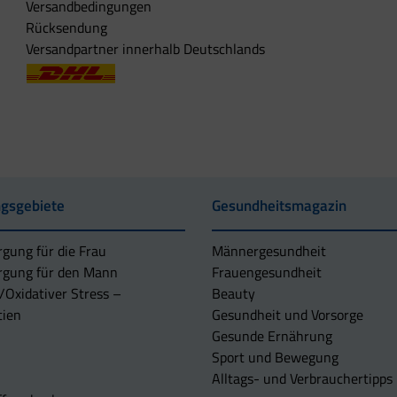
Versandbedingungen
Rücksendung
Versandpartner innerhalb Deutschlands
gsgebiete
Gesundheitsmagazin
rgung für die Frau
Männergesundheit
rgung für den Mann
Frauengesundheit
/Oxidativer Stress –
Beauty
tien
Gesundheit und Vorsorge
Gesunde Ernährung
Sport und Bewegung
Alltags- und Verbrauchertipps