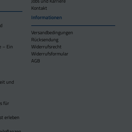
Jobs und Karriere
Kontakt
Informationen
nd
Versandbedingungen
Rücksendung
e – Ein
Widerrufsrecht
Widerrufsformular
AGB
eit und
s für
t erleben
eilpflanzen