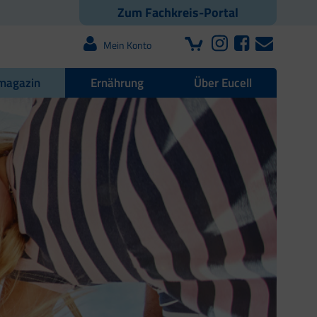
Zum Fachkreis-Portal
Mein Konto
magazin
Ernährung
Über Eucell