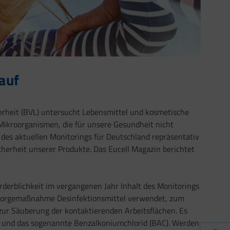
auf
rheit (BVL) untersucht Lebensmittel und kosmetische
Mikroorganismen, die für unsere Gesundheit nicht
des aktuellen Monitorings für Deutschland repräsentativ
cherheit unserer Produkte. Das Eucell Magazin berichtet
rderblichkeit im vergangenen Jahr Inhalt des Monitorings
orsorgemaßnahme Desinfektionsmittel verwendet, zum
ur Säuberung der kontaktierenden Arbeitsflächen. Es
n und das sogenannte Benzalkoniumchlorid (BAC). Werden