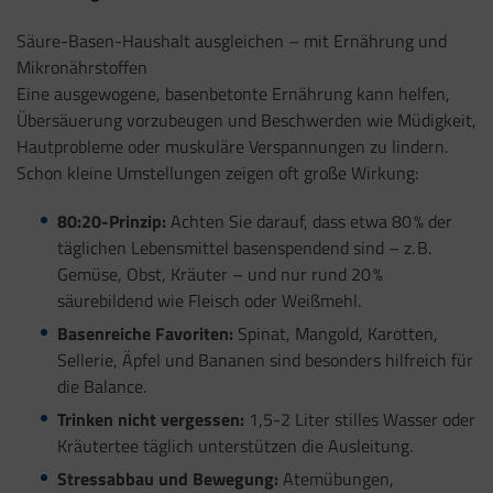
Säure-Basen-Haushalt ausgleichen – mit Ernährung und
Mikronährstoffen
Eine ausgewogene, basenbetonte Ernährung kann helfen,
Übersäuerung vorzubeugen und Beschwerden wie Müdigkeit,
Hautprobleme oder muskuläre Verspannungen zu lindern.
Schon kleine Umstellungen zeigen oft große Wirkung:
80:20-Prinzip:
Achten Sie darauf, dass etwa 80 % der
täglichen Lebensmittel basenspendend sind – z. B.
Gemüse, Obst, Kräuter – und nur rund 20 %
säurebildend wie Fleisch oder Weißmehl.
Basenreiche Favoriten:
Spinat, Mangold, Karotten,
Sellerie, Äpfel und Bananen sind besonders hilfreich für
die Balance.
Trinken nicht vergessen:
1,5-2 Liter stilles Wasser oder
Kräutertee täglich unterstützen die Ausleitung.
Stressabbau und Bewegung:
Atemübungen,