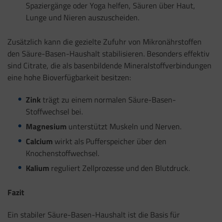
Spaziergänge oder Yoga helfen, Säuren über Haut,
Lunge und Nieren auszuscheiden.
Zusätzlich kann die gezielte Zufuhr von Mikronährstoffen
den Säure-Basen-Haushalt stabilisieren. Besonders effektiv
sind Citrate, die als basenbildende Mineralstoffverbindungen
eine hohe Bioverfügbarkeit besitzen:
Zink
trägt zu einem normalen Säure-Basen-
Stoffwechsel bei.
Magnesium
unterstützt Muskeln und Nerven.
Calcium
wirkt als Pufferspeicher über den
Knochenstoffwechsel.
Kalium
reguliert Zellprozesse und den Blutdruck.
Fazit
Ein stabiler Säure-Basen-Haushalt ist die Basis für