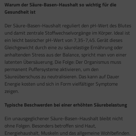
Warum der Säure-Basen-Haushalt so wichtig für die
Gesundheit ist
Der Säure-Basen-Haushalt reguliert den pH-Wert des Blutes
und damit zentrale Stoffwechselvorgänge im Körper. Ideal ist
ein leicht basischer pH-Wert von 7,35-7,45. Gerät dieses
Gleichgewicht durch eine zu säurelastige Ernährung oder
anhaltenden Stress aus der Balance, spricht man von einer
latenten Übersäuerung. Die Folge: Der Organismus muss
permanent Puffersysteme aktivieren, um den
Säureüberschuss zu neutralisieren. Das kann auf Dauer
Energie kosten und sich in Form vielfältiger Symptome
zeigen.
Typische Beschwerden bei einer erhöhten Säurebelastung
Ein unausgeglichener Säure-Basen-Haushalt bleibt nicht
ohne Folgen. Besonders betroffen sind Haut,
Energiehaushalt, Muskeln und das allgemeine Wohlbefinden.