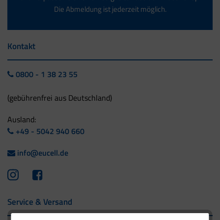
Die Abmeldung ist jederzeit möglich.
Kontakt
0800 - 1 38 23 55
(gebührenfrei aus Deutschland)
Ausland:
+49 - 5042 940 660
info@eucell.de
Service & Versand