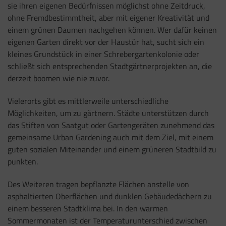
sie ihren eigenen Bedürfnissen möglichst ohne Zeitdruck,
ohne Fremdbestimmtheit, aber mit eigener Kreativität und
einem grünen Daumen nachgehen können. Wer dafür keinen
eigenen Garten direkt vor der Haustür hat, sucht sich ein
kleines Grundstück in einer Schrebergartenkolonie oder
schließt sich entsprechenden Stadtgärtnerprojekten an, die
derzeit boomen wie nie zuvor.
Vielerorts gibt es mittlerweile unterschiedliche
Möglichkeiten, um zu gärtnern. Städte unterstützen durch
das Stiften von Saatgut oder Gartengeräten zunehmend das
gemeinsame Urban Gardening auch mit dem Ziel, mit einem
guten sozialen Miteinander und einem grüneren Stadtbild zu
punkten.
Des Weiteren tragen bepflanzte Flächen anstelle von
asphaltierten Oberflächen und dunklen Gebäudedächern zu
einem besseren Stadtklima bei. In den warmen
Sommermonaten ist der Temperaturunterschied zwischen