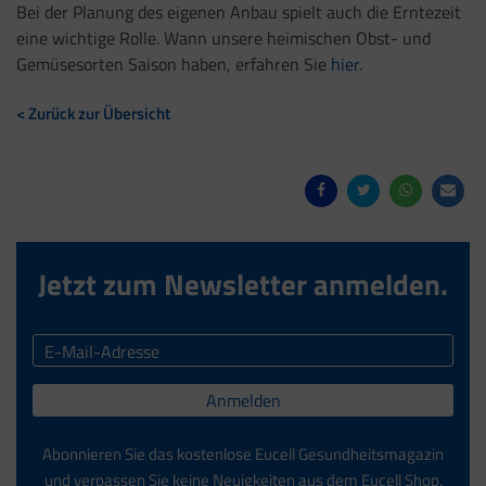
Bei der Planung des eigenen Anbau spielt auch die Erntezeit
eine wichtige Rolle. Wann unsere heimischen Obst- und
Gemüsesorten Saison haben, erfahren Sie
hier
.
< Zurück zur Übersicht
Jetzt zum Newsletter anmelden.
Anmelden
Abonnieren Sie das kostenlose Eucell Gesundheitsmagazin
und verpassen Sie keine Neuigkeiten aus dem Eucell Shop.