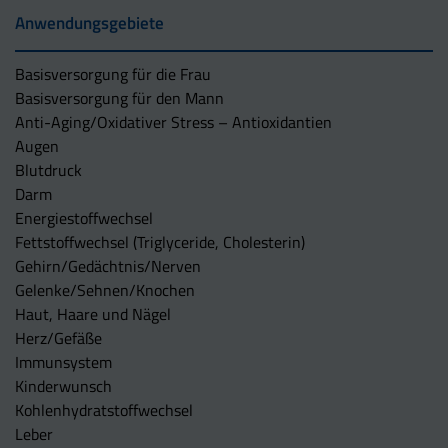
Anwendungsgebiete
Basisversorgung für die Frau
Basisversorgung für den Mann
Anti-Aging/Oxidativer Stress – Antioxidantien
Augen
Blutdruck
Darm
Energiestoffwechsel
Fettstoffwechsel (Triglyceride, Cholesterin)
Gehirn/Gedächtnis/Nerven
Gelenke/Sehnen/Knochen
Haut, Haare und Nägel
Herz/Gefäße
Immunsystem
Kinderwunsch
Kohlenhydratstoffwechsel
Leber