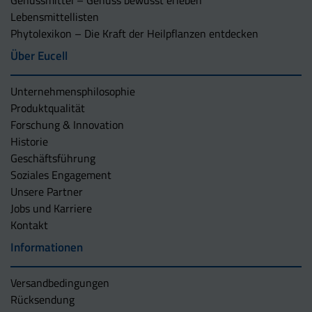
Genussmittel – Genuss bewusst erleben
Lebensmittellisten
Phytolexikon – Die Kraft der Heilpflanzen entdecken
Über Eucell
Unternehmens­philosophie
Produktqualität
Forschung & Innovation
Historie
Geschäftsführung
Soziales Engagement
Unsere Partner
Jobs und Karriere
Kontakt
Informationen
Versandbedingungen
Rücksendung