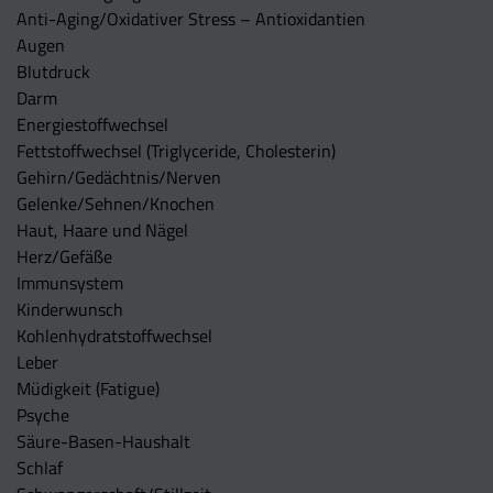
Anti-Aging/Oxidativer Stress – Antioxidantien
Augen
Blutdruck
Darm
Energiestoffwechsel
Fettstoffwechsel (Triglyceride, Cholesterin)
Gehirn/Gedächtnis/Nerven
Gelenke/Sehnen/Knochen
Haut, Haare und Nägel
Herz/Gefäße
Immunsystem
Kinderwunsch
Kohlenhydratstoffwechsel
Leber
Müdigkeit (Fatigue)
Psyche
Säure-Basen-Haushalt
Schlaf