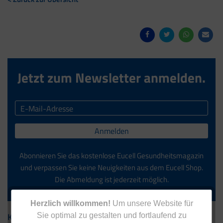
Jetzt zum Newsletter anmelden.
Anmelden
Abonnieren Sie das kostenlose Eucell Gesundheitsmagazin
und verpassen Sie keine Neuigkeiten aus dem Eucell Shop.
Die Abmeldung ist jederzeit möglich.
Herzlich willkommen!
Um unsere Website für
Kontakt
Sie optimal zu gestalten und fortlaufend zu