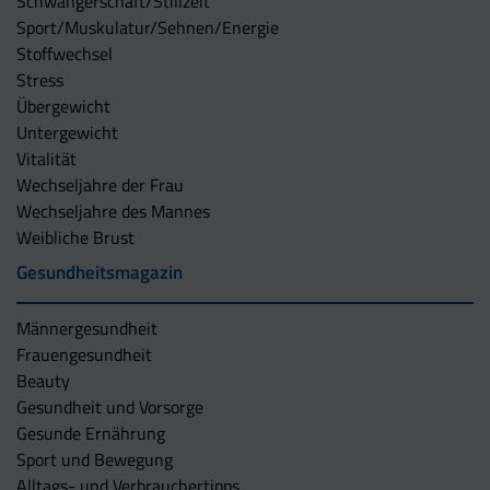
Schwangerschaft/Stillzeit
Sport/Muskulatur/Sehnen/Energie
Stoffwechsel
Stress
Übergewicht
Untergewicht
Vitalität
Wechseljahre der Frau
Wechseljahre des Mannes
Weibliche Brust
Gesundheitsmagazin
Männergesundheit
Frauengesundheit
Beauty
Gesundheit und Vorsorge
Gesunde Ernährung
Sport und Bewegung
Alltags- und Verbrauchertipps