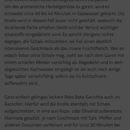
Um das aromareiche Herbstgemüse zu garen, wird es
entweder circa 30 bis 40 Minuten in Salzwasser gekocht. Die
Knolle wird in diesem Fall zuvor nicht geschält, wodurch die
strahlende Farbe erhalten bleibt und der Verlust wichtiger
Vitalstoffe eingedämmt wird. Es spricht übrigens nichts
dagegen, die Schale mitzuessen, sie hat einen deutlich
intensiveren Geschmack als das innere Fruchtfleisch. Wer es
jedoch lieber ohne Schale mag, zieht sie nach dem Garen mit
einem scharfen Messer vorsichtig ab. Abgedeckt und in dem
abgekühlten Kochwasser eingelegt ist sie auch noch einige
Tage später verzehrfähig, sofern sie im Kühlschrank
aufbewahrt wird.
Ganz einfach gelingen leckere Rote Bete-Gerichte auch im
Backofen: Hierfür wird die Knolle ebenfalls mit Schale
aufgeschnitten, in eine aus Raps- oder Olivenöl zubereitete
Marinade gewälzt, je nach Geschmack mit Salz, Pfeffer und
anderen Gewürzen verfeinert und für circa 30 Minuten bei