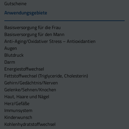
Gutscheine
Anwendungsgebiete
Basisversorgung für die Frau
Basisversorgung für den Mann
Anti-Aging/Oxidativer Stress – Antioxidantien
Augen
Blutdruck
Darm
Energiestoffwechsel
Fettstoffwechsel (Triglyceride, Cholesterin)
Gehirn/Gedächtnis/Nerven
Gelenke/Sehnen/Knochen
Haut, Haare und Nägel
Herz/Gefäße
Immunsystem
Kinderwunsch
Kohlenhydratstoffwechsel