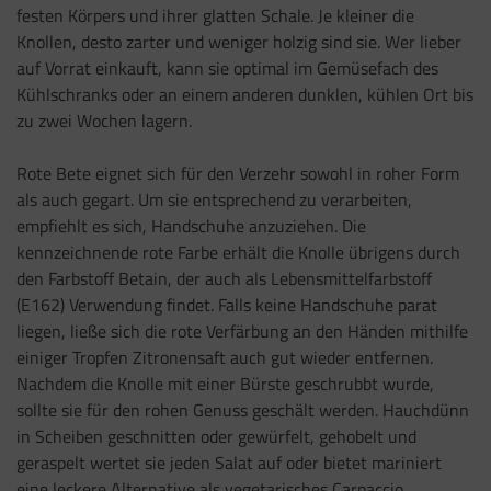
festen Körpers und ihrer glatten Schale. Je kleiner die
Knollen, desto zarter und weniger holzig sind sie. Wer lieber
auf Vorrat einkauft, kann sie optimal im Gemüsefach des
Kühlschranks oder an einem anderen dunklen, kühlen Ort bis
zu zwei Wochen lagern.
Rote Bete eignet sich für den Verzehr sowohl in roher Form
als auch gegart. Um sie entsprechend zu verarbeiten,
empfiehlt es sich, Handschuhe anzuziehen. Die
kennzeichnende rote Farbe erhält die Knolle übrigens durch
den Farbstoff Betain, der auch als Lebensmittelfarbstoff
(E162) Verwendung findet. Falls keine Handschuhe parat
liegen, ließe sich die rote Verfärbung an den Händen mithilfe
einiger Tropfen Zitronensaft auch gut wieder entfernen.
Nachdem die Knolle mit einer Bürste geschrubbt wurde,
sollte sie für den rohen Genuss geschält werden. Hauchdünn
in Scheiben geschnitten oder gewürfelt, gehobelt und
geraspelt wertet sie jeden Salat auf oder bietet mariniert
eine leckere Alternative als vegetarisches Carpaccio.