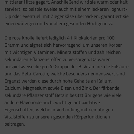
mittlerer Hitze gegart. Anschließend wird sie warm oder kalt
serviert, so beispielsweise auch mit einem leckeren Joghurt-
Dip oder eventuell mit Ziegenkäse überbacken, garantiert sie
einen würzigen und vor allem gesunden Hochgenuss.
Die rote Knolle liefert lediglich 41 Kilokalorien pro 100
Gramm und eignet sich hervorragend, um unseren Körper
mit wichtigen Vitaminen, Mineralstoffen und zahlreichen
sekundären Pflanzenstoffen zu versorgen. Da wären
beispielsweise die große Gruppe der B-Vitamine, die Folsäure
und das Beta-Carotin, welche besonders nennenswert sind.
Ergänzt werden diese durch hohe Gehalte an Kalium,
Calcium, Magnesium sowie Eisen und Zink. Der färbende
sekundäre Pflanzenstoff Betain besitzt übrigens wie viele
andere Flavonoide auch, wichtige antioxidative
Eigenschaften, welche in Verbindung mit den übrigen
Vitalstoffen zu unseren gesunden Körperfunktionen
beitragen.