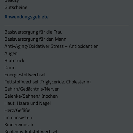
Gutscheine
Anwendungsgebiete
Basisversorgung für die Frau
Basisversorgung für den Mann
Anti-Aging/Oxidativer Stress – Antioxidantien
Augen
Blutdruck
Darm
Energiestoffwechsel
Fettstoffwechsel (Triglyceride, Cholesterin)
Gehirn/Gedächtnis/Nerven
Gelenke/Sehnen/Knochen
Haut, Haare und Nägel
Herz/Gefäße
Immunsystem
Kinderwunsch
Kohlenhydratstoffwechsel