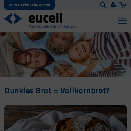
Zum Fachkreis-Portal
Dunkles Brot = Vollkornbrot?