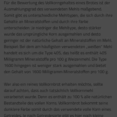
Für die Bewertung des Vollkorngehaltes eines Brotes ist der
Ausmahlungsgrad des verwendeten Mehls maßgebend.
Somit gibt es unterschiedliche Mehltypen, die sich durch ihre
Gehalte an Mineralstoffen und durch ihre Farbe
unterscheiden: Je niedriger die Mehltype, desto stärker
wurde das ursprüngliche Korn ausgemahlen und desto
geringer ist der natürliche Gehalt an Mineralstoffen im Mehl.
Beispiel: Bei dem am häufigsten verwendeten „weißen“ Mehl
handelt es sich um die Type 405, das heißt es enthält 405
Milligramm Mineralstoffe pro 100 g Weizenmehl. Die Type
1600 hingegen ist weniger stark ausgemahlen und bietet
den Gehalt von 1600 Milligramm Mineralstoffen pro 100 g.
Wer also ein reines Vollkornbrot erhalten möchte, sollte
darauf achten, dass auch tatsächlich Vollkornmehl
verarbeitet wurde. Denn es enthält zu 100 % alle natürlichen
Bestandteile des vollen Korns. Vollkornbrot bekommt seine
dunklere Farbe somit durch das verwendete volle Korn eines
Getreides. Je nach Getreidesorte gibt es hier noch kleine