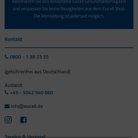
Abonnieren Sie das kostenlose Eucell Gesundheitsmagazin
und verpassen Sie keine Neuigkeiten aus dem Eucell Shop.
Die Abmeldung ist jederzeit möglich.
Kontakt
0800 - 1 38 23 55
(gebührenfrei aus Deutschland)
Ausland:
+49 - 5042 940 660
info@eucell.de
Service & Versand