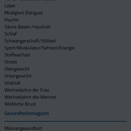
Leber
Müdigkeit (Fatigue)
Psyche
Säure-Basen-Haushalt
Schlaf
Schwangerschaft/Stillzeit
Sport/Muskulatur/Sehnen/Energie
Stoffwechsel
Stress
Übergewicht
Untergewicht
Vitalität
Wechseljahre der Frau
Wechseljahre des Mannes
Weibliche Brust
Gesundheitsmagazin
Männergesundheit