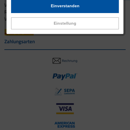
Versandbedingungen
Einverstanden
Rücksendung
Versandpartner innerhalb Deutschlands
Einstellung
Zahlungsarten