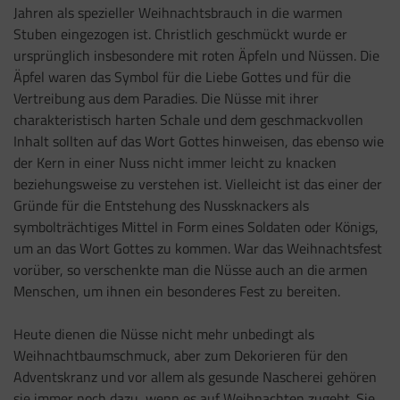
Jahren als spezieller Weihnachtsbrauch in die warmen
Stuben eingezogen ist. Christlich geschmückt wurde er
ursprünglich insbesondere mit roten Äpfeln und Nüssen. Die
Äpfel waren das Symbol für die Liebe Gottes und für die
Vertreibung aus dem Paradies. Die Nüsse mit ihrer
charakteristisch harten Schale und dem geschmackvollen
Inhalt sollten auf das Wort Gottes hinweisen, das ebenso wie
der Kern in einer Nuss nicht immer leicht zu knacken
beziehungsweise zu verstehen ist. Vielleicht ist das einer der
Gründe für die Entstehung des Nussknackers als
symbolträchtiges Mittel in Form eines Soldaten oder Königs,
um an das Wort Gottes zu kommen. War das Weihnachtsfest
vorüber, so verschenkte man die Nüsse auch an die armen
Menschen, um ihnen ein besonderes Fest zu bereiten.
Heute dienen die Nüsse nicht mehr unbedingt als
Weihnachtbaumschmuck, aber zum Dekorieren für den
Adventskranz und vor allem als gesunde Nascherei gehören
sie immer noch dazu, wenn es auf Weihnachten zugeht. Sie