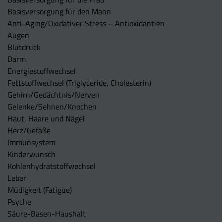
Basisversorgung für den Mann
Anti-Aging/Oxidativer Stress – Antioxidantien
Augen
Blutdruck
Darm
Energiestoffwechsel
Fettstoffwechsel (Triglyceride, Cholesterin)
Gehirn/Gedächtnis/Nerven
Gelenke/Sehnen/Knochen
Haut, Haare und Nägel
Herz/Gefäße
Immunsystem
Kinderwunsch
Kohlenhydratstoffwechsel
Leber
Müdigkeit (Fatigue)
Psyche
Säure-Basen-Haushalt