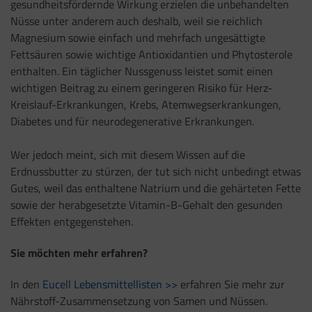
gesundheitsfördernde Wirkung erzielen die unbehandelten
Nüsse unter anderem auch deshalb, weil sie reichlich
Magnesium sowie einfach und mehrfach ungesättigte
Fettsäuren sowie wichtige Antioxidantien und Phytosterole
enthalten. Ein täglicher Nussgenuss leistet somit einen
wichtigen Beitrag zu einem geringeren Risiko für Herz-
Kreislauf-Erkrankungen, Krebs, Atemwegserkrankungen,
Diabetes und für neurodegenerative Erkrankungen.
Wer jedoch meint, sich mit diesem Wissen auf die
Erdnussbutter zu stürzen, der tut sich nicht unbedingt etwas
Gutes, weil das enthaltene Natrium und die gehärteten Fette
sowie der herabgesetzte Vitamin-B-Gehalt den gesunden
Effekten entgegenstehen.
Sie möchten mehr erfahren?
In den
Eucell Lebensmittellisten >>
erfahren Sie mehr zur
Nährstoff-Zusammensetzung von Samen und Nüssen.