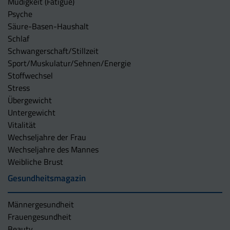
Müdigkeit (Fatigue)
Psyche
Säure-Basen-Haushalt
Schlaf
Schwangerschaft/Stillzeit
Sport/Muskulatur/Sehnen/Energie
Stoffwechsel
Stress
Übergewicht
Untergewicht
Vitalität
Wechseljahre der Frau
Wechseljahre des Mannes
Weibliche Brust
Gesundheitsmagazin
Männergesundheit
Frauengesundheit
Beauty