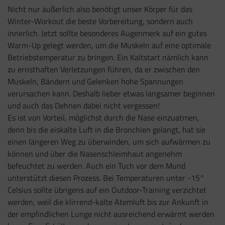
Nicht nur äußerlich also benötigt unser Körper für das
Winter-Workout die beste Vorbereitung, sondern auch
innerlich. Jetzt sollte besonderes Augenmerk auf ein gutes
Warm-Up gelegt werden, um die Muskeln auf eine optimale
Betriebstemperatur zu bringen. Ein Kaltstart nämlich kann
zu ernsthaften Verletzungen führen, da er zwischen den
Muskeln, Bändern und Gelenken hohe Spannungen
verursachen kann. Deshalb lieber etwas langsamer beginnen
und auch das Dehnen dabei nicht vergessen!
Es ist von Vorteil, möglichst durch die Nase einzuatmen,
denn bis die eiskalte Luft in die Bronchien gelangt, hat sie
einen längeren Weg zu überwinden, um sich aufwärmen zu
können und über die Nasenschleimhaut angenehm
befeuchtet zu werden. Auch ein Tuch vor dem Mund
unterstützt diesen Prozess. Bei Temperaturen unter -15°
Celsius sollte übrigens auf ein Outdoor-Training verzichtet
werden, weil die klirrend-kalte Atemluft bis zur Ankunft in
der empfindlichen Lunge nicht ausreichend erwärmt werden