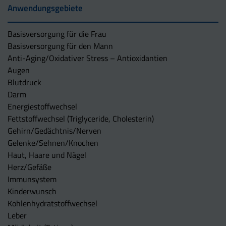
Anwendungsgebiete
Basisversorgung für die Frau
Basisversorgung für den Mann
Anti-Aging/Oxidativer Stress – Antioxidantien
Augen
Blutdruck
Darm
Energiestoffwechsel
Fettstoffwechsel (Triglyceride, Cholesterin)
Gehirn/Gedächtnis/Nerven
Gelenke/Sehnen/Knochen
Haut, Haare und Nägel
Herz/Gefäße
Immunsystem
Kinderwunsch
Kohlenhydratstoffwechsel
Leber