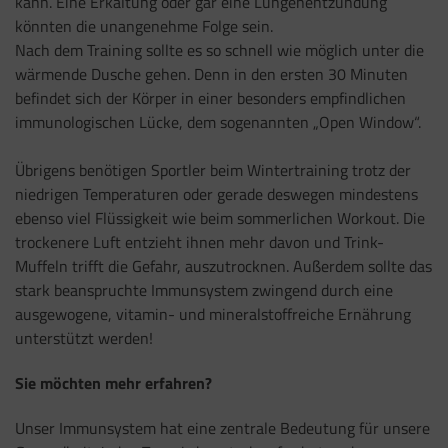
kann. Eine Erkältung oder gar eine Lungenentzündung
könnten die unangenehme Folge sein.
Nach dem Training sollte es so schnell wie möglich unter die
wärmende Dusche gehen. Denn in den ersten 30 Minuten
befindet sich der Körper in einer besonders empfindlichen
immunologischen Lücke, dem sogenannten „Open Window“.
Übrigens benötigen Sportler beim Wintertraining trotz der
niedrigen Temperaturen oder gerade deswegen mindestens
ebenso viel Flüssigkeit wie beim sommerlichen Workout. Die
trockenere Luft entzieht ihnen mehr davon und Trink-
Muffeln trifft die Gefahr, auszutrocknen. Außerdem sollte das
stark beanspruchte Immunsystem zwingend durch eine
ausgewogene, vitamin- und mineralstoffreiche Ernährung
unterstützt werden!
Sie möchten mehr erfahren?
Unser Immunsystem hat eine zentrale Bedeutung für unsere