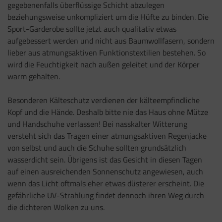
gegebenenfalls überflüssige Schicht abzulegen
beziehungsweise unkompliziert um die Hüfte zu binden. Die
Sport-Garderobe sollte jetzt auch qualitativ etwas
aufgebessert werden und nicht aus Baumwollfasern, sondern
lieber aus atmungsaktiven Funktionstextilien bestehen. So
wird die Feuchtigkeit nach außen geleitet und der Körper
warm gehalten.
Besonderen Kälteschutz verdienen der kälteempfindliche
Kopf und die Hände. Deshalb bitte nie das Haus ohne Mütze
und Handschuhe verlassen! Bei nasskalter Witterung
versteht sich das Tragen einer atmungsaktiven Regenjacke
von selbst und auch die Schuhe sollten grundsätzlich
wasserdicht sein. Übrigens ist das Gesicht in diesen Tagen
auf einen ausreichenden Sonnenschutz angewiesen, auch
wenn das Licht oftmals eher etwas düsterer erscheint. Die
gefährliche UV-Strahlung findet dennoch ihren Weg durch
die dichteren Wolken zu uns.