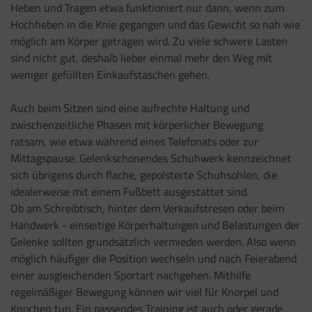
Heben und Tragen etwa funktioniert nur dann, wenn zum
Hochheben in die Knie gegangen und das Gewicht so nah wie
möglich am Körper getragen wird. Zu viele schwere Lasten
sind nicht gut, deshalb lieber einmal mehr den Weg mit
weniger gefüllten Einkaufstaschen gehen.
Auch beim Sitzen sind eine aufrechte Haltung und
zwischenzeitliche Phasen mit körperlicher Bewegung
ratsam, wie etwa während eines Telefonats oder zur
Mittagspause. Gelenkschonendes Schuhwerk kennzeichnet
sich übrigens durch flache, gepolsterte Schuhsohlen, die
idealerweise mit einem Fußbett ausgestattet sind.
Ob am Schreibtisch, hinter dem Verkaufstresen oder beim
Handwerk - einseitige Körperhaltungen und Belastungen der
Gelenke sollten grundsätzlich vermieden werden. Also wenn
möglich häufiger die Position wechseln und nach Feierabend
einer ausgleichenden Sportart nachgehen. Mithilfe
regelmäßiger Bewegung können wir viel für Knorpel und
Knochen tun. Ein passendes Training ist auch oder gerade