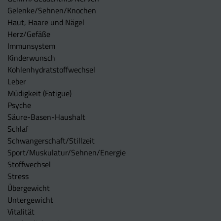
Gelenke/Sehnen/Knochen
Haut, Haare und Nägel
Herz/Gefäße
Immunsystem
Kinderwunsch
Kohlenhydratstoffwechsel
Leber
Müdigkeit (Fatigue)
Psyche
Säure-Basen-Haushalt
Schlaf
Schwangerschaft/Stillzeit
Sport/Muskulatur/Sehnen/Energie
Stoffwechsel
Stress
Übergewicht
Untergewicht
Vitalität