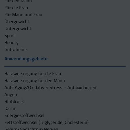
Für den Mann
Für die Frau
Für Mann und Frau
Übergewicht
Untergewicht
Sport
Beauty
Gutscheine
Anwendungsgebiete
Basisversorgung für die Frau
Basisversorgung für den Mann
Anti-Aging/Oxidativer Stress – Antioxidantien
Augen
Blutdruck
Darm
Energiestoffwechsel
Fettstoffwechsel (Triglyceride, Cholesterin)
Gehirn/Gedächtnis/Nerven