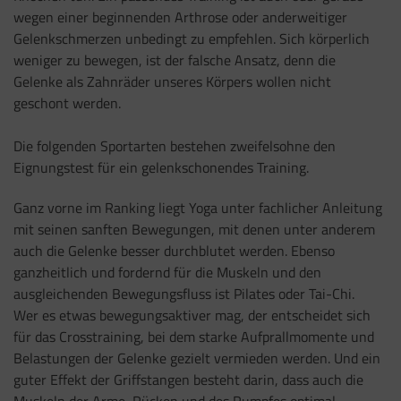
wegen einer beginnenden Arthrose oder anderweitiger
Gelenkschmerzen unbedingt zu empfehlen. Sich körperlich
weniger zu bewegen, ist der falsche Ansatz, denn die
Gelenke als Zahnräder unseres Körpers wollen nicht
geschont werden.
Die folgenden Sportarten bestehen zweifelsohne den
Eignungstest für ein gelenkschonendes Training.
Ganz vorne im Ranking liegt Yoga unter fachlicher Anleitung
mit seinen sanften Bewegungen, mit denen unter anderem
auch die Gelenke besser durchblutet werden. Ebenso
ganzheitlich und fordernd für die Muskeln und den
ausgleichenden Bewegungsfluss ist Pilates oder Tai-Chi.
Wer es etwas bewegungsaktiver mag, der entscheidet sich
für das Crosstraining, bei dem starke Aufprallmomente und
Belastungen der Gelenke gezielt vermieden werden. Und ein
guter Effekt der Griffstangen besteht darin, dass auch die
Muskeln der Arme, Rücken und des Rumpfes optimal