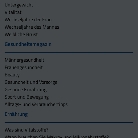
Untergewicht
Vitalität
Wechseljahre der Frau
Wechseljahre des Mannes
Weibliche Brust
Gesundheitsmagazin
Männergesundheit
Frauengesundheit
Beauty
Gesundheit und Vorsorge
Gesunde Ernährung
Sport und Bewegung
Alltags- und Verbrauchertipps
Ernährung
Was sind Vitalstoffe?
Wann brauchen Sie Makro- und Mikronährstoffe?