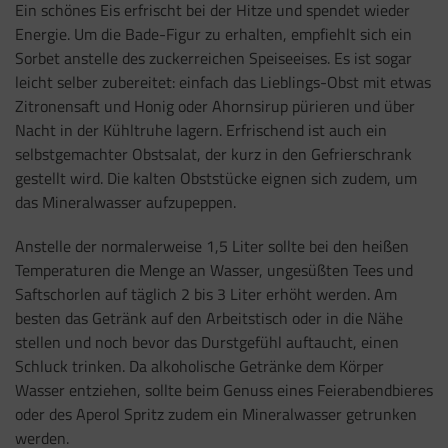
Ein schönes Eis erfrischt bei der Hitze und spendet wieder
Energie. Um die Bade-Figur zu erhalten, empfiehlt sich ein
Sorbet anstelle des zuckerreichen Speiseeises. Es ist sogar
leicht selber zubereitet: einfach das Lieblings-Obst mit etwas
Zitronensaft und Honig oder Ahornsirup pürieren und über
Nacht in der Kühltruhe lagern. Erfrischend ist auch ein
selbstgemachter Obstsalat, der kurz in den Gefrierschrank
gestellt wird. Die kalten Obststücke eignen sich zudem, um
das Mineralwasser aufzupeppen.
Anstelle der normalerweise 1,5 Liter sollte bei den heißen
Temperaturen die Menge an Wasser, ungesüßten Tees und
Saftschorlen auf täglich 2 bis 3 Liter erhöht werden. Am
besten das Getränk auf den Arbeitstisch oder in die Nähe
stellen und noch bevor das Durstgefühl auftaucht, einen
Schluck trinken. Da alkoholische Getränke dem Körper
Wasser entziehen, sollte beim Genuss eines Feierabendbieres
oder des Aperol Spritz zudem ein Mineralwasser getrunken
werden.