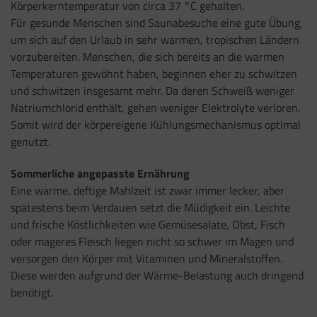
Körperkerntemperatur von circa 37 °C gehalten.
Für gesunde Menschen sind Saunabesuche eine gute Übung,
um sich auf den Urlaub in sehr warmen, tropischen Ländern
vorzubereiten. Menschen, die sich bereits an die warmen
Temperaturen gewöhnt haben, beginnen eher zu schwitzen
und schwitzen insgesamt mehr. Da deren Schweiß weniger
Natriumchlorid enthält, gehen weniger Elektrolyte verloren.
Somit wird der körpereigene Kühlungsmechanismus optimal
genutzt.
Sommerliche angepasste Ernährung
Eine warme, deftige Mahlzeit ist zwar immer lecker, aber
spätestens beim Verdauen setzt die Müdigkeit ein. Leichte
und frische Köstlichkeiten wie Gemüsesalate, Obst, Fisch
oder mageres Fleisch liegen nicht so schwer im Magen und
versorgen den Körper mit Vitaminen und Mineralstoffen.
Diese werden aufgrund der Wärme-Belastung auch dringend
benötigt.