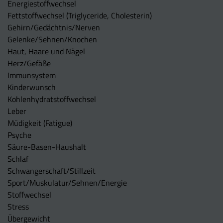
Energiestoffwechsel
Fettstoffwechsel (Triglyceride, Cholesterin)
Gehirn/Gedächtnis/Nerven
Gelenke/Sehnen/Knochen
Haut, Haare und Nägel
Herz/Gefäße
Immunsystem
Kinderwunsch
Kohlenhydratstoffwechsel
Leber
Müdigkeit (Fatigue)
Psyche
Säure-Basen-Haushalt
Schlaf
Schwangerschaft/Stillzeit
Sport/Muskulatur/Sehnen/Energie
Stoffwechsel
Stress
Übergewicht