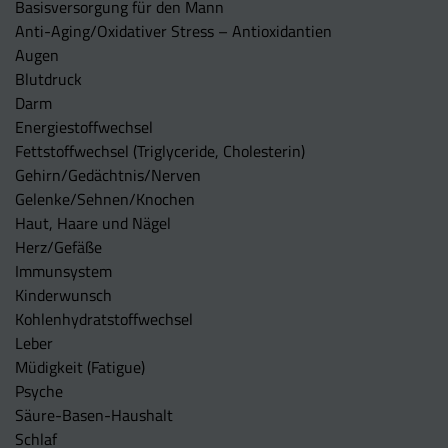
Basisversorgung für den Mann
Anti-Aging/Oxidativer Stress – Antioxidantien
Augen
Blutdruck
Darm
Energiestoffwechsel
Fettstoffwechsel (Triglyceride, Cholesterin)
Gehirn/Gedächtnis/Nerven
Gelenke/Sehnen/Knochen
Haut, Haare und Nägel
Herz/Gefäße
Immunsystem
Kinderwunsch
Kohlenhydratstoffwechsel
Leber
Müdigkeit (Fatigue)
Psyche
Säure-Basen-Haushalt
Schlaf