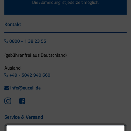
Die Abmeldung ist jederzeit möglich.
Kontakt
0800 - 1 38 23 55
(gebührenfrei aus Deutschland)
Ausland:
+49 - 5042 940 660
info@eucell.de
Service & Versand