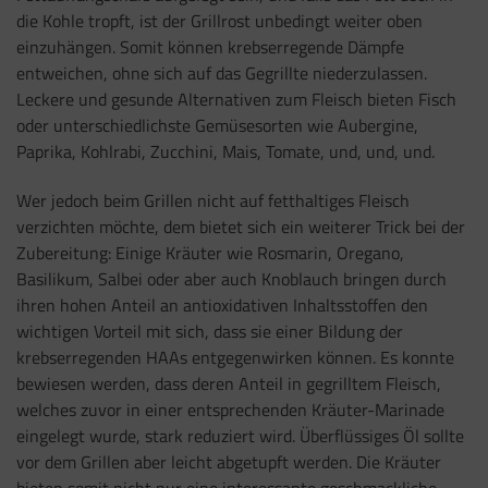
die Kohle tropft, ist der Grillrost unbedingt weiter oben
einzuhängen. Somit können krebserregende Dämpfe
entweichen, ohne sich auf das Gegrillte niederzulassen.
Leckere und gesunde Alternativen zum Fleisch bieten Fisch
oder unterschiedlichste Gemüsesorten wie Aubergine,
Paprika, Kohlrabi, Zucchini, Mais, Tomate, und, und, und.
Wer jedoch beim Grillen nicht auf fetthaltiges Fleisch
verzichten möchte, dem bietet sich ein weiterer Trick bei der
Zubereitung: Einige Kräuter wie Rosmarin, Oregano,
Basilikum, Salbei oder aber auch Knoblauch bringen durch
ihren hohen Anteil an antioxidativen Inhaltsstoffen den
wichtigen Vorteil mit sich, dass sie einer Bildung der
krebserregenden HAAs entgegenwirken können. Es konnte
bewiesen werden, dass deren Anteil in gegrilltem Fleisch,
welches zuvor in einer entsprechenden Kräuter-Marinade
eingelegt wurde, stark reduziert wird. Überflüssiges Öl sollte
vor dem Grillen aber leicht abgetupft werden. Die Kräuter