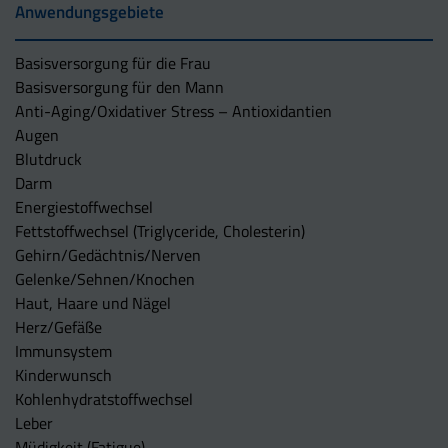
Anwendungsgebiete
Basisversorgung für die Frau
Basisversorgung für den Mann
Anti-Aging/Oxidativer Stress – Antioxidantien
Augen
Blutdruck
Darm
Energiestoffwechsel
Fettstoffwechsel (Triglyceride, Cholesterin)
Gehirn/Gedächtnis/Nerven
Gelenke/Sehnen/Knochen
Haut, Haare und Nägel
Herz/Gefäße
Immunsystem
Kinderwunsch
Kohlenhydratstoffwechsel
Leber
Müdigkeit (Fatigue)