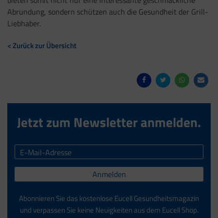
bieten somit nicht nur eine interessante geschmackliche
Abrundung, sondern schützen auch die Gesundheit der Grill-
Liebhaber.
< Zurück zur Übersicht
Jetzt zum Newsletter anmelden.
Anmelden
Abonnieren Sie das kostenlose Eucell Gesundheitsmagazin
und verpassen Sie keine Neuigkeiten aus dem Eucell Shop.