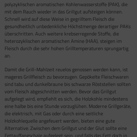
polyzyklischen aromatischen Kohlenwasserstoffe (PAK), die
mit dem Rauch wieder in das Grillgut aufsteigen können.
Schnell wird auf diese Weise in gegrilltem Fleisch die
gesundheitlich unbedenkliche Höchstmenge derartiger PAKs
überschritten. Auch weitere krebserregende Stoffe, die
heterozyklischen aromatischen Amine (HAA), steigen im
Fleisch durch die sehr hohen Grilltemperaturen sprungartig
an.
Damit die Grill-Mahlzeit reuelos genossen werden kann, ist
mageres Grillfleisch zu bevorzugen. Gepökelte Fleischwaren
sind tabu und dunkelbraune bis schwarze Röststellen sollten
vom Fleisch abgeschnitten werden. Bevor das Grillgut
aufgelegt wird, empfiehlt es sich, die Holzkohle mindestens
eine halbe bis eine Stunde vorzuglühen. Moderne Grillgeräte,
die elektrisch, mit Gas oder durch eine seitliche
Holzkohlequelle angefeuert werden, bieten eine gute
Alternative. Zwischen dem Grillgut und der Glut sollte eine
Fettauffangschale aufgelegt sein, und falls das Fett doch in