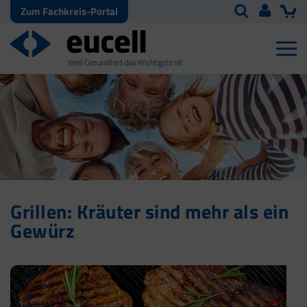
Zum Fachkreis-Portal
Grillen: Kräuter sind mehr als ein
Gewürz