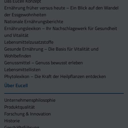
Das Eucell Konzept
Ernährung früher versus heute – Ein Blick auf den Wandel
der Essgewohnheiten
Nationale Ernährungsberichte
Ernährungslexikon – Ihr Nachschlagewerk für Gesundheit
und Vitalität
Lebensmittelzusatzstoffe
Gesunde Ernährung – Die Basis für Vitalität und
Wohlbefinden
Genussmittel – Genuss bewusst erleben
Lebensmittellisten
Phytolexikon – Die Kraft der Heilpflanzen entdecken
Über Eucell
Unternehmens­philosophie
Produktqualität
Forschung & Innovation
Historie
Geschäftsführung