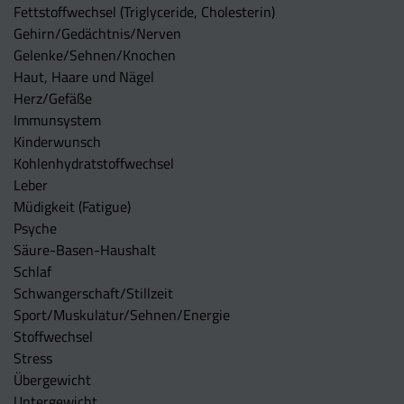
Fettstoffwechsel (Triglyceride, Cholesterin)
Gehirn/Gedächtnis/Nerven
Gelenke/Sehnen/Knochen
Haut, Haare und Nägel
Herz/Gefäße
Immunsystem
Kinderwunsch
Kohlenhydratstoffwechsel
Leber
Müdigkeit (Fatigue)
Psyche
Säure-Basen-Haushalt
Schlaf
Schwangerschaft/Stillzeit
Sport/Muskulatur/Sehnen/Energie
Stoffwechsel
Stress
Übergewicht
Untergewicht