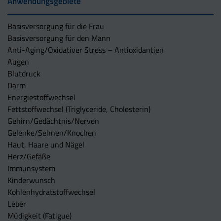
Anwendungsgebiete
Basisversorgung für die Frau
Basisversorgung für den Mann
Anti-Aging/Oxidativer Stress – Antioxidantien
Augen
Blutdruck
Darm
Energiestoffwechsel
Fettstoffwechsel (Triglyceride, Cholesterin)
Gehirn/Gedächtnis/Nerven
Gelenke/Sehnen/Knochen
Haut, Haare und Nägel
Herz/Gefäße
Immunsystem
Kinderwunsch
Kohlenhydratstoffwechsel
Leber
Müdigkeit (Fatigue)