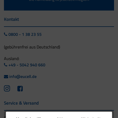
Kontakt
0800 - 1 38 23 55
(gebührenfrei aus Deutschland)
Ausland:
+49 - 5042 940 660
info@eucell.de
Service & Versand
Eucell Gesundheitsservice