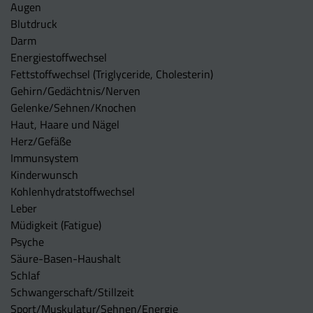
Augen
Blutdruck
Darm
Energiestoffwechsel
Fettstoffwechsel (Triglyceride, Cholesterin)
Gehirn/Gedächtnis/Nerven
Gelenke/Sehnen/Knochen
Haut, Haare und Nägel
Herz/Gefäße
Immunsystem
Kinderwunsch
Kohlenhydratstoffwechsel
Leber
Müdigkeit (Fatigue)
Psyche
Säure-Basen-Haushalt
Schlaf
Schwangerschaft/Stillzeit
Sport/Muskulatur/Sehnen/Energie