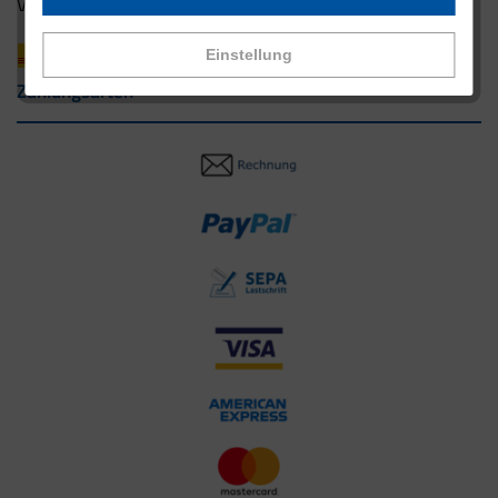
Versandpartner innerhalb Deutschlands
Einstellung
Zahlungsarten