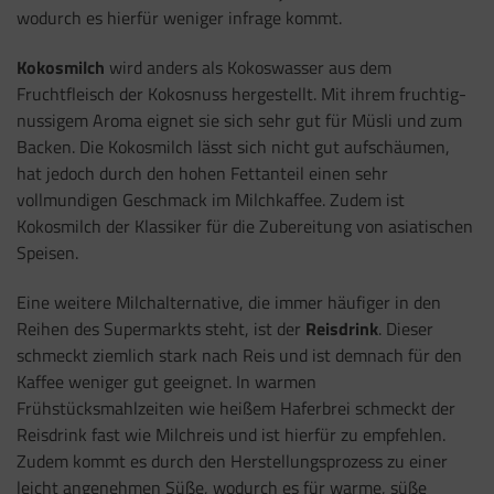
wodurch es hierfür weniger infrage kommt.
Kokosmilch
wird anders als Kokoswasser aus dem
Fruchtfleisch der Kokosnuss hergestellt. Mit ihrem fruchtig-
nussigem Aroma eignet sie sich sehr gut für Müsli und zum
Backen. Die Kokosmilch lässt sich nicht gut aufschäumen,
hat jedoch durch den hohen Fettanteil einen sehr
vollmundigen Geschmack im Milchkaffee. Zudem ist
Kokosmilch der Klassiker für die Zubereitung von asiatischen
Speisen.
Eine weitere Milchalternative, die immer häufiger in den
Reihen des Supermarkts steht, ist der
Reisdrink
. Dieser
schmeckt ziemlich stark nach Reis und ist demnach für den
Kaffee weniger gut geeignet. In warmen
Frühstücksmahlzeiten wie heißem Haferbrei schmeckt der
Reisdrink fast wie Milchreis und ist hierfür zu empfehlen.
Zudem kommt es durch den Herstellungsprozess zu einer
leicht angenehmen Süße, wodurch es für warme, süße