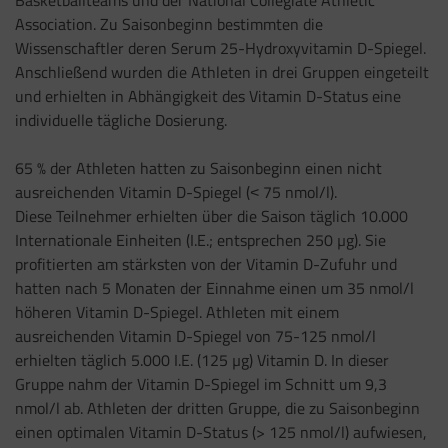
Basketballteams und der National Collegiate Athletic
Association. Zu Saisonbeginn bestimmten die
Wissenschaftler deren Serum 25-Hydroxyvitamin
D-Spiegel.
Anschließend wurden die Athleten in drei Gruppen eingeteilt
und erhielten in Abhängigkeit des Vitamin D-Status eine
individuelle tägliche Dosierung.
65 % der Athleten hatten zu Saisonbeginn einen nicht
ausreichenden Vitamin D-Spiegel (
˂ 75 nmol/l).
Diese
Teilnehmer erhielten über die Saison täglich 10.000
Internationale Einheiten (I.E.; entsprechen 250 µg). Sie
profitierten am stärksten von der Vitamin D-Zufuhr und
hatten nach 5 Monaten der Einnahme einen um 35 nmol/l
höheren Vitamin D-Spiegel. Athleten mit einem
ausreichenden Vitamin D-Spiegel von 75-125 nmol/l
erhielten täglich 5.000 I.E. (125 µg) Vitamin D. In dieser
Gruppe nahm der Vitamin D-Spiegel im Schnitt um 9,3
nmol/l ab. Athleten der dritten Gruppe, die zu Saisonbeginn
einen optimalen Vitamin D-Status (> 125 nmol/l) aufwiesen,