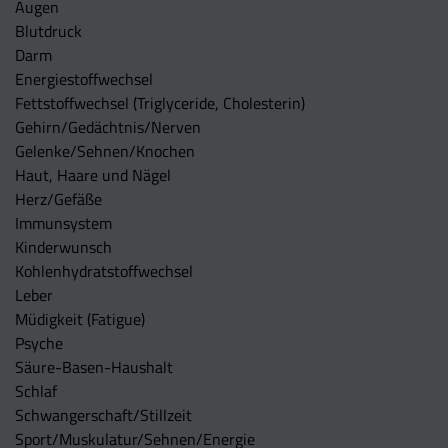
Augen
Blutdruck
Darm
Energiestoffwechsel
Fettstoffwechsel (Triglyceride, Cholesterin)
Gehirn/Gedächtnis/Nerven
Gelenke/Sehnen/Knochen
Haut, Haare und Nägel
Herz/Gefäße
Immunsystem
Kinderwunsch
Kohlenhydratstoffwechsel
Leber
Müdigkeit (Fatigue)
Psyche
Säure-Basen-Haushalt
Schlaf
Schwangerschaft/Stillzeit
Sport/Muskulatur/Sehnen/Energie