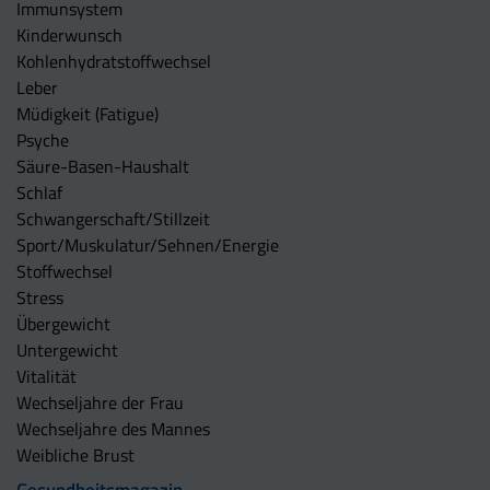
Immunsystem
Kinderwunsch
Kohlenhydratstoffwechsel
Leber
Müdigkeit (Fatigue)
Psyche
Säure-Basen-Haushalt
Schlaf
Schwangerschaft/Stillzeit
Sport/Muskulatur/Sehnen/Energie
Stoffwechsel
Stress
Übergewicht
Untergewicht
Vitalität
Wechseljahre der Frau
Wechseljahre des Mannes
Weibliche Brust
Gesundheitsmagazin