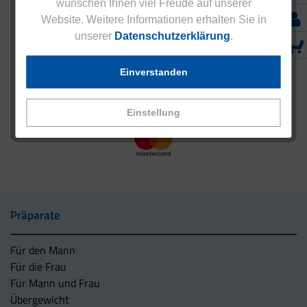
wünschen Ihnen viel Freude auf unserer
Website. Weitere Informationen erhalten Sie in
unserer
Datenschutzerklärung
.
Einverstanden
Einstellung
Präparate
Für den Mann
Für die Frau
Für Mann und Frau
Übergewicht