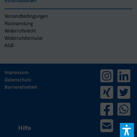
Informationen
Versandbedingungen
Rücksendung
Widerrufsrecht
Widerrufsformular
AGB
Impressum
Datenschutz
Barrierefreiheit
Hilfe