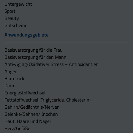
Untergewicht
Sport
Beauty
Gutscheine
Anwendungsgebiete
Basisversorgung für die Frau
Basisversorgung für den Mann
Anti-Aging/Oxidativer Stress – Antioxidantien
Augen
Blutdruck
Darm
Energiestoffwechsel
Fettstoffwechsel (Triglyceride, Cholesterin)
Gehirn/Gedächtnis/Nerven
Gelenke/Sehnen/Knochen
Haut, Haare und Nägel
Herz/Gefäße