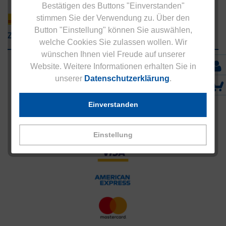
Bestätigen des Buttons "Einverstanden"
stimmen Sie der Verwendung zu. Über den
Button "Einstellung" können Sie auswählen,
Zahlungsarten
welche Cookies Sie zulassen wollen. Wir
wünschen Ihnen viel Freude auf unserer
Website. Weitere Informationen erhalten Sie in
unserer
Datenschutzerklärung
.
Einverstanden
Einstellung