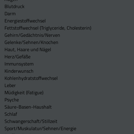
Blutdruck
Darm
Energiestoffwechsel
Fettstoffwechsel (Triglyceride, Cholesterin)
Gehirn/Gedächtnis/Nerven
Gelenke/Sehnen/Knochen
Haut, Haare und Nägel
Herz/Gefäße
Immunsystem
Kinderwunsch
Kohlenhydratstoffwechsel
Leber
Müdigkeit (Fatigue)
Psyche
Säure-Basen-Haushalt
Schlaf
Schwangerschaft/Stillzeit
Sport/Muskulatur/Sehnen/Energie