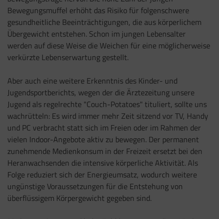
Bewegungsmuffel erhöht das Risiko für folgenschwere
gesundheitliche Beeinträchtigungen, die aus körperlichem
Übergewicht entstehen. Schon im jungen Lebensalter
werden auf diese Weise die Weichen für eine möglicherweise
verkürzte Lebenserwartung gestellt.
Aber auch eine weitere Erkenntnis des Kinder- und
Jugendsportberichts, wegen der die Ärztezeitung unsere
Jugend als regelrechte "Couch-Potatoes" tituliert, sollte uns
wachrütteln: Es wird immer mehr Zeit sitzend vor TV, Handy
und PC verbracht statt sich im Freien oder im Rahmen der
vielen Indoor-Angebote aktiv zu bewegen. Der permanent
zunehmende Medienkonsum in der Freizeit ersetzt bei den
Heranwachsenden die intensive körperliche Aktivität. Als
Folge reduziert sich der Energieumsatz, wodurch weitere
ungünstige Voraussetzungen für die Entstehung von
überflüssigem Körpergewicht gegeben sind.