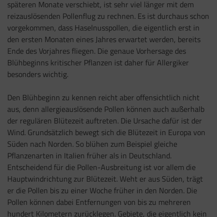
späteren Monate verschiebt, ist sehr viel länger mit dem
reizauslösenden Pollenflug zu rechnen. Es ist durchaus schon
vorgekommen, dass Haselnusspollen, die eigentlich erst in
den ersten Monaten eines Jahres erwartet werden, bereits
Ende des Vorjahres fliegen. Die genaue Vorhersage des
Blühbeginns kritischer Pflanzen ist daher für Allergiker
besonders wichtig.
Den Blühbeginn zu kennen reicht aber offensichtlich nicht
aus, denn allergieauslösende Pollen können auch außerhalb
der regulären Blütezeit auftreten. Die Ursache dafür ist der
Wind. Grundsätzlich bewegt sich die Blütezeit in Europa von
Süden nach Norden. So blühen zum Beispiel gleiche
Pflanzenarten in Italien früher als in Deutschland.
Entscheidend für die Pollen-Ausbreitung ist vor allem die
Hauptwindrichtung zur Blütezeit. Weht er aus Süden, trägt
er die Pollen bis zu einer Woche früher in den Norden. Die
Pollen können dabei Entfernungen von bis zu mehreren
hundert Kilometern zurücklegen. Gebiete, die eigentlich kein