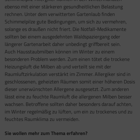
ebenso mit einer stärkeren gesundheitlichen Belastung
rechnen. Unter dem verwitterten Gartenlaub finden
Schimmelpilze gute Bedingungen, um sich zu vermehren,
solange es draußen nicht friert. Die Notfall-Medikamente
sollten bei einem ausgedehnten Waldspaziergang oder
längerer Gartenarbeit daher unbedingt griffbereit sein.
Auch Hausstaubmilben können im Winter zu einem
besonderen Problem werden. Zum einen tötet die trockene
Heizungsluft die Milben ab und verteilt sie mit der
Raumluftzirkulation verstärkt im Zimmer. Allergiker sind in
geschlossenen, geheizten Räumen somit einer höheren Dosis
dieser unerwünschten Allergene ausgesetzt. Zum anderen
lässt eine zu feuchte Raumluft die allergenen Milben besser
wachsen. Betroffene sollten daher besonders darauf achten,
im Winter regelmäßig zu lüften, um ein zu trockenes und zu
feuchtes Raumklima zu vermeiden.
Sie wollen mehr zum Thema erfahren?