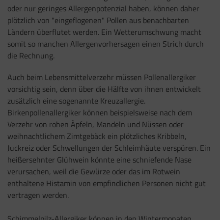
oder nur geringes Allergenpotenzial haben, können daher
plötzlich von "eingeflogenen" Pollen aus benachbarten
Ländern überflutet werden. Ein Wetterumschwung macht
somit so manchen Allergenvorhersagen einen Strich durch
die Rechnung.
Auch beim Lebensmittelverzehr müssen Pollenallergiker
vorsichtig sein, denn über die Hälfte von ihnen entwickelt
zusätzlich eine sogenannte Kreuzallergie.
Birkenpollenallergiker können beispielsweise nach dem
Verzehr von rohen Äpfeln, Mandeln und Nüssen oder
weihnachtlichem Zimtgebäck ein plötzliches Kribbeln,
Juckreiz oder Schwellungen der Schleimhäute verspüren. Ein
heißersehnter Glühwein könnte eine schniefende Nase
verursachen, weil die Gewürze oder das im Rotwein
enthaltene Histamin von empfindlichen Personen nicht gut
vertragen werden.
Schimmelpilz-Allergiker können in den Wintermonaten