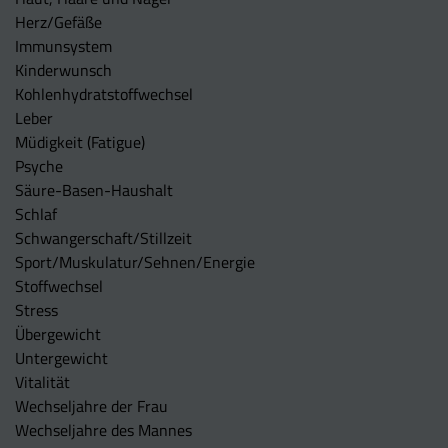
Herz/Gefäße
Immunsystem
Kinderwunsch
Kohlenhydratstoffwechsel
Leber
Müdigkeit (Fatigue)
Psyche
Säure-Basen-Haushalt
Schlaf
Schwangerschaft/Stillzeit
Sport/Muskulatur/Sehnen/Energie
Stoffwechsel
Stress
Übergewicht
Untergewicht
Vitalität
Wechseljahre der Frau
Wechseljahre des Mannes