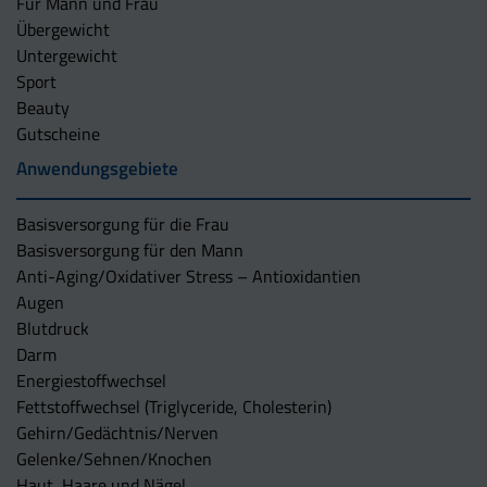
Für Mann und Frau
Übergewicht
Untergewicht
Sport
Beauty
Gutscheine
Anwendungsgebiete
Basisversorgung für die Frau
Basisversorgung für den Mann
Anti-Aging/Oxidativer Stress – Antioxidantien
Augen
Blutdruck
Darm
Energiestoffwechsel
Fettstoffwechsel (Triglyceride, Cholesterin)
Gehirn/Gedächtnis/Nerven
Gelenke/Sehnen/Knochen
Haut, Haare und Nägel