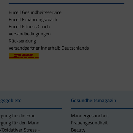
Eucell Gesundheitsservice
Eucell Ernährungscoach
Eucell Fitness Coach
Versandbedingungen
Rücksendung
Versandpartner innerhalb Deutschlands
gsgebiete
Gesundheitsmagazin
rgung für die Frau
Männergesundheit
rgung für den Mann
Frauengesundheit
/Oxidativer Stress –
Beauty