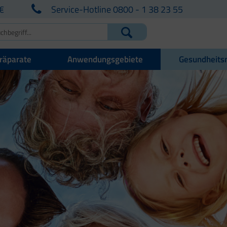
€
Service-Hotline 0800 - 1 38 23 55
räparate
Anwendungsgebiete
Gesundheits