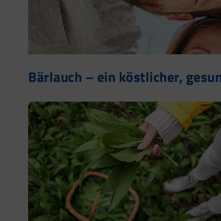
Bärlauch – ein köstlicher, gesu