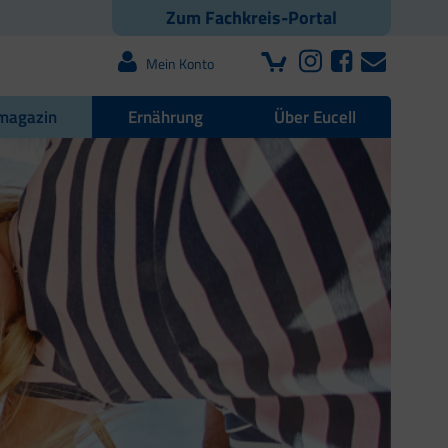
Zum Fachkreis-Portal
Mein Konto
magazin
Ernährung
Über Eucell