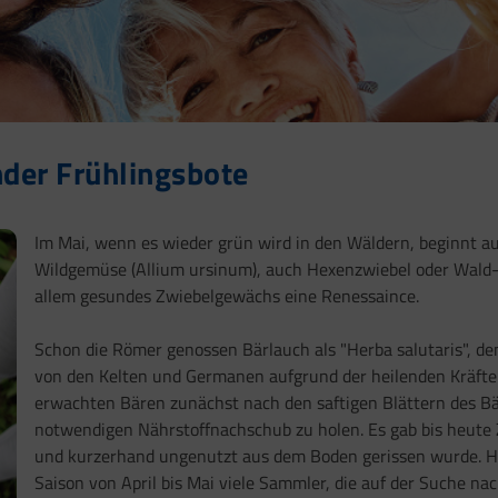
nder Frühlingsbote
Im Mai, wenn es wieder grün wird in den Wäldern, beginnt a
Wildgemüse (Allium ursinum), auch Hexenzwiebel oder Wald-K
allem gesundes Zwiebelgewächs eine Renessaince.
Schon die Römer genossen Bärlauch als "Herba salutaris", dem
von den Kelten und Germanen aufgrund der heilenden Kräfte
erwachten Bären zunächst nach den saftigen Blättern des Bä
notwendigen Nährstoffnachschub zu holen. Es gab bis heute 
und kurzerhand ungenutzt aus dem Boden gerissen wurde. He
Saison von April bis Mai viele Sammler, die auf der Suche na