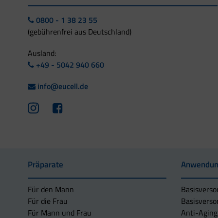
0800 - 1 38 23 55
(gebührenfrei aus Deutschland)
Ausland:
+49 - 5042 940 660
info@eucell.de
Präparate
Anwendun
Für den Mann
Basisverso
Für die Frau
Basisverso
Für Mann und Frau
Anti-Aging