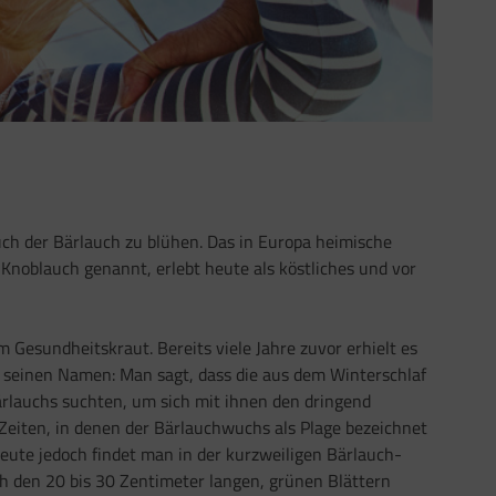
uch der Bärlauch zu blühen. Das in Europa heimische
noblauch genannt, erlebt heute als köstliches und vor
 Gesundheitskraut. Bereits viele Jahre zuvor erhielt es
 seinen Namen: Man sagt, dass die aus dem Winterschlaf
rlauchs suchten, um sich mit ihnen den dringend
Zeiten, in denen der Bärlauchwuchs als Plage bezeichnet
ute jedoch findet man in der kurzweiligen Bärlauch-
ch den 20 bis 30 Zentimeter langen, grünen Blättern