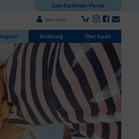
Zum Fachkreis-Portal
Mein Konto
magazin
Ernährung
Über Eucell