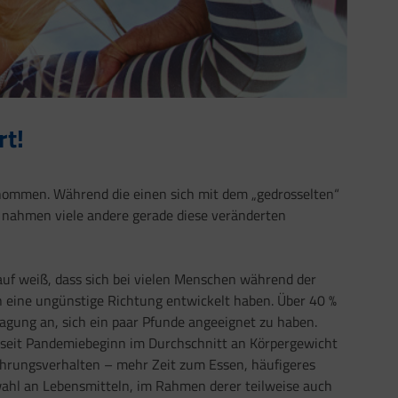
rt!
nommen. Während die einen sich mit dem „gedrosselten“
 nahmen viele andere gerade diese veränderten
auf weiß, dass sich bei vielen Menschen während der
eine ungünstige Richtung entwickelt haben. Über 40 %
gung an, sich ein paar Pfunde angeeignet zu haben.
 seit Pandemiebeginn im Durchschnitt an Körpergewicht
hrungsverhalten – mehr Zeit zum Essen, häufigeres
ahl an Lebensmitteln, im Rahmen derer teilweise auch