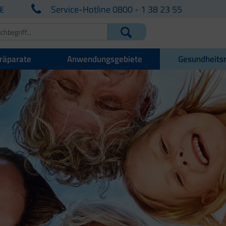
€
Service-Hotline 0800 - 1 38 23 55
räparate
Anwendungsgebiete
Gesundheits