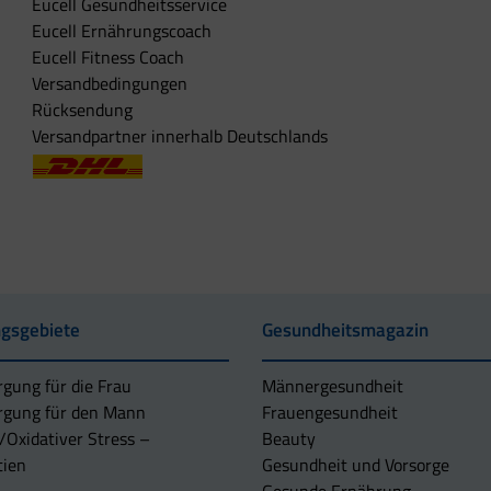
Eucell Gesundheitsservice
Eucell Ernährungscoach
Eucell Fitness Coach
Versandbedingungen
Rücksendung
Versandpartner innerhalb Deutschlands
gsgebiete
Gesundheitsmagazin
rgung für die Frau
Männergesundheit
rgung für den Mann
Frauengesundheit
/Oxidativer Stress –
Beauty
tien
Gesundheit und Vorsorge