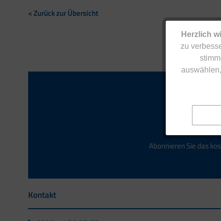
< Zurück zur Übersicht
Herzlich w
zu verbesse
stimm
auswählen,
Abonnieren Sie das kos
Kontakt