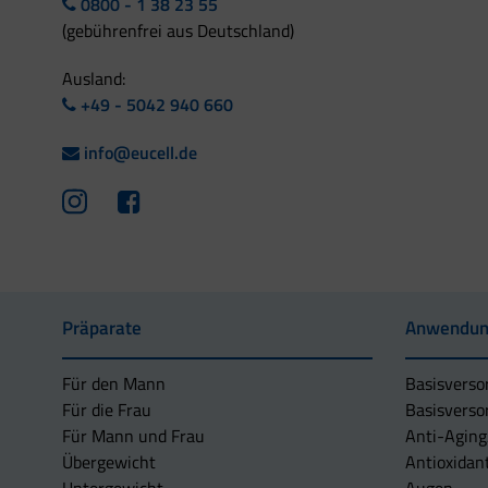
0800 - 1 38 23 55
(gebührenfrei aus Deutschland)
Ausland:
+49 - 5042 940 660
info@eucell.de
Präparate
Anwendun
Für den Mann
Basisverso
Für die Frau
Basisverso
Für Mann und Frau
Anti-Aging
Übergewicht
Antioxidan