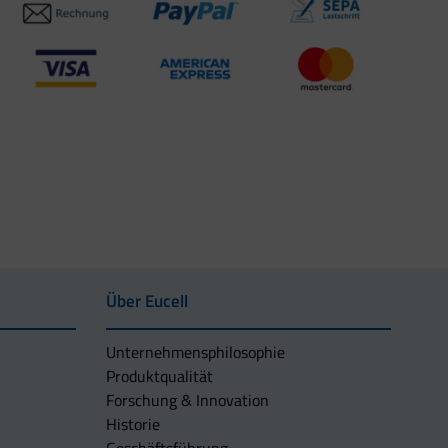
Über Eucell
Unternehmens­philosophie
Produktqualität
Forschung & Innovation
Historie