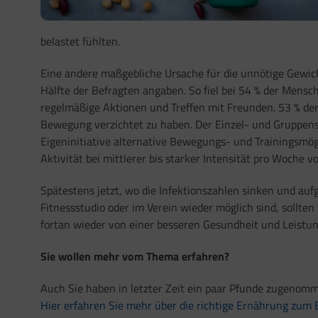
belastet fühlten.
Eine andere maßgebliche Ursache für die unnötige Gewi
Hälfte der Befragten angaben. So fiel bei 54 % der Mensc
regelmäßige Aktionen und Treffen mit Freunden. 53 % der
Bewegung verzichtet zu haben. Der Einzel- und Gruppenspo
Eigeninitiative alternative Bewegungs- und Trainingsmö
Aktivität bei mittlerer bis starker Intensität pro Woche v
Spätestens jetzt, wo die Infektionszahlen sinken und au
Fitnessstudio oder im Verein wieder möglich sind, sol
fortan wieder von einer besseren Gesundheit und Leistung
Sie wollen mehr vom Thema erfahren?
Auch Sie haben in letzter Zeit ein paar Pfunde zugenomm
Hier erfahren Sie mehr über die richtige Ernährung zum