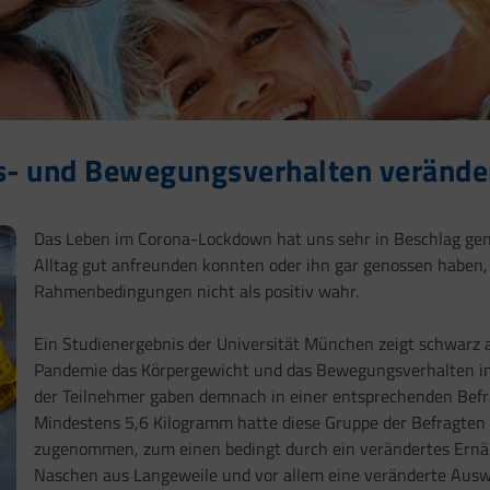
s- und Bewegungsverhalten verände
Das Leben im Corona-Lockdown hat uns sehr in Beschlag ge
Alltag gut anfreunden konnten oder ihn gar genossen haben,
Rahmenbedingungen nicht als positiv wahr.
Ein Studienergebnis der Universität München zeigt schwarz 
Pandemie das Körpergewicht und das Bewegungsverhalten in 
der Teilnehmer gaben demnach in einer entsprechenden Befra
Mindestens 5,6 Kilogramm hatte diese Gruppe der Befragten
zugenommen, zum einen bedingt durch ein verändertes Ernä
Naschen aus Langeweile und vor allem eine veränderte Ausw