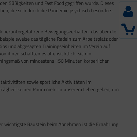
den Süßigkeiten und Fast Food gegriffen wurde. Dieses
chen, die sich durch die Pandemie psychisch besonders
k heruntergefahrene Bewegungsverhalten, das über die
 beispielsweise das tägliche Radeln zum Arbeitsplatz oder
ios und abgesagten Trainingseinheiten im Verein auf
n ihnen schafften es offensichtlich, sich in
ainingsmaß von mindestens 150 Minuten körperlicher
aktivitäten sowie sportliche Aktivitäten im
gsträgheit keinen Raum mehr in unserem Leben geben, um
er wichtigste Baustein beim Abnehmen ist die Ernährung.