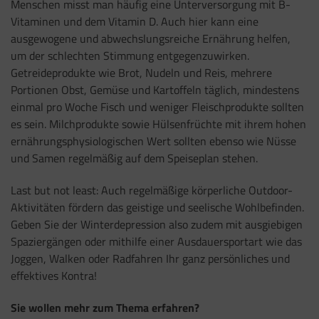
Menschen misst man häufig eine Unterversorgung mit B-
Vitaminen und dem Vitamin D. Auch hier kann eine
ausgewogene und abwechslungsreiche Ernährung helfen,
um der schlechten Stimmung entgegenzuwirken.
Getreideprodukte wie Brot, Nudeln und Reis, mehrere
Portionen Obst, Gemüse und Kartoffeln täglich, mindestens
einmal pro Woche Fisch und weniger Fleischprodukte sollten
es sein. Milchprodukte sowie Hülsenfrüchte mit ihrem hohen
ernährungsphysiologischen Wert sollten ebenso wie Nüsse
und Samen regelmäßig auf dem Speiseplan stehen.
Last but not least: Auch regelmäßige körperliche Outdoor-
Aktivitäten fördern das geistige und seelische Wohlbefinden.
Geben Sie der Winterdepression also zudem mit ausgiebigen
Spaziergängen oder mithilfe einer Ausdauersportart wie das
Joggen, Walken oder Radfahren Ihr ganz persönliches und
effektives Kontra!
Sie wollen mehr zum Thema erfahren?