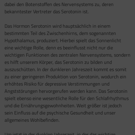
dabei den Botenstoffen des Nervensystems zu, deren
bekanntester Vertreter das Serotonin ist.
Das Hormon Serotonin wird hauptsächlich in einem
bestimmten Teil des Zwischenhirns, dem sogenannten
Hypothalamus, produziert. Hierbei spielt das Sonnenlicht
eine wichtige Rolle, denn es beeinflusst nicht nur die
wichtigen Funktionen des zentralen Nervensystems, sondern
es hilft unserem Körper, das Serotonin zu bilden und
auszuschütten. In der dunkleren Jahreszeit kommt es somit
zu einer geringeren Produktion von Serotonin, wodurch ein
erhöhtes Risiko für depressive Verstimmungen und
Angststörungen hervorgerufen werden kann. Das Serotonin
spielt ebenso eine wesentliche Rolle für den Schlafrhythmus
und die Ernährungsgewohnheiten. Weit größer ist jedoch
sein Einfluss auf die psychische Gesundheit und unser
allgemeines Wohlbefinden.
Um jetzt in der dunklen Jahreszeit, in der das wichtige