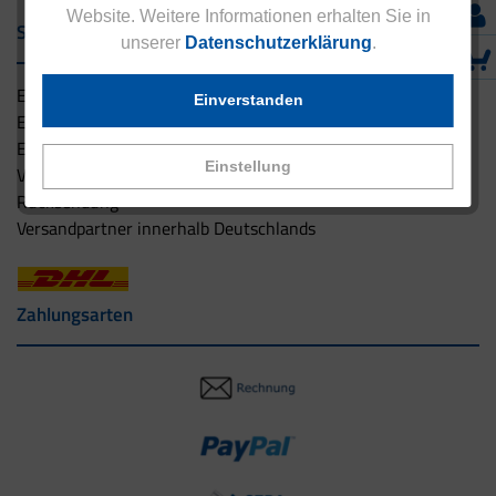
Website. Weitere Informationen erhalten Sie in
Service & Versand
unserer
Datenschutzerklärung
.
Eucell Gesundheitsservice
Einverstanden
Eucell Ernährungscoach
Eucell Fitness Coach
Einstellung
Versandbedingungen
Rücksendung
Versandpartner innerhalb Deutschlands
Zahlungsarten