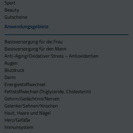
Sport
Beauty
Gutscheine
Anwendungsgebiete
Basisversorgung für die Frau
Basisversorgung für den Mann
Anti-Aging/Oxidativer Stress – Antioxidantien
Augen
Blutdruck
Darm
Energiestoffwechsel
Fettstoffwechsel (Triglyceride, Cholesterin)
Gehirn/Gedächtnis/Nerven
Gelenke/Sehnen/Knochen
Haut, Haare und Nägel
Herz/Gefäße
Immunsystem