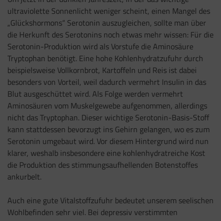
ultraviolette Sonnenlicht weniger scheint, einen Mangel des
„Glückshormons“ Serotonin auszugleichen, sollte man über
die Herkunft des Serotonins noch etwas mehr wissen: Für die
Serotonin-Produktion wird als Vorstufe die Aminosäure
Tryptophan benötigt. Eine hohe Kohlenhydratzufuhr durch
beispielsweise Vollkornbrot, Kartoffeln und Reis ist dabei
besonders von Vorteil, weil dadurch vermehrt Insulin in das
Blut ausgeschüttet wird. Als Folge werden vermehrt
Aminosäuren vom Muskelgewebe aufgenommen, allerdings
nicht das Tryptophan. Dieser wichtige Serotonin-Basis-Stoff
kann stattdessen bevorzugt ins Gehirn gelangen, wo es zum
Serotonin umgebaut wird. Vor diesem Hintergrund wird nun
klarer, weshalb insbesondere eine kohlenhydratreiche Kost
die Produktion des stimmungsaufhellenden Botenstoffes
ankurbelt.
Auch eine gute Vitalstoffzufuhr bedeutet unserem seelischen
Wohlbefinden sehr viel. Bei depressiv verstimmten