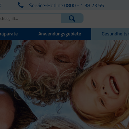
€
Service-Hotline 0800 - 1 38 23 55
räparate
Anwendungsgebiete
Gesundheits