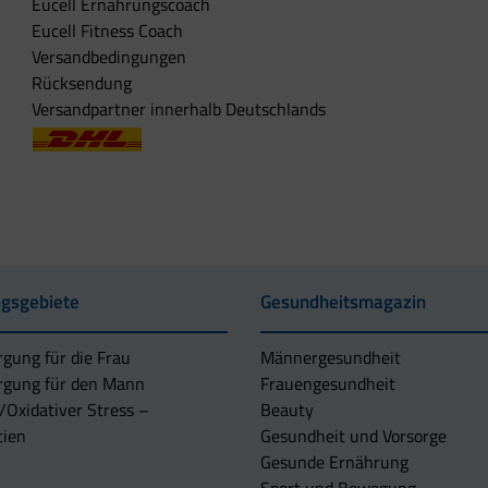
Eucell Ernährungscoach
Eucell Fitness Coach
Versandbedingungen
Rücksendung
Versandpartner innerhalb Deutschlands
gsgebiete
Gesundheitsmagazin
rgung für die Frau
Männergesundheit
rgung für den Mann
Frauengesundheit
/Oxidativer Stress –
Beauty
tien
Gesundheit und Vorsorge
Gesunde Ernährung