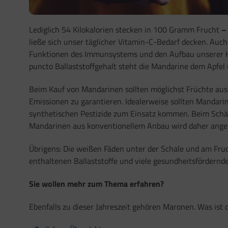
Lediglich 54 Kilokalorien stecken in 100 Gramm Frucht
ließe sich unser täglicher Vitamin-C-Bedarf decken. Auch
Funktionen des Immunsystems und den Aufbau unserer Kno
puncto Ballaststoffgehalt steht die Mandarine dem Apfel
Beim Kauf von Mandarinen sollten möglichst Früchte au
Emissionen zu garantieren. Idealerweise sollten Mandari
synthetischen Pestizide zum Einsatz kommen. Beim Schäl
Mandarinen aus konventionellem Anbau wird daher ange
Übrigens: Die weißen Fäden unter der Schale und am Fruc
enthaltenen Ballaststoffe und viele gesundheitsfördernd
Sie wollen mehr zum Thema erfahren?
Ebenfalls zu dieser Jahreszeit gehören Maronen. Was ist