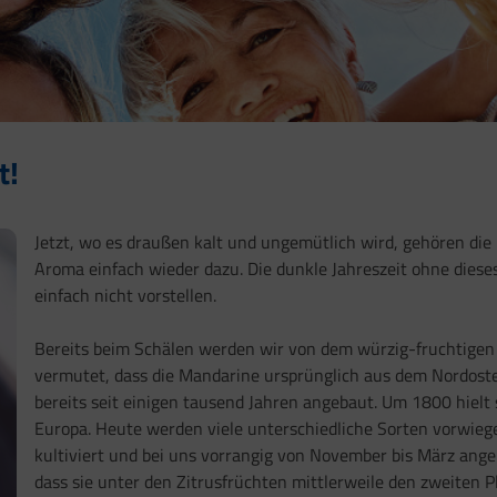
t!
Jetzt, wo es draußen kalt und ungemütlich wird, gehören di
Aroma einfach wieder dazu. Die dunkle Jahreszeit ohne dies
einfach nicht vorstellen.
Bereits beim Schälen werden wir von dem würzig-fruchtigen
vermutet, dass die Mandarine ursprünglich aus dem Nordoste
bereits seit einigen tausend Jahren angebaut. Um 1800 hielt 
Europa. Heute werden viele unterschiedliche Sorten vorwieg
kultiviert und bei uns vorrangig von November bis März angeb
dass sie unter den Zitrusfrüchten mittlerweile den zweiten 