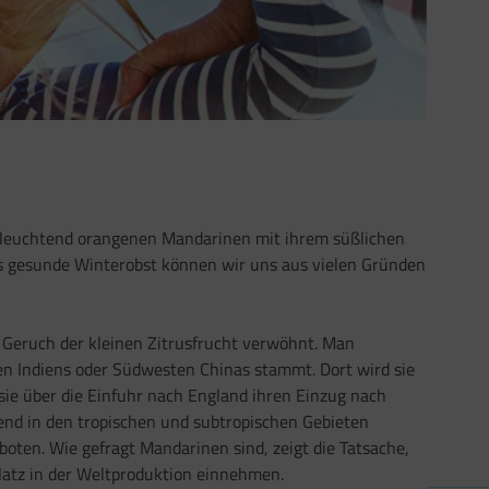
e leuchtend orangenen Mandarinen mit ihrem süßlichen
es gesunde Winterobst können wir uns aus vielen Gründen
 Geruch der kleinen Zitrusfrucht verwöhnt. Man
n Indiens oder Südwesten Chinas stammt. Dort wird sie
sie über die Einfuhr nach England ihren Einzug nach
end in den tropischen und subtropischen Gebieten
oten. Wie gefragt Mandarinen sind, zeigt die Tatsache,
Platz in der Weltproduktion einnehmen.