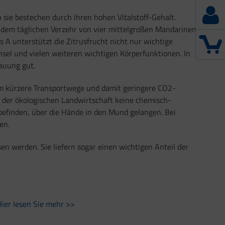
 sie bestechen durch ihren hohen Vitalstoff-Gehalt.
t dem täglichen Verzehr von vier mittelgroßen Mandarinen
 A unterstützt die Zitrusfrucht nicht nur wichtige
el und vielen weiteren wichtigen Körperfunktionen. In
dauung gut.
m kürzere Transportwege und damit geringere CO2-
n der ökologischen Landwirtschaft keine chemisch-
befinden, über die Hände in den Mund gelangen. Bei
en.
n werden. Sie liefern sogar einen wichtigen Anteil der
Hier lesen Sie mehr >>