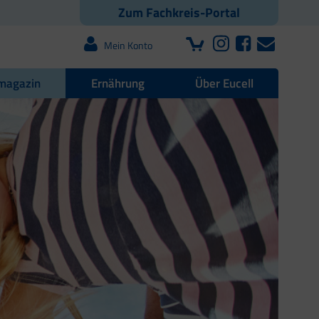
Zum Fachkreis-Portal
Mein Konto
magazin
Ernährung
Über Eucell