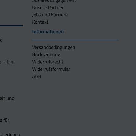
Soziales Engagement
Unsere Partner
Jobs und Karriere
Kontakt
Informationen
nd
Versandbedingungen
Rücksendung
e – Ein
Widerrufsrecht
Widerrufsformular
AGB
eit und
s für
t erleben