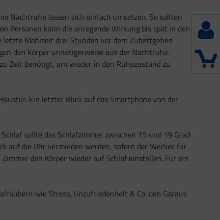
me Nachtruhe lassen sich einfach umsetzen. So sollten
hen Personen kann die anregende Wirkung bis spät in den
ie letzte Mahlzeit drei Stunden vor dem Zubettgehen
en den Körper unnötigerweise aus der Nachtruhe.
 zu Zeit benötigt, um wieder in den Ruhezustand zu
Haustür. Ein letzter Blick auf das Smartphone von der
 Schlaf sollte das Schlafzimmer zwischen 15 und 19 Grad
ick auf die Uhr vermieden werden, sofern der Wecker für
 Zimmer den Körper wieder auf Schlaf einstellen. Für ein
fräubern wie Stress, Unzufriedenheit & Co. den Garaus