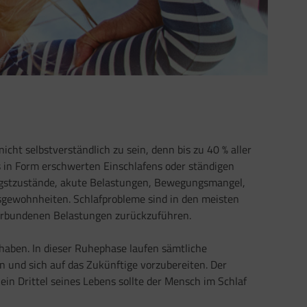
icht selbstverständlich zu sein, denn bis zu 40 % aller
 in Form erschwerten Einschlafens oder ständigen
Angstzustände, akute Belastungen, Bewegungsmangel,
sgewohnheiten. Schlafprobleme sind in den meisten
verbundenen Belastungen zurückzuführen.
 haben. In dieser Ruhephase laufen sämtliche
 und sich auf das Zukünftige vorzubereiten. Der
in Drittel seines Lebens sollte der Mensch im Schlaf