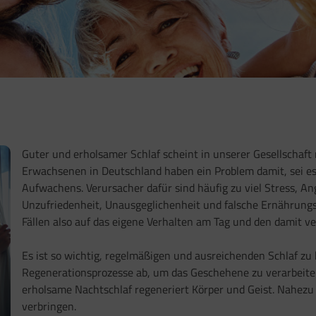
Guter und erholsamer Schlaf scheint in unserer Gesellschaft n
Erwachsenen in Deutschland haben ein Problem damit, sei es
Aufwachens. Verursacher dafür sind häufig zu viel Stress, 
Unzufriedenheit, Unausgeglichenheit und falsche Ernährung
Fällen also auf das eigene Verhalten am Tag und den damit 
Es ist so wichtig, regelmäßigen und ausreichenden Schlaf zu
Regenerationsprozesse ab, um das Geschehene zu verarbeiten
erholsame Nachtschlaf regeneriert Körper und Geist. Nahezu e
verbringen.