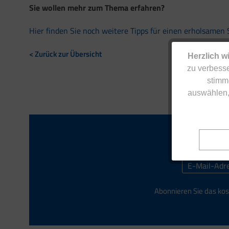
Sie wollen mehr zum Thema erfahren?
Hier finden Sie noch weitere Tipps für einen erholsamen
< Zurück zur Übersicht
Herzlich w
zu verbesse
stimm
auswählen,
Abonnieren Sie das kos