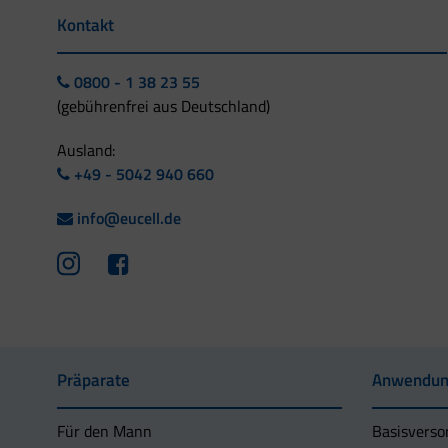
Kontakt
0800 - 1 38 23 55
(gebührenfrei aus Deutschland)
Ausland:
+49 - 5042 940 660
info@eucell.de
Präparate
Anwendun
Für den Mann
Basisverso