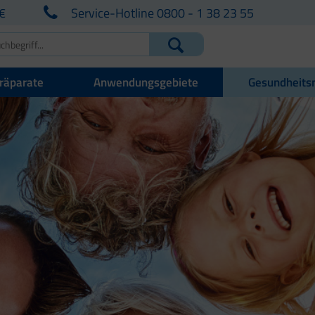
€
Service-Hotline 0800 - 1 38 23 55
räparate
Anwendungsgebiete
Gesundheits