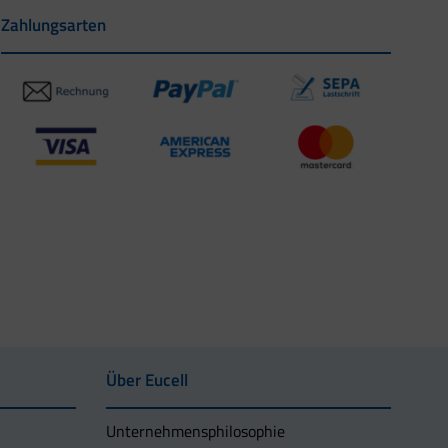
Zahlungsarten
Über Eucell
Unternehmens­philosophie