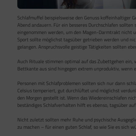
Schlafmuffel beispielsweise den Genuss koffeinhaltiger
Abend andauern. Für ein besseres Durchschlafen sollten 
eingenommen werden, um den Magen-Darmtrakt nicht unnö
Sport sollte möglichst tagsüber getrieben werden und ni
gelangen. Anspruchsvolle geistige Tätigkeiten sollten eb
Auch Rituale stimmen optimal auf das Zubettgehen ein, wi
Bettkante aus sind hingegen extrem unproduktiv, wenn 
Personen mit Schlafproblemen sollten sich nur dann schl
Celsius temperiert, gut durchlüftet und möglichst verdun
den Morgen gestellt ist. Wenn das Wiedereinschlafen nich
beständiges Schlafverhalten hilft es ebenso, tagsüber auf
Nicht zuletzt sollten mehr Ruhe und psychische Ausgegl
zu machen
–
für einen guten Schlaf, so wie Sie es sich 