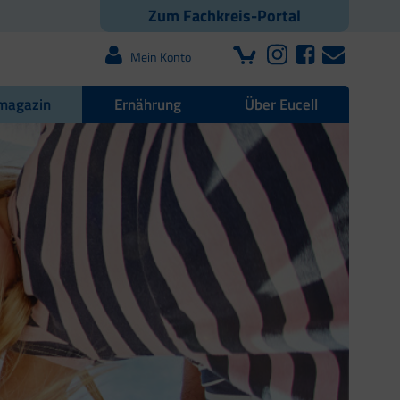
Zum Fachkreis-Portal
Mein Konto
magazin
Ernährung
Über Eucell