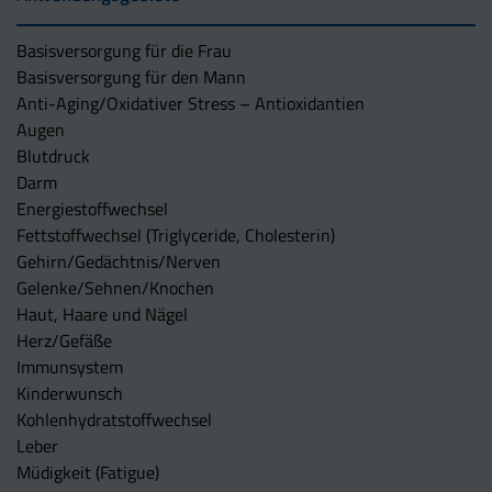
Basisversorgung für die Frau
Basisversorgung für den Mann
Anti-Aging/Oxidativer Stress – Antioxidantien
Augen
Blutdruck
Darm
Energiestoffwechsel
Fettstoffwechsel (Triglyceride, Cholesterin)
Gehirn/Gedächtnis/Nerven
Gelenke/Sehnen/Knochen
Haut, Haare und Nägel
Herz/Gefäße
Immunsystem
Kinderwunsch
Kohlenhydratstoffwechsel
Leber
Müdigkeit (Fatigue)