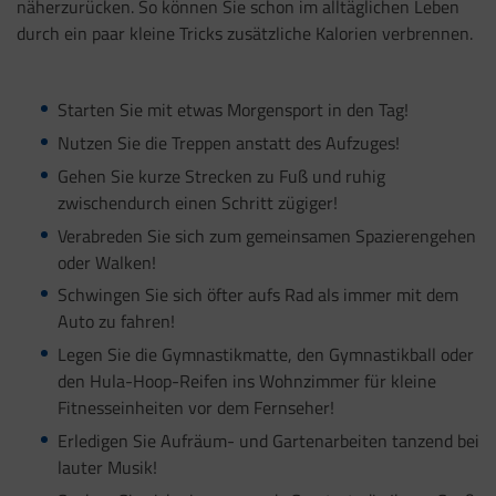
näherzurücken. So können Sie schon im alltäglichen Leben
durch ein paar kleine Tricks zusätzliche Kalorien verbrennen.
Starten Sie mit etwas Morgensport in den Tag!
Nutzen Sie die Treppen anstatt des Aufzuges!
Gehen Sie kurze Strecken zu Fuß und ruhig
zwischendurch einen Schritt zügiger!
Verabreden Sie sich zum gemeinsamen Spazierengehen
oder Walken!
Schwingen Sie sich öfter aufs Rad als immer mit dem
Auto zu fahren!
Legen Sie die Gymnastikmatte, den Gymnastikball oder
den Hula-Hoop-Reifen ins Wohnzimmer für kleine
Fitnesseinheiten vor dem Fernseher!
Erledigen Sie Aufräum- und Gartenarbeiten tanzend bei
lauter Musik!