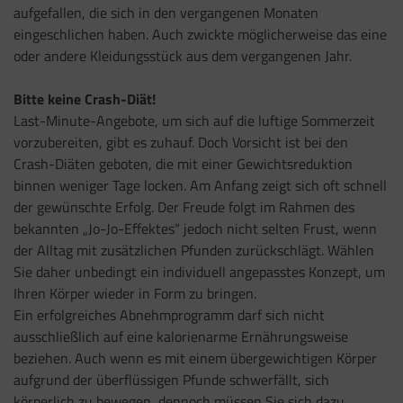
aufgefallen, die sich in den vergangenen Monaten
eingeschlichen haben. Auch zwickte möglicherweise das eine
oder andere Kleidungsstück aus dem vergangenen Jahr.
Bitte keine Crash-Diät!
Last-Minute-Angebote, um sich auf die luftige Sommerzeit
vorzubereiten, gibt es zuhauf. Doch Vorsicht ist bei den
Crash-Diäten geboten, die mit einer Gewichtsreduktion
binnen weniger Tage locken. Am Anfang zeigt sich oft schnell
der gewünschte Erfolg. Der Freude folgt im Rahmen des
bekannten „Jo-Jo-Effektes“ jedoch nicht selten Frust, wenn
der Alltag mit zusätzlichen Pfunden zurückschlägt. Wählen
Sie daher unbedingt ein individuell angepasstes Konzept, um
Ihren Körper wieder in Form zu bringen.
Ein erfolgreiches Abnehmprogramm darf sich nicht
ausschließlich auf eine kalorienarme Ernährungsweise
beziehen. Auch wenn es mit einem übergewichtigen Körper
aufgrund der überflüssigen Pfunde schwerfällt, sich
körperlich zu bewegen, dennoch müssen Sie sich dazu