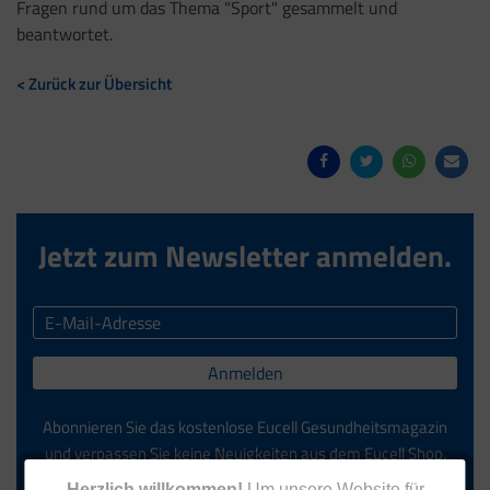
Fragen rund um das Thema "Sport" gesammelt und
beantwortet.
< Zurück zur Übersicht
Jetzt zum Newsletter anmelden.
Anmelden
Abonnieren Sie das kostenlose Eucell Gesundheitsmagazin
und verpassen Sie keine Neuigkeiten aus dem Eucell Shop.
Die Abmeldung ist jederzeit möglich.
Herzlich willkommen!
Um unsere Website für