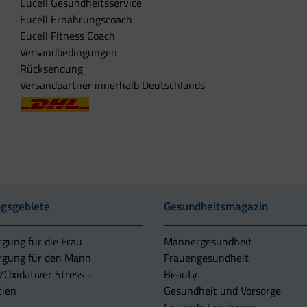
Eucell Gesundheitsservice
Eucell Ernährungscoach
Eucell Fitness Coach
Versandbedingungen
Rücksendung
Versandpartner innerhalb Deutschlands
gsgebiete
Gesundheitsmagazin
rgung für die Frau
Männergesundheit
rgung für den Mann
Frauengesundheit
/Oxidativer Stress –
Beauty
tien
Gesundheit und Vorsorge