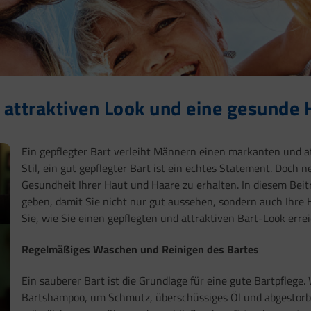
n attraktiven Look und eine gesunde 
Ein gepflegter Bart verleiht Männern einen markanten und at
Stil, ein gut gepflegter Bart ist ein echtes Statement. Doch 
Gesundheit Ihrer Haut und Haare zu erhalten. In diesem Beitr
geben, damit Sie nicht nur gut aussehen, sondern auch Ihre
Sie, wie Sie einen gepflegten und attraktiven Bart-Look erre
Regelmäßiges Waschen und Reinigen des Bartes
Ein sauberer Bart ist die Grundlage für eine gute Bartpflege
Bartshampoo, um Schmutz, überschüssiges Öl und abgestorbe