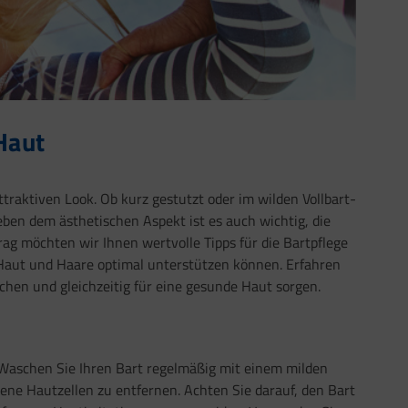
Haut
traktiven Look. Ob kurz gestutzt oder im wilden Vollbart-
neben dem ästhetischen Aspekt ist es auch wichtig, die
ag möchten wir Ihnen wertvolle Tipps für die Bartpflege
 Haut und Haare optimal unterstützen können. Erfahren
ichen und gleichzeitig für eine gesunde Haut sorgen.
. Waschen Sie Ihren Bart regelmäßig mit einem milden
ne Hautzellen zu entfernen. Achten Sie darauf, den Bart