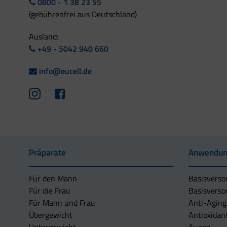
0800 - 1 38 23 55
(gebührenfrei aus Deutschland)
Ausland:
+49 - 5042 940 660
info@eucell.de
Präparate
Anwendun
Für den Mann
Basisverso
Für die Frau
Basisverso
Für Mann und Frau
Anti-Aging
Übergewicht
Antioxidan