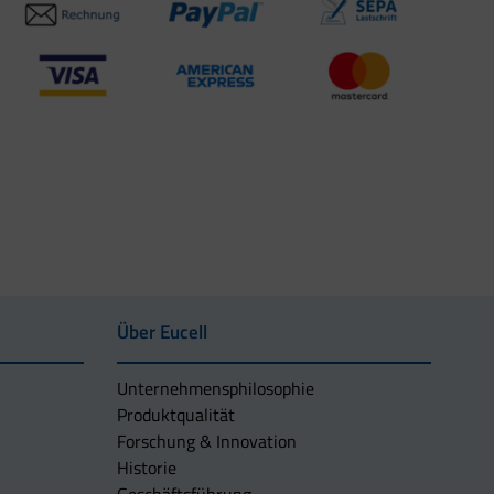
Über Eucell
Unternehmens­philosophie
Produktqualität
Forschung & Innovation
Historie