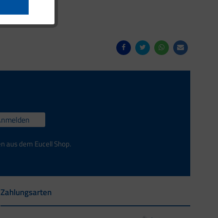
Anmelden
en aus dem Eucell Shop.
Zahlungsarten