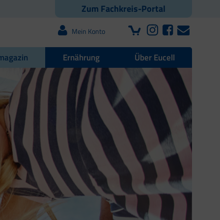
Zum Fachkreis-Portal
Mein Konto
magazin
Ernährung
Über Eucell