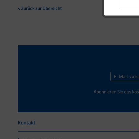
< Zurück zur Übersicht
Abonnieren Sie das kos
Kontakt