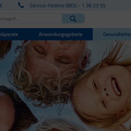
€
Service-Hotline 0800 - 1 38 23 55
räparate
Anwendungsgebiete
Gesundheits