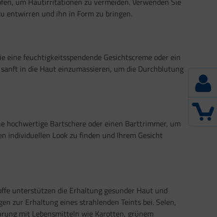
pfen, um Hautirritationen zu vermeiden. Verwenden Sie
 entwirren und ihn in Form zu bringen.
ie eine feuchtigkeitsspendende Gesichtscreme oder ein
 sanft in die Haut einzumassieren, um die Durchblutung
ne hochwertige Bartschere oder einen Barttrimmer, um
n individuellen Look zu finden und Ihrem Gesicht
offe unterstützen die Erhaltung gesunder Haut und
en zur Erhaltung eines strahlenden Teints bei. Selen,
hrung mit Lebensmitteln wie Karotten, grünem