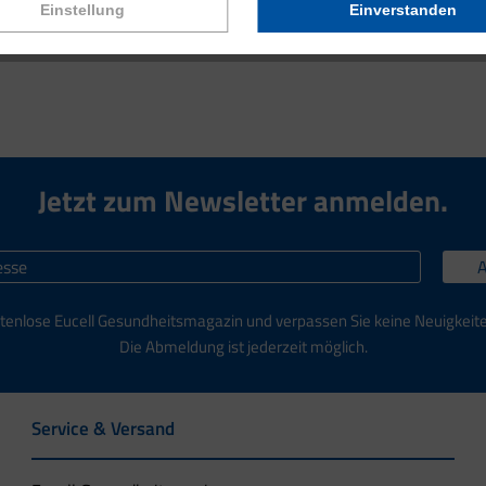
Einstellung
Einverstanden
Jetzt zum Newsletter anmelden.
tenlose Eucell Gesundheitsmagazin und verpassen Sie keine Neuigkeit
Die Abmeldung ist jederzeit möglich.
Service & Versand