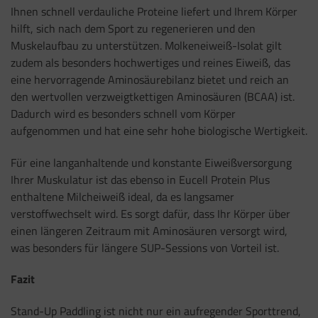
Ihnen schnell verdauliche Proteine liefert und Ihrem Körper
hilft, sich nach dem Sport zu regenerieren und den
Muskelaufbau zu unterstützen. Molkeneiweiß-Isolat gilt
zudem als besonders hochwertiges und reines Eiweiß, das
eine hervorragende Aminosäurebilanz bietet und reich an
den wertvollen verzweigtkettigen Aminosäuren (BCAA) ist.
Dadurch wird es besonders schnell vom Körper
aufgenommen und hat eine sehr hohe biologische Wertigkeit.
Für eine langanhaltende und konstante Eiweißversorgung
Ihrer Muskulatur ist das ebenso in Eucell Protein Plus
enthaltene Milcheiweiß ideal, da es langsamer
verstoffwechselt wird. Es sorgt dafür, dass Ihr Körper über
einen längeren Zeitraum mit Aminosäuren versorgt wird,
was besonders für längere SUP-Sessions von Vorteil ist.
Fazit
Stand-Up Paddling ist nicht nur ein aufregender Sporttrend,