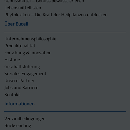
Genussmittel – Genuss bewusst erleben
Lebensmittellisten
Phytolexikon – Die Kraft der Heilpflanzen entdecken
Über Eucell
Unternehmens­philosophie
Produktqualität
Forschung & Innovation
Historie
Geschäftsführung
Soziales Engagement
Unsere Partner
Jobs und Karriere
Kontakt
Informationen
Versandbedingungen
Rücksendung