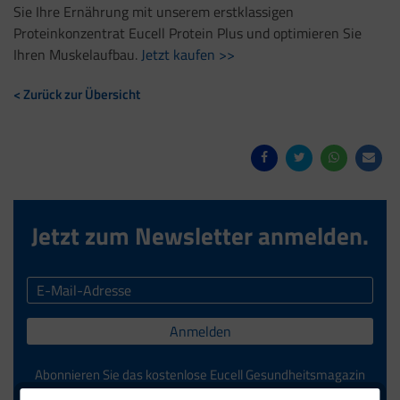
Sie Ihre Ernährung mit unserem erstklassigen
Proteinkonzentrat Eucell Protein Plus und optimieren Sie
Ihren Muskelaufbau.
Jetzt kaufen >>
< Zurück zur Übersicht
Jetzt zum Newsletter anmelden.
Anmelden
Abonnieren Sie das kostenlose Eucell Gesundheitsmagazin
und verpassen Sie keine Neuigkeiten aus dem Eucell Shop.