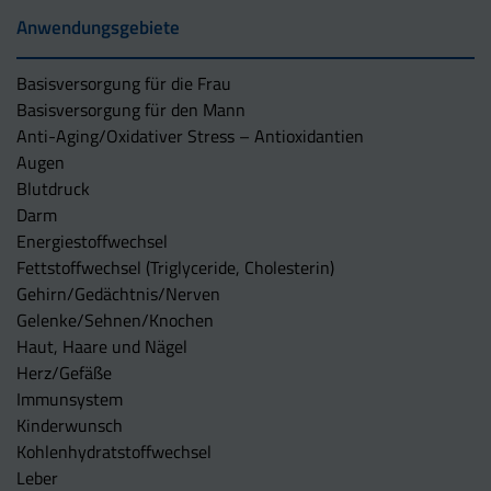
Anwendungsgebiete
Basisversorgung für die Frau
Basisversorgung für den Mann
Anti-Aging/Oxidativer Stress – Antioxidantien
Augen
Blutdruck
Darm
Energiestoffwechsel
Fettstoffwechsel (Triglyceride, Cholesterin)
Gehirn/Gedächtnis/Nerven
Gelenke/Sehnen/Knochen
Haut, Haare und Nägel
Herz/Gefäße
Immunsystem
Kinderwunsch
Kohlenhydratstoffwechsel
Leber