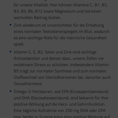
für unsere Vitalität. Hier können Vitamine C, B1, B2,
B3, B5, B6, B12 sowie Magnesium und Jod einen
wertvollen Beitrag leisten.
Zink wiederum ist unverzichtbar für die Erhaltung
eines normalen Testosteronspiegels im Blut, wodurch
es eine wichtige Rolle für die männliche Gesundheit
spielt.
Vitamin C, E, B2, Selen und Zink sind wichtige
Antioxidantien und dienen dazu, unsere Zellen vor
oxidativem Stress zu schützen. Insbesondere Vitamin
B5 trägt zur normalen Synthese und zum normalen
Stoffwechsel von Steroidhormonen bei, darunter auch
Sexualhormone.
Omega-3-Fettsäuren, wie EPA (Eicosapentaensäure)
und DHA (Docosahexaensäure), sind bekannt für ihre
positive Wirkung auf die Herz- und Gehirnfunktion.
Eine tägliche Aufnahme von 250 mg DHA oder EPA
bzw. beider in Summe kann eine positive Wirkung auf