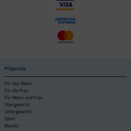
Präparate
Für den Mann
Für die Frau
Für Mann und Frau
Übergewicht
Untergewicht
Sport
Beauty