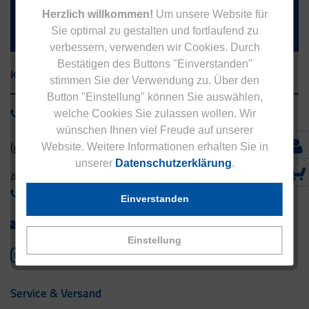
und verpassen Sie keine Neuigkeiten aus dem Eucell Shop.
Herzlich willkommen!
Um unsere Website für
Die Abmeldung ist jederzeit möglich.
Sie optimal zu gestalten und fortlaufend zu
verbessern, verwenden wir Cookies. Durch
Bestätigen des Buttons "Einverstanden"
Kontakt
stimmen Sie der Verwendung zu. Über den
Button "Einstellung" können Sie auswählen,
0800 - 1 38 23 55
welche Cookies Sie zulassen wollen. Wir
wünschen Ihnen viel Freude auf unserer
(gebührenfrei aus Deutschland)
Website. Weitere Informationen erhalten Sie in
unserer
Datenschutzerklärung
.
Ausland:
+49 - 5042 940 660
Einverstanden
info@eucell.de
Einstellung
Service & Versand