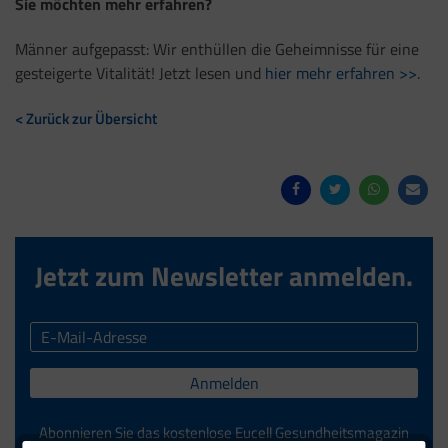
Sie möchten mehr erfahren?
Männer aufgepasst: Wir enthüllen die Geheimnisse für eine
gesteigerte Vitalität! Jetzt lesen und
hier mehr erfahren >>
.
< Zurück zur Übersicht
Jetzt zum Newsletter anmelden.
Anmelden
Abonnieren Sie das kostenlose Eucell Gesundheitsmagazin